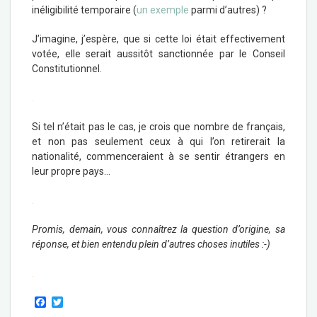
inéligibilité temporaire (
un exemple
parmi d’autres) ?
J’imagine, j’espère, que si cette loi était effectivement
votée, elle serait aussitôt sanctionnée par le Conseil
Constitutionnel.
.
Si tel n’était pas le cas, je crois que nombre de français,
et non pas seulement ceux à qui l’on retirerait la
nationalité, commenceraient à se sentir étrangers en
leur propre pays…
.
Promis, demain, vous connaîtrez la question d’origine, sa
réponse, et bien entendu plein d’autres choses inutiles :-)
.
F
T
a
w