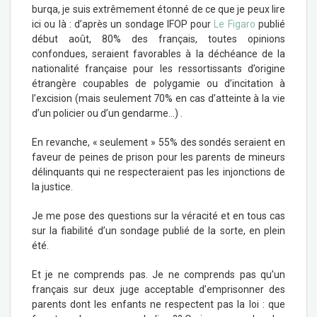
burqa, je suis extrêmement étonné de ce que je peux lire
ici ou là : d’après un sondage IFOP pour
Le Figaro
publié
début août, 80% des français, toutes opinions
confondues, seraient favorables à la déchéance de la
nationalité française pour les ressortissants d’origine
étrangère coupables de polygamie ou d’incitation à
l’excision (mais seulement 70% en cas d’atteinte à la vie
d’un policier ou d’un gendarme…) .
En revanche, « seulement » 55% des sondés seraient en
faveur de peines de prison pour les parents de mineurs
délinquants qui ne respecteraient pas les injonctions de
la justice.
Je me pose des questions sur la véracité et en tous cas
sur la fiabilité d’un sondage publié de la sorte, en plein
été.
Et je ne comprends pas. Je ne comprends pas qu’un
français sur deux juge acceptable d’emprisonner des
parents dont les enfants ne respectent pas la loi : que