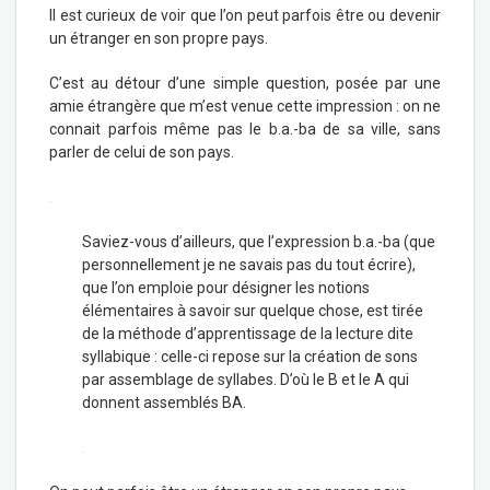
Il est curieux de voir que l’on peut parfois être ou devenir
un étranger en son propre pays.
C’est au détour d’une simple question, posée par une
amie étrangère que m’est venue cette impression : on ne
connait parfois même pas le b.a.-ba de sa ville, sans
parler de celui de son pays.
.
Saviez-vous d’ailleurs, que l’expression b.a.-ba (que
personnellement je ne savais pas du tout écrire),
que l’on emploie pour désigner les notions
élémentaires à savoir sur quelque chose, est tirée
de la méthode d’apprentissage de la lecture dite
syllabique : celle-ci repose sur la création de sons
par assemblage de syllabes. D’où le B et le A qui
donnent assemblés BA.
.