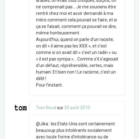
arabes, on étais tous choqués, surpris, on
ne comprenait pas… Je me souviens être
rentré chez moi et avoir demandé à ma
mère comment cela pouvait se faire, et si
ça se faisait, comment ça pouvait se dire,
même honteusement.
Aujourd’hui, quand on parle d’un raciste,
on dit « il aime pas les XXX », et c’est
comme si on avait dit « c’est un radin » ou
« il est pas sympa »… Comme s’il s’agissait
d’un défaut, répréhensible, certes, mais
humain. Et bien non ! Le racisme, c’est un
délit !
Pour l’instant.
Tom Roud
sur
20 août 2010
@Jika : les Etats-Unis sont certainement
beaucoup plus intolérants socialement
avec toute forme d’intolérance ou de