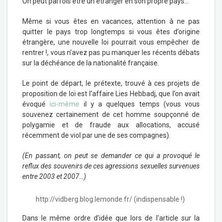
On peut parfois être un étranger en son propre pays…
Même si vous êtes en vacances, attention à ne pas
quitter le pays trop longtemps si vous êtes d’origine
étrangère, une nouvelle loi pourrait vous empêcher de
rentrer !, vous n’avez pas pu manquer les récents débats
sur la déchéance de la nationalité française.
Le point de départ, le prétexte, trouvé à ces projets de
proposition de loi est l’affaire Lies Hebbadj, que l’on avait
évoqué
ici-même
il y a quelques temps (vous vous
souvenez certainement de cet homme soupçonné de
polygamie et de fraude aux allocations, accusé
récemment de viol par une de ses compagnes).
(En passant, on peut se demander ce qui a provoqué le
reflux des souvenirs de ces agressions sexuelles survenues
entre 2003 et 2007…)
http://vidberg.blog.lemonde.fr/ (indispensable !)
Dans le même ordre d’idée que lors de l’article sur la