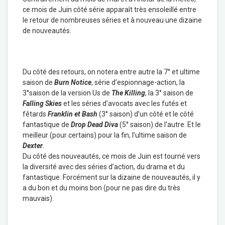
ce mois de Juin côté série apparaît très ensoleillé entre
le retour de nombreuses séries et à nouveau une dizaine
de nouveautés.
Du côté des retours, on notera entre autre la 7° et ultime
saison de
Burn Notice
, série d’espionnage-action, la
3°saison de la version Us de
The Killing
, la 3° saison de
Falling Skies
et les séries d’avocats avec les futés et
fêtards
Franklin et Bash
(3° saison) d’un côté et le côté
fantastique de
Drop Dead Diva
(5° saison) de l’autre. Et le
meilleur (pour certains) pour la fin, l’ultime saison de
Dexter
.
Du côté des nouveautés, ce mois de Juin est tourné vers
la diversité avec des séries d’action, du drama et du
fantastique. Forcément sur la dizaine de nouveautés, il y
a du bon et du moins bon (pour ne pas dire du très
mauvais).