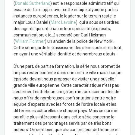
(
Donald Sutherland
) est le responsable administratif qui
essaie de faire approuver cette équipe atypique par les
instances européennes, le leader sur le terrain reste le
major Louis Daniel (
Marc Lavoine
) qui a sous ses ordres
des agents qui ont chacun leur spécialité (explosifs,
communication, etc…) secondé par Carl Hickman
(
William Fichtner
) un ancien de la police de New York .
Cette série garde le classicisme des séries policières tout
en ayant une véritable identité et de nombreux atouts.
D’une part, de part sa formation, la série nous promet de
ne pas rester confinée dans une même ville mais chaque
épisode devrait nous proposer de visiter une nouvelle
grande ville européenne. Cette caractéristique n’est pas
seulement esthétique car çà permet aux scénaristes de
nous offrir de nombreuses confrontations entre notre
équipe d’experts avec les forces de l’ordre locale et les
différences culturelles de chaque pays. Mais ce qui me
paraît le plus intéressant dans cette série concerne le
traitement des personnages servis par de très bons
acteurs. On sent bien que chacun ont leur défaillance et