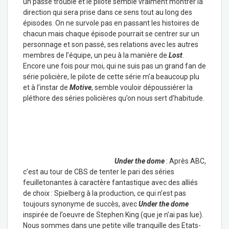
un passé trouble et le pilote semble vraiment montrer la
direction qui sera prise dans ce sens tout au long des
épisodes. On ne survole pas en passant les histoires de
chacun mais chaque épisode pourrait se centrer sur un
personnage et son passé, ses relations avec les autres
membres de l’équipe, un peu à la manière de
Lost
.
Encore une fois pour moi, qui ne suis pas un grand fan de
série policière, le pilote de cette série m’a beaucoup plu
et à l’instar de
Motive
, semble vouloir dépoussiérer la
pléthore des séries policières qu’on nous sert d’habitude.
Under the dome
: Après ABC,
c’est au tour de CBS de tenter le pari des séries
feuilletonantes à caractère fantastique avec des alliés
de choix : Spielberg à la production, ce qui n’est pas
toujours synonyme de succès, avec
Under the dome
inspirée de l’oeuvre de Stephen King (que je n’ai pas lue).
Nous sommes dans une petite ville tranquille des Etats-