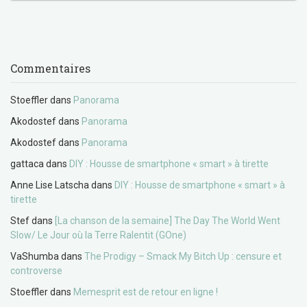
Commentaires
Stoeffler
dans
Panorama
Akodostef
dans
Panorama
Akodostef
dans
Panorama
gattaca
dans
DIY : Housse de smartphone « smart » à tirette
Anne Lise Latscha
dans
DIY : Housse de smartphone « smart » à
tirette
Stef
dans
[La chanson de la semaine] The Day The World Went
Slow/ Le Jour où la Terre Ralentit (GOne)
VaShumba
dans
The Prodigy – Smack My Bitch Up : censure et
controverse
Stoeffler
dans
Memesprit est de retour en ligne !