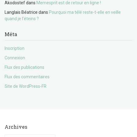
Akodostef
dans
Memesprit est de retour en ligne !
Langlais Béatrice
dans
Pourquoi ma télé reste-t-elle en veille
quand je l’éteins ?
Méta
Inscription
Connexion
Flux des publications
Flux des commentaires
Site de WordPress-FR
Archives