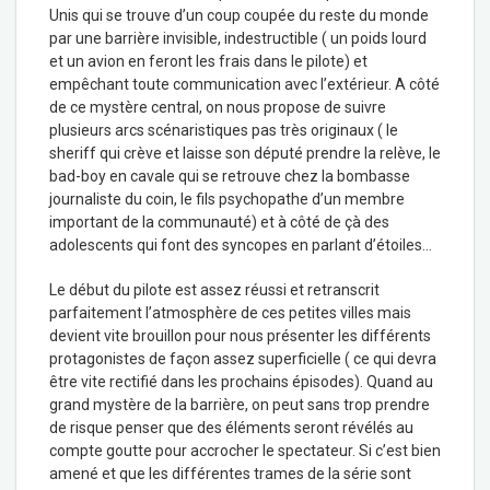
Unis qui se trouve d’un coup coupée du reste du monde
par une barrière invisible, indestructible ( un poids lourd
et un avion en feront les frais dans le pilote) et
empêchant toute communication avec l’extérieur. A côté
de ce mystère central, on nous propose de suivre
plusieurs arcs scénaristiques pas très originaux ( le
sheriff qui crève et laisse son député prendre la relève, le
bad-boy en cavale qui se retrouve chez la bombasse
journaliste du coin, le fils psychopathe d’un membre
important de la communauté) et à côté de çà des
adolescents qui font des syncopes en parlant d’étoiles…
Le début du pilote est assez réussi et retranscrit
parfaitement l’atmosphère de ces petites villes mais
devient vite brouillon pour nous présenter les différents
protagonistes de façon assez superficielle ( ce qui devra
être vite rectifié dans les prochains épisodes). Quand au
grand mystère de la barrière, on peut sans trop prendre
de risque penser que des éléments seront révélés au
compte goutte pour accrocher le spectateur. Si c’est bien
amené et que les différentes trames de la série sont