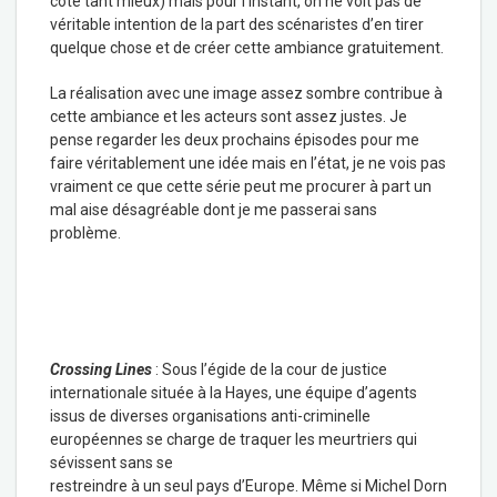
côté tant mieux) mais pour l’instant, on ne voit pas de
véritable intention de la part des scénaristes d’en tirer
quelque chose et de créer cette ambiance gratuitement.
La réalisation avec une image assez sombre contribue à
cette ambiance et les acteurs sont assez justes. Je
pense regarder les deux prochains épisodes pour me
faire véritablement une idée mais en l’état, je ne vois pas
vraiment ce que cette série peut me procurer à part un
mal aise désagréable dont je me passerai sans
problème.
Crossing Lines
: Sous l’égide de la cour de justice
internationale située à la Hayes, une équipe d’agents
issus de diverses organisations anti-criminelle
européennes se charge de traquer les meurtriers qui
sévissent sans se
restreindre à un seul pays d’Europe. Même si Michel Dorn