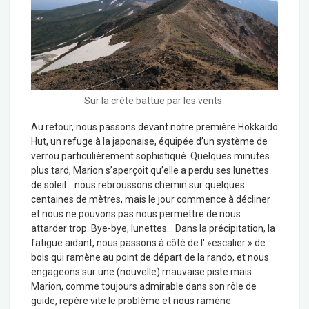
Sur la crête battue par les vents
Au retour, nous passons devant notre première Hokkaido
Hut, un refuge à la japonaise, équipée d’un système de
verrou particulièrement sophistiqué. Quelques minutes
plus tard, Marion s’aperçoit qu’elle a perdu ses lunettes
de soleil… nous rebroussons chemin sur quelques
centaines de mètres, mais le jour commence à décliner
et nous ne pouvons pas nous permettre de nous
attarder trop. Bye-bye, lunettes… Dans la précipitation, la
fatigue aidant, nous passons à côté de l' »escalier » de
bois qui ramène au point de départ de la rando, et nous
engageons sur une (nouvelle) mauvaise piste mais
Marion, comme toujours admirable dans son rôle de
guide, repère vite le problème et nous ramène