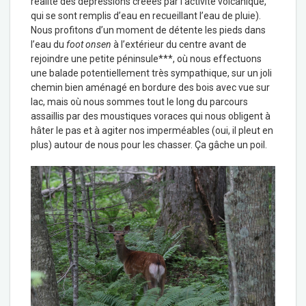
réalité des dépressions créées par l’activité volcanique,
qui se sont remplis d’eau en recueillant l’eau de pluie).
Nous profitons d’un moment de détente les pieds dans
l’eau du
foot onsen
à l’extérieur du centre avant de
rejoindre une petite péninsule***, où nous effectuons
une balade potentiellement très sympathique, sur un joli
chemin bien aménagé en bordure des bois avec vue sur
lac, mais où nous sommes tout le long du parcours
assaillis par des moustiques voraces qui nous obligent à
hâter le pas et à agiter nos imperméables (oui, il pleut en
plus) autour de nous pour les chasser. Ça gâche un poil.