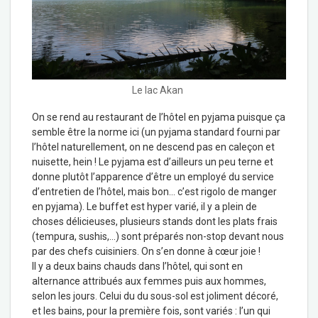
Le lac Akan
On se rend au restaurant de l’hôtel en pyjama puisque ça
semble être la norme ici (un pyjama standard fourni par
l’hôtel naturellement, on ne descend pas en caleçon et
nuisette, hein ! Le pyjama est d’ailleurs un peu terne et
donne plutôt l’apparence d’être un employé du service
d’entretien de l’hôtel, mais bon… c’est rigolo de manger
en pyjama). Le buffet est hyper varié, il y a plein de
choses délicieuses, plusieurs stands dont les plats frais
(tempura, sushis,…) sont préparés non-stop devant nous
par des chefs cuisiniers. On s’en donne à cœur joie !
Il y a deux bains chauds dans l’hôtel, qui sont en
alternance attribués aux femmes puis aux hommes,
selon les jours. Celui du du sous-sol est joliment décoré,
et les bains, pour la première fois, sont variés : l’un qui