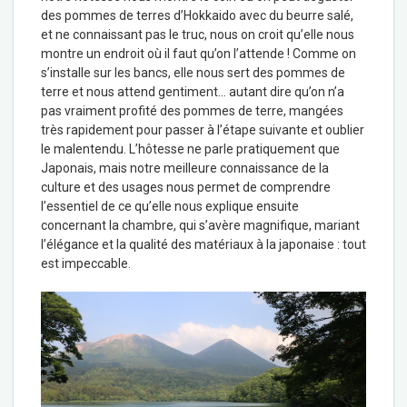
des pommes de terres d’Hokkaido avec du beurre salé,
et ne connaissant pas le truc, nous on croit qu’elle nous
montre un endroit où il faut qu’on l’attende ! Comme on
s’installe sur les bancs, elle nous sert des pommes de
terre et nous attend gentiment… autant dire qu’on n’a
pas vraiment profité des pommes de terre, mangées
très rapidement pour passer à l’étape suivante et oublier
le malentendu. L’hôtesse ne parle pratiquement que
Japonais, mais notre meilleure connaissance de la
culture et des usages nous permet de comprendre
l’essentiel de ce qu’elle nous explique ensuite
concernant la chambre, qui s’avère magnifique, mariant
l’élégance et la qualité des matériaux à la japonaise : tout
est impeccable.