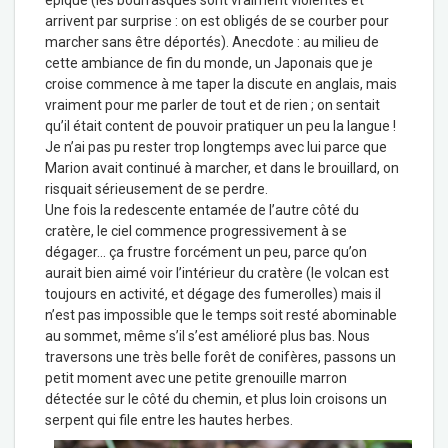
arrivent par surprise : on est obligés de se courber pour
marcher sans être déportés). Anecdote : au milieu de
cette ambiance de fin du monde, un Japonais que je
croise commence à me taper la discute en anglais, mais
vraiment pour me parler de tout et de rien ; on sentait
qu’il était content de pouvoir pratiquer un peu la langue !
Je n’ai pas pu rester trop longtemps avec lui parce que
Marion avait continué à marcher, et dans le brouillard, on
risquait sérieusement de se perdre.
Une fois la redescente entamée de l’autre côté du
cratère, le ciel commence progressivement à se
dégager… ça frustre forcément un peu, parce qu’on
aurait bien aimé voir l’intérieur du cratère (le volcan est
toujours en activité, et dégage des fumerolles) mais il
n’est pas impossible que le temps soit resté abominable
au sommet, même s’il s’est amélioré plus bas. Nous
traversons une très belle forêt de conifères, passons un
petit moment avec une petite grenouille marron
détectée sur le côté du chemin, et plus loin croisons un
serpent qui file entre les hautes herbes.