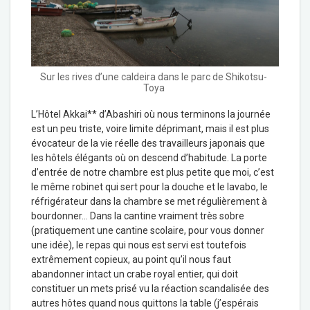
Sur les rives d’une caldeira dans le parc de Shikotsu-
Toya
L’Hôtel Akkai** d’Abashiri où nous terminons la journée
est un peu triste, voire limite déprimant, mais il est plus
évocateur de la vie réelle des travailleurs japonais que
les hôtels élégants où on descend d’habitude. La porte
d’entrée de notre chambre est plus petite que moi, c’est
le même robinet qui sert pour la douche et le lavabo, le
réfrigérateur dans la chambre se met régulièrement à
bourdonner… Dans la cantine vraiment très sobre
(pratiquement une cantine scolaire, pour vous donner
une idée), le repas qui nous est servi est toutefois
extrêmement copieux, au point qu’il nous faut
abandonner intact un crabe royal entier, qui doit
constituer un mets prisé vu la réaction scandalisée des
autres hôtes quand nous quittons la table (j’espérais