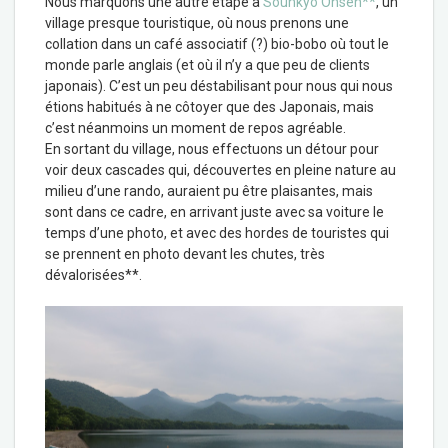
Nous marquons une autre étape à
Sounkyo Onsen**
, un
village presque touristique, où nous prenons une
collation dans un café associatif (?) bio-bobo où tout le
monde parle anglais (et où il n’y a que peu de clients
japonais). C’est un peu déstabilisant pour nous qui nous
étions habitués à ne côtoyer que des Japonais, mais
c’est néanmoins un moment de repos agréable.
En sortant du village, nous effectuons un détour pour
voir deux cascades qui, découvertes en pleine nature au
milieu d’une rando, auraient pu être plaisantes, mais
sont dans ce cadre, en arrivant juste avec sa voiture le
temps d’une photo, et avec des hordes de touristes qui
se prennent en photo devant les chutes, très
dévalorisées**.