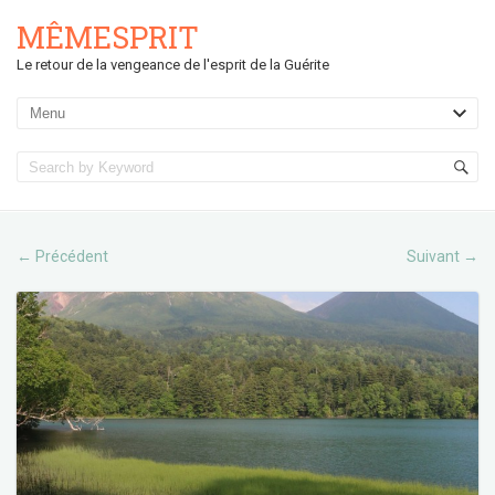
MÊMESPRIT
Le retour de la vengeance de l'esprit de la Guérite
Précédent
Suivant
←
→