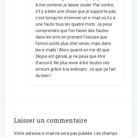
à me contenir, je laisse couler. Par contre,
s’il y a bien une chose que je supporte pas,
c’est lorsqu’on m’envoie un e-mail où il y a
une faute tous les quatre mots. Je peux
comprendre que l’on fasse des fautes
dans les sms en prenant l’excuse que
l’envoi coûte plus cher sinon, mais dans
les e-mails ! Alors quand on me dit que
Skype est génial, je ne peux que être
d’accord. Ne plus avoir à lire toutes ces
erreurs grâce à la webcam…ce que ça fait
du bien !
Laisser un commentaire
Votre adresse e-mail ne sera pas publiée.
Les champs