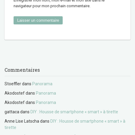
Enregistrer mon nom, mon e-mail et mon site dans le
navigateur pour mon prochain commentaire.
Commentaires
Stoeffler
dans
Panorama
Akodostef
dans
Panorama
Akodostef
dans
Panorama
gattaca
dans
DIY : Housse de smartphone « smart » à tirette
Anne Lise Latscha
dans
DIY : Housse de smartphone « smart » à
tirette