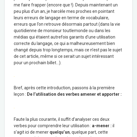
me faire frapper (encore que !). Depuis maintenant un
peu plus d’un an, je harcèle mes proches en pointant
leurs erreurs de langage en terme de vocabulaire,
erreurs que l’on retrouve désormais partout (dans la vie
quotidienne de monsieur toutlemonde ou dans les
médias qui étaient autrefois garants d’une utilisation
correcte du langage, ce qui a malheureusement bien
changé depuis trop longtemps, mais ce n’est pas le sujet
de cet article, même si ce serait un sujet intéressant
pour un prochain billet…).
.
Bref, après cette introduction, passons à la première
leçon :
De l’utilisation des verbes amener et apporter :
.
Faute la plus courante, il suffit d’analyser ces deux
verbes pour comprendre leur utilisation :
a-mener :
il
s’agit ici de mener
quelqu’un
, quelque part, cette