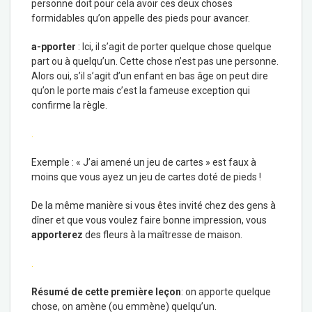
personne doit pour cela avoir ces deux choses
formidables qu’on appelle des pieds pour avancer.
a-pporter
: Ici, il s’agit de porter quelque chose quelque
part ou à quelqu’un. Cette chose n’est pas une personne.
Alors oui, s’il s’agit d’un enfant en bas âge on peut dire
qu’on le porte mais c’est la fameuse exception qui
confirme la règle.
.
Exemple : « J’ai amené un jeu de cartes » est faux à
moins que vous ayez un jeu de cartes doté de pieds !
De la même manière si vous êtes invité chez des gens à
dîner et que vous voulez faire bonne impression, vous
apporterez
des fleurs à la maîtresse de maison.
.
Résumé de cette première leçon
: on apporte quelque
chose, on amène (ou emmène) quelqu’un.