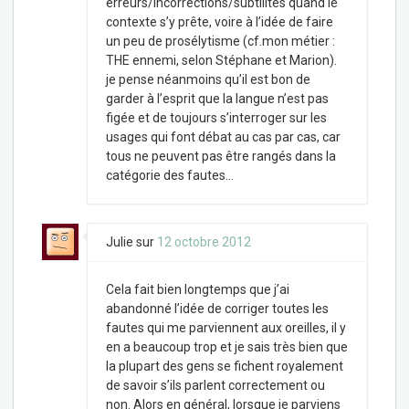
erreurs/incorrections/subtilités quand le
contexte s’y prête, voire à l’idée de faire
un peu de prosélytisme (cf.mon métier :
THE ennemi, selon Stéphane et Marion).
je pense néanmoins qu’il est bon de
garder à l’esprit que la langue n’est pas
figée et de toujours s’interroger sur les
usages qui font débat au cas par cas, car
tous ne peuvent pas être rangés dans la
catégorie des fautes…
Julie
sur
12 octobre 2012
Cela fait bien longtemps que j’ai
abandonné l’idée de corriger toutes les
fautes qui me parviennent aux oreilles, il y
en a beaucoup trop et je sais très bien que
la plupart des gens se fichent royalement
de savoir s’ils parlent correctement ou
non. Alors en général, lorsque je parviens