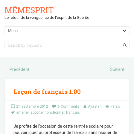
MÊMESPRIT
Le retour de la vengeance de l'esprit de la Guérite
Précédent
Suivant
←
→
Leçon de français 1.00
21 septembre 2012
6 Comments
Ayastan
Perso
amener
,
apporter
,
fonctionner
,
français
Je profite de l’occasion de cette rentrée scolaire pour
pouvoir jouer au professeur de français sans risquer de