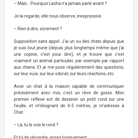
– Mais… Pourquoi Lacha n’a jamais parlé avant ?
Je la regarde, elle nous observe, inexpressive.
– Rien à dire, sûrement ?
Supposition sans appel. J’ai un ou des chats depuis que
je suis tout jeune (depuis plus longtemps même que j’ai
une copine, c’est pour dire), et je trouve que c’est
vraiment un animal particulier, par exemple par rapport
aux chiens. Et je me pose régulièrement des questions,
sur leur ouïe, sur leur odorat, sur leurs réactions, etc.
Avoir un chat à la maison capable de communiquer
précisément avec moi, c’est un rêve de gosse. Mon
premier reflexe est de dessiner un petit rond sur une
feuille, et m’éloignant de 4-5 mètres, je m’adresse à
Chat :
– Là, tu le vois le rond ?
Et lui de répondre, assez logiquement :