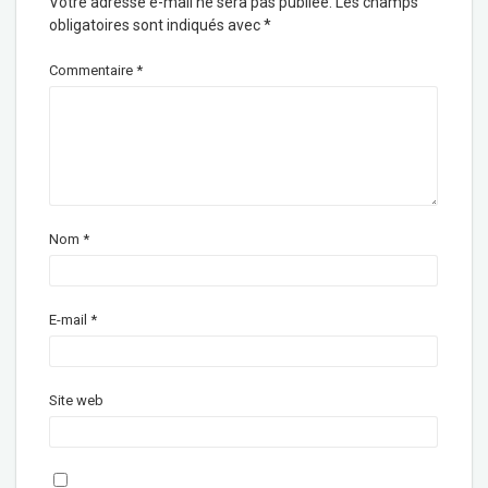
Votre adresse e-mail ne sera pas publiée.
Les champs
obligatoires sont indiqués avec
*
Commentaire
*
Nom
*
E-mail
*
Site web