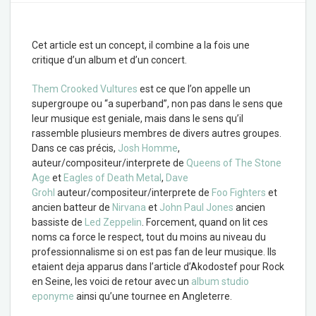
Cet article est un concept, il combine a la fois une
critique d’un album et d’un concert.
Them Crooked Vultures
est ce que l’on appelle un
supergroupe ou “a superband”, non pas dans le sens que
leur musique est geniale, mais dans le sens qu’il
rassemble plusieurs membres de divers autres groupes.
Dans ce cas précis,
Josh Homme
,
auteur/compositeur/interprete de
Queens of The Stone
Age
et
Eagles of Death Metal
,
Dave
Grohl
auteur/compositeur/interprete de
Foo Fighters
et
ancien batteur de
Nirvana
et
John Paul Jones
ancien
bassiste de
Led Zeppelin
. Forcement, quand on lit ces
noms ca force le respect, tout du moins au niveau du
professionnalisme si on est pas fan de leur musique. Ils
etaient deja apparus dans l’article d’Akodostef pour Rock
en Seine, les voici de retour avec un
album studio
eponyme
ainsi qu’une tournee en Angleterre.