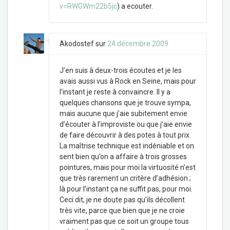
v=RWGWm22b5jc
) a ecouter.
Akodostef
sur
24 décembre 2009
J’en suis à deux-trois écoutes et je les
avais aussi vus à Rock en Seine, mais pour
l’instant je reste à convaincre. Il y a
quelques chansons que je trouve sympa,
mais aucune que j’aie subitement envie
d’écouter à l’improviste ou que j’aie envie
de faire découvrir à des potes à tout prix.
La maîtrise technique est indéniable et on
sent bien qu’on a affaire à trois grosses
pointures, mais pour moi la virtuosité n’est
que très rarement un critère d’adhésion ;
là pour l’instant ça ne suffit pas, pour moi.
Ceci dit, je ne doute pas qu’ils décollent
très vite, parce que bien que je ne croie
vraiment pas que ce soit un groupe tous