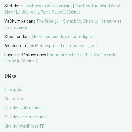
Stef
dans
[La chanson de la semaine] The Day The World Went
Slow/ Le Jour où la Terre Ralentit (GOne)
VaShumba
dans
The Prodigy – Smack My Bitch Up : censure et
controverse
Stoeffler
dans
Memesprit est de retour en ligne !
Akodostef
dans
Memesprit est de retour en ligne !
Langlais Béatrice
dans
Pourquoi ma télé reste-t-elle en veille
quand je l’éteins ?
Méta
Inscription
Connexion
Flux des publications
Flux des commentaires
Site de WordPress-FR