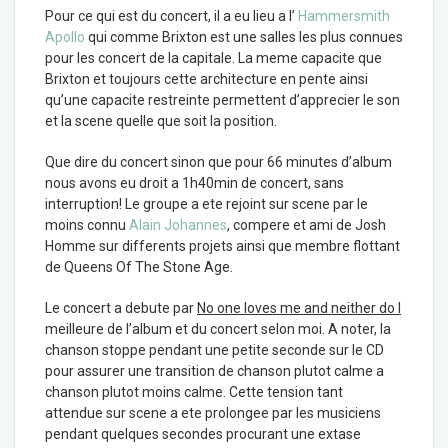
Pour ce qui est du concert, il a eu lieu a l’
Hammersmith
Apollo
qui comme Brixton est une salles les plus connues
pour les concert de la capitale. La meme capacite que
Brixton et toujours cette architecture en pente ainsi
qu’une capacite restreinte permettent d’apprecier le son
et la scene quelle que soit la position.
Que dire du concert sinon que pour 66 minutes d’album
nous avons eu droit a 1h40min de concert, sans
interruption! Le groupe a ete rejoint sur scene par le
moins connu
Alain Johannes
, compere et ami de Josh
Homme sur differents projets ainsi que membre flottant
de Queens Of The Stone Age.
Le concert a debute par
No one loves me and neither do I
meilleure de l’album et du concert selon moi. A noter, la
chanson stoppe pendant une petite seconde sur le CD
pour assurer une transition de chanson plutot calme a
chanson plutot moins calme. Cette tension tant
attendue sur scene a ete prolongee par les musiciens
pendant quelques secondes procurant une extase