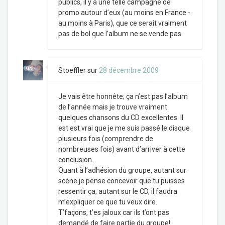
publics, il y a une telle campagne de
promo autour d’eux (au moins en France -
au moins à Paris), que ce serait vraiment
pas de bol que l’album ne se vende pas.
Stoeffler
sur
28 décembre 2009
Je vais être honnête; ça n’est pas l’album
de l’année mais je trouve vraiment
quelques chansons du CD excellentes. Il
est est vrai que je me suis passé le disque
plusieurs fois (comprendre de
nombreuses fois) avant d’arriver à cette
conclusion.
Quant à l’adhésion du groupe, autant sur
scène je pense concevoir que tu puisses
ressentir ça, autant sur le CD, il faudra
m’expliquer ce que tu veux dire.
T’façons, t’es jaloux car ils t’ont pas
demandé de faire partie du groupe!