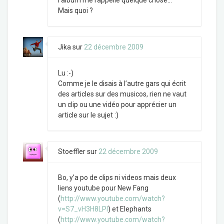
l’album me rappelle quelque chose…
Mais quoi ?
Jika
sur
22 décembre 2009
Lu :-)
Comme je le disais à l’autre gars qui écrit
des articles sur des musicos, rien ne vaut
un clip ou une vidéo pour apprécier un
article sur le sujet :)
Stoeffler
sur
22 décembre 2009
Bo, y’a po de clips ni videos mais deux
liens youtube pour New Fang
(
http://www.youtube.com/watch?
v=S7_vH3H8LPI
) et Elephants
(
http://www.youtube.com/watch?