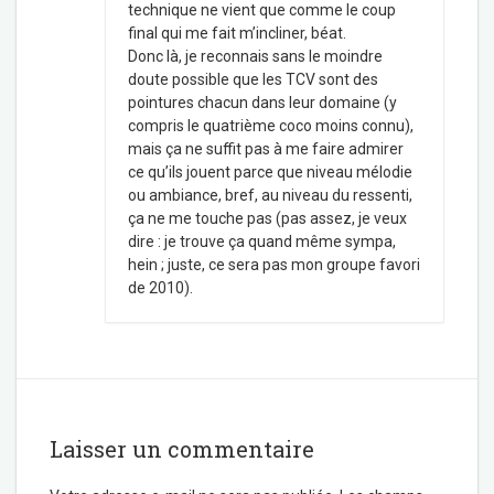
technique ne vient que comme le coup
final qui me fait m’incliner, béat.
Donc là, je reconnais sans le moindre
doute possible que les TCV sont des
pointures chacun dans leur domaine (y
compris le quatrième coco moins connu),
mais ça ne suffit pas à me faire admirer
ce qu’ils jouent parce que niveau mélodie
ou ambiance, bref, au niveau du ressenti,
ça ne me touche pas (pas assez, je veux
dire : je trouve ça quand même sympa,
hein ; juste, ce sera pas mon groupe favori
de 2010).
Laisser un commentaire