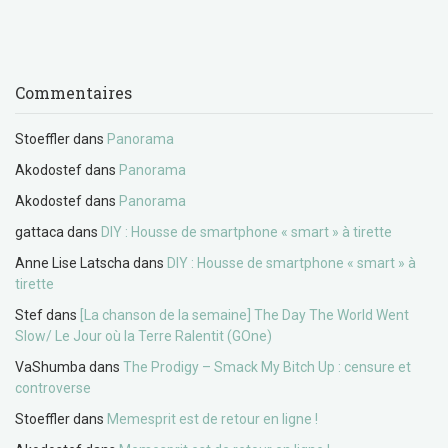
Commentaires
Stoeffler
dans
Panorama
Akodostef
dans
Panorama
Akodostef
dans
Panorama
gattaca
dans
DIY : Housse de smartphone « smart » à tirette
Anne Lise Latscha
dans
DIY : Housse de smartphone « smart » à
tirette
Stef
dans
[La chanson de la semaine] The Day The World Went
Slow/ Le Jour où la Terre Ralentit (GOne)
VaShumba
dans
The Prodigy – Smack My Bitch Up : censure et
controverse
Stoeffler
dans
Memesprit est de retour en ligne !