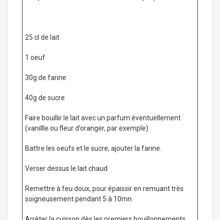
25 cl de lait
1 oeuf
30g de farine
40g de sucre
Faire bouillir le lait avec un parfum éventuellement
(vanillle ou fleur d’oranger, par exemple)
Battre les oeufs et le sucre, ajouter la farine.
Verser dessus le lait chaud
Remettre à feu doux, pour épaissir en remuant très
soigneusement pendant 5 à 10mn.
Arrêter la cuisson dès les premiers bouillonnements