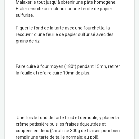
Malaxer le tout jusqu’à obtenir une pâte homogène.
Etaler ensuite au rouleau sur une feuille de papier
sulfurisé.
Piquer le fond de la tarte avec une fourchette, la
recouvrir d’une feuille de papier sulfurisé avec des
grains de riz.
Faire cuire à four moyen (180°) pendant 15mn, retirer
la feuille et refaire cuire 10mn de plus.
Une fois le fond de tarte froid et démoulé, y placer la
crème patissière puis les fraises équeutées et
coupées en deux (j’ai utilisé 300g de fraises pour bien
remplir une tarte de taille normale: au poil).