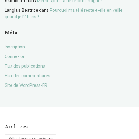
Akodostef
dans
Memesprit est de retour en ligne !
Langlais Béatrice
dans
Pourquoi ma télé reste-t-elle en veille
quand je l’éteins ?
Méta
Inscription
Connexion
Flux des publications
Flux des commentaires
Site de WordPress-FR
Archives
Archives