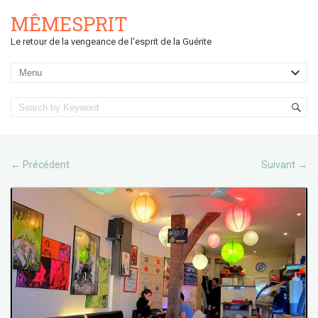
MÊMESPRIT
Le retour de la vengeance de l'esprit de la Guérite
Précédent
Suivant
←
→