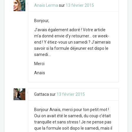
Anaïs Lerma
sur
13 février 2015
Bonjour,
J’avais également adoré ! Votre article
m’a donné envie d’y retourner… ce week-
end ! Y étiez-vous un samedi ? J’aimerais
savoir si la formule déjeuner est dispo le
samedi…
Merci
Anaïs
Gattaca
sur
13 février 2015
Bonjour Anaïs, merci pour ton petit mot !
Oui on avait été le samedi, du coup c’était
tranquille et sans stress ! Je ne pense pas
que la formule soit dispo le samedi, mais il