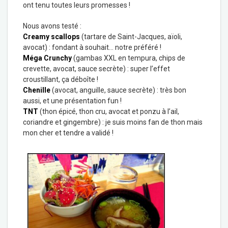
ont tenu toutes leurs promesses !
Nous avons testé :
Creamy scallops
(tartare de Saint-Jacques, aïoli,
avocat) : fondant à souhait… notre préféré !
Méga Crunchy
(gambas XXL en tempura, chips de
crevette, avocat, sauce secrète) : super l’effet
croustillant, ça déboîte !
Chenille
(avocat, anguille, sauce secrète) : très bon
aussi, et une présentation fun !
TNT
(thon épicé, thon cru, avocat et ponzu à l’ail,
coriandre et gingembre) : je suis moins fan de thon mais
mon cher et tendre a validé !