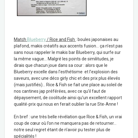
Match
Blueberry
/ Rice and Fish
: boules japonaises au
plafond, makis créatifs aux accents fusion… ça n’est pas
sans nous rappeler le makis bar Blueberry, qui surfe sur
la même vague… Malgré les points de similitudes, je
dirais que chacun joue dans sa cour : alors que le
Blueberry excelle dans l’esthétisme et l’explosion des
saveurs, avec une déco girly chic et des prix plus élevés
(mais justifiés)… Rice & Fish se fait une place au soleil de
nos cantines jap préférées, avec ce qu’il faut de
dépaysement, de coolitude ainsi qu’un excellent rapport
qualité-prix qui nous en ferait oublier la rue Ste-Anne !
En bref : une très belle révélation que Rice & Fish, un vrai
coup de cœur où l’on ne manquera pas de retourner…
notre seul regret étant de n’avoir pu tester plus de
spécialités !