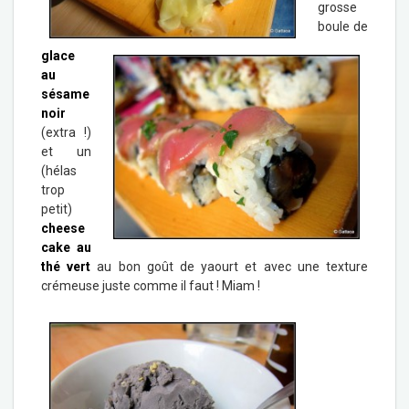
grosse
boule de
glace
au
sésame
noir
(extra !)
et un
(hélas
trop
petit)
cheese
cake au
thé vert
au bon goût de yaourt et avec une texture
crémeuse juste comme il faut ! Miam !