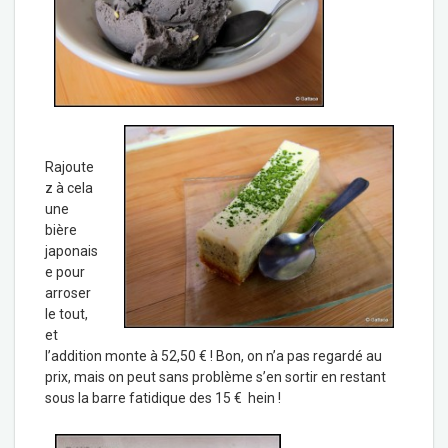
Rajoute
z à cela
une
bière
japonais
e pour
arroser
le tout,
et
l’addition monte à 52,50 € ! Bon, on n’a pas regardé au
prix, mais on peut sans problème s’en sortir en restant
sous la barre fatidique des 15 € hein !