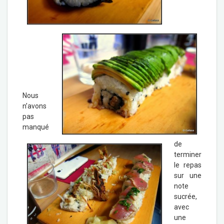
Nous
n’avons
pas
manqué
de
terminer
le repas
sur une
note
sucrée,
avec
une