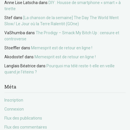
Anne Lise Latscha
dans
DIY : Housse de smartphone « smart » à
tirette
Stef
dans
[La chanson de la semaine] The Day The World Went
Slow/ Le Jour où la Terre Ralentit (GOne)
VaShumba
dans
The Prodigy – Smack My Bitch Up : censure et
controverse
Stoeffler
dans
Memesprit est de retour en ligne !
Akodostef
dans
Memesprit est de retour en ligne !
Langlais Béatrice
dans
Pourquoi ma télé reste-t-elle en veille
quand je l’éteins ?
Méta
Inscription
Connexion
Flux des publications
Flux des commentaires