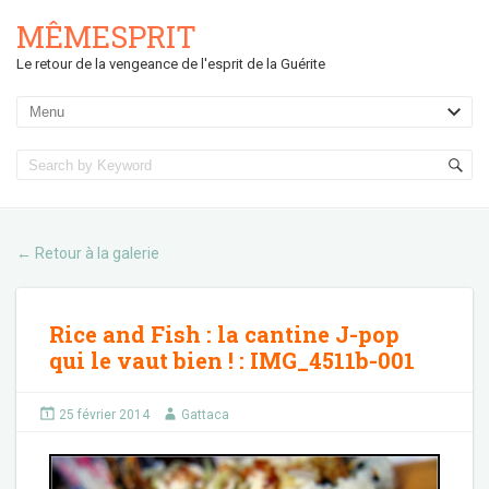
MÊMESPRIT
Le retour de la vengeance de l'esprit de la Guérite
Retour à la galerie
←
Rice and Fish : la cantine J-pop
qui le vaut bien !
:
IMG_4511b-001
25 février 2014
Gattaca