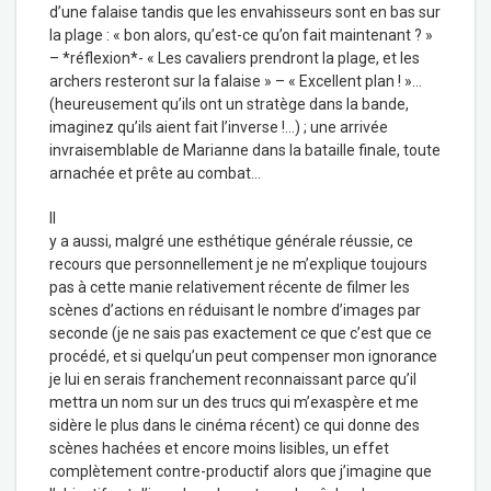
d’une falaise tandis que les envahisseurs sont en bas sur
la plage : « bon alors, qu’est-ce qu’on fait maintenant ? »
– *réflexion*- « Les cavaliers prendront la plage, et les
archers resteront sur la falaise » – « Excellent plan ! »…
(heureusement qu’ils ont un stratège dans la bande,
imaginez qu’ils aient fait l’inverse !…) ; une arrivée
invraisemblable de Marianne dans la bataille finale, toute
arnachée et prête au combat…
Il
y a aussi, malgré une esthétique générale réussie, ce
recours que personnellement je ne m’explique toujours
pas à cette manie relativement récente de filmer les
scènes d’actions en réduisant le nombre d’images par
seconde (je ne sais pas exactement ce que c’est que ce
procédé, et si quelqu’un peut compenser mon ignorance
je lui en serais franchement reconnaissant parce qu’il
mettra un nom sur un des trucs qui m’exaspère et me
sidère le plus dans le cinéma récent) ce qui donne des
scènes hachées et encore moins lisibles, un effet
complètement contre-productif alors que j’imagine que