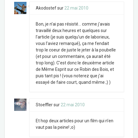
Akodostef
sur
22 mai 2010
Bon, je n’ai pas résisté… comme j’avais
travaillé deux heures et quelques sur
l’article (je suis quelqu’un de laborieux,
vous l’aviez remarqué), ça me fendait
trop le coeur de juste le jeter à la poubelle
(et pour un commentaire, ça aurait été
trop long). C’est donc le deuxième article
de Même Esprit sur ce Robin des Bois, et
puis tant pis ! (vous noterez que j’ai
essayé de faire court, quand même ;) )
Stoeffler
sur
22 mai 2010
Et hop deux articles pour un film qui n’en
vaut pas la peine! ;o)