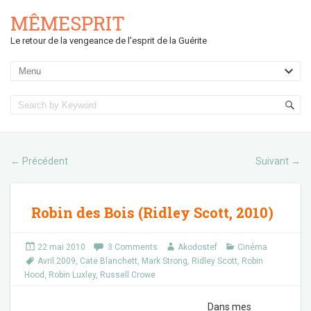
MÊMESPRIT
Le retour de la vengeance de l'esprit de la Guérite
Précédent
Suivant
←
→
Robin des Bois (Ridley Scott, 2010)
22 mai 2010
3 Comments
Akodostef
Cinéma
Avril 2009
,
Cate Blanchett
,
Mark Strong
,
Ridley Scott
,
Robin
Hood
,
Robin Luxley
,
Russell Crowe
Dans mes