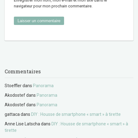
Enregistrer mon nom, mon e-mail et mon site dans le
navigateur pour mon prochain commentaire.
Commentaires
Stoeffler
dans
Panorama
Akodostef
dans
Panorama
Akodostef
dans
Panorama
gattaca
dans
DIY : Housse de smartphone « smart » à tirette
Anne Lise Latscha
dans
DIY : Housse de smartphone « smart » à
tirette