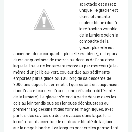
spectacle est assez
unique : le glacier est
d’une étonnante
couleur bleue (due à
la réfraction variable
de la lumière selon la
compacité de la
glace : plus elle est
ancienne -donc compacte- plus elle est bleue), est épais
d’une cinquantaine de mètres au-dessus de l’eau dans
laquelle il se jette lentement morceau par morceau (elle-
même d’un joli bleu-vert, couleur due aux sédiments
emportés par la glace tout au long de sa descente de
3000 ans depuis le sommet, et qui restent en suspension
dans l’eau et causent là aussi une réfraction différente
de la lumière). Le glacier s’étend à perte de vue dans les
cols au loin tandis que ses langues déchiquetées au
premier rang dessinent des formes magnifiques, avec
parfois des cavités ou des crevasses dans laquelle la
lumière vient accentuer le contraste bleuté de la glace
sur la neige blanche. Les longues passerelles permettent