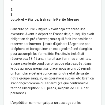
i
2
3
octobre) – Big Ice, trek sur le Perito Moreno
S’inscrire pour le « Big Ice » avait déjà été toute une
aventure. Avant le départ de France déjà, puisqu’il y avait
obligation de pré-réserver, mais qu’il était impossible de
réserver par Internet : j’avais dû joindre l’Argentine par
téléphone et baragouiner en espagnol mâtiné d’anglais
pour accomplir les formalités. Ensuite, le trek était
réservé aux 18-45 ans, interdit aux femmes enceintes,
et une excellente condition physique était exigée ; dans
le bus qui nous menait sur place, nous avons dû remplir
un formulaire détaillé concernant notre état de santé,
notre groupe sanguin, les opérations subies, etc. Bref, ça
s’annonçait comme du sérieux ! (ce que confirmait le
tarif de l’inscription : 650 pesos, soit plus de 110 € par
personne).
L’expédition commençait par un passage sur les