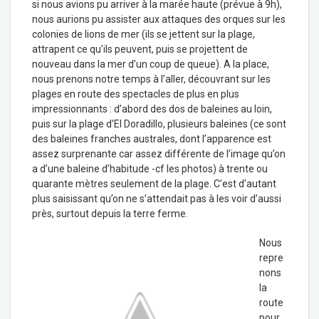
si nous avions pu arriver à la marée haute (prévue à 9h),
nous aurions pu assister aux attaques des orques sur les
colonies de lions de mer (ils se jettent sur la plage,
attrapent ce qu’ils peuvent, puis se projettent de
nouveau dans la mer d’un coup de queue). A la place,
nous prenons notre temps à l’aller, découvrant sur les
plages en route des spectacles de plus en plus
impressionnants : d’abord des dos de baleines au loin,
puis sur la plage d’El Doradillo, plusieurs baleines (ce sont
des baleines franches australes, dont l’apparence est
assez surprenante car assez différente de l’image qu’on
a d’une baleine d’habitude -cf les photos) à trente ou
quarante mètres seulement de la plage. C’est d’autant
plus saisissant qu’on ne s’attendait pas à les voir d’aussi
près, surtout depuis la terre ferme.
Nous
repre
nons
la
route
pour