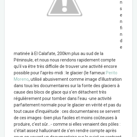
n
s
e
n
fi
n
d
e
matinée à El Calafate, 200km plus au sud de la
Péninsule, et nous nous rendons rapidement compte
qu’il va être très difficile de trouver une activité encore
possible pour l’après-midi : le glacier (le fameux
Perito
Moreno
, utilisé abusivement comme image d’illustration
dans tous les documentaires sur la fonte des glaciers à
cause des blocs de glace qui s’en détachent très
régulièrement pour tomber dans l’eau -une activité
parfaitement normale pour le glacier en vérité et pas du
tout cause d’inquiétude : ces documentaires se servent
de ces images -bien plus faciles et moins coûteuses à
produire, c’est sûr…- comme si elles venaient des pôles :
c’était assez hallucinant de s’en rendre compte après