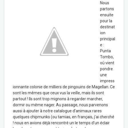
Nous
partons
ensuite
pour la
destinat
ion
principal
e :
Punta
Tombo,
où vient
pondre
une
impress
ionnante colonie de milliers de pingouins de Magellan. Ce
sont les mêmes que ceux vus la veille, mais ils sont
partout ! Ils sont trop mignons à regarder marcher,
dormir ou même nager. Au passage, nous parvenons
aussi à ajouter à notre catalogue d’animaux rares
quelques chipmunks (ou tamias, en français, j’ai cherché
! nous en avions déjà rencontré un le temps d’un éclair