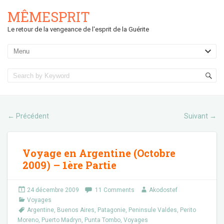
MÊMESPRIT
Le retour de la vengeance de l'esprit de la Guérite
Précédent
Suivant
←
→
Voyage en Argentine (Octobre
2009) – 1ère Partie
24 décembre 2009
11 Comments
Akodostef
Voyages
Argentine
,
Buenos Aires
,
Patagonie
,
Peninsule Valdes
,
Perito
Moreno
,
Puerto Madryn
,
Punta Tombo
,
Voyages