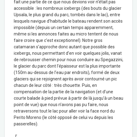
fait une partie de ce que nous devions voir n’était pas
accessible : les nombreux icebergs (des bouts du glacier
Upsala, le plus grand du parc, tombés dans le lac), entre
lesquels navigue d’habitude le bateau rendent son accès
impossible (depuis un certain temps apparemment,
même si les annonces faites au micro tentent de nous
faire croire que c’est exceptionnel). Notre gros
catamaran s’approche donc autant que possible des
icebergs, nous permettant d’en voir quelques jolis, vanat
de rebrousser chemin pour nous conduire au Spegazzini,
le glacier du parc dont l’épaisseur est la plus importante
(150m au-dessus de l’eau par endroits), formé de deux
glaciers qui se rejoignent après avoir contourné un pic
chacun de leur côté : très chouette. Puis, en
compensation de la partie de la navigation (et d’une
courte balade à pied prévue à partir de là jusqu’à un beau
point de vue) que nous n’avons pas pu faire, nous
retraversons tout le lac pour aller voir la face nord du
Perito Moreno (le côté opposé de celui vu depuis les
passerelles).
J’