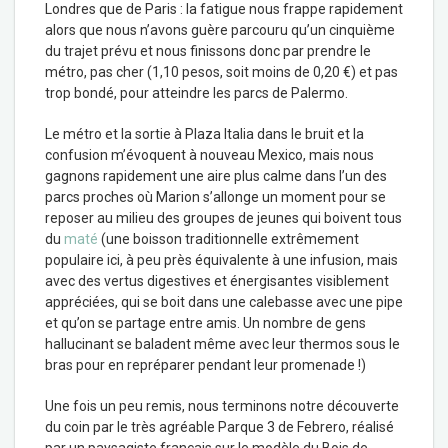
Londres que de Paris : la fatigue nous frappe rapidement
alors que nous n’avons guère parcouru qu’un cinquième
du trajet prévu et nous finissons donc par prendre le
métro, pas cher (1,10 pesos, soit moins de 0,20 €) et pas
trop bondé, pour atteindre les parcs de Palermo.
Le métro et la sortie à Plaza Italia dans le bruit et la
confusion m’évoquent à nouveau Mexico, mais nous
gagnons rapidement une aire plus calme dans l’un des
parcs proches où Marion s’allonge un moment pour se
reposer au milieu des groupes de jeunes qui boivent tous
du
maté
(une boisson traditionnelle extrêmement
populaire ici, à peu près équivalente à une infusion, mais
avec des vertus digestives et énergisantes visiblement
appréciées, qui se boit dans une calebasse avec une pipe
et qu’on se partage entre amis. Un nombre de gens
hallucinant se baladent même avec leur thermos sous le
bras pour en repréparer pendant leur promenade !)
Une fois un peu remis, nous terminons notre découverte
du coin par le très agréable Parque 3 de Febrero, réalisé