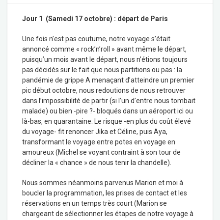
Jour 1 (Samedi 17 octobre) : départ de Paris
Une fois n’est pas coutume, notre voyage s’était
annoncé comme « rock’n’roll » avant même le départ,
puisqu’un mois avant le départ, nous n’étions toujours
pas décidés sur le fait que nous partitions ou pas : la
pandémie de grippe A menaçant d’atteindre un premier
pic début octobre, nous redoutions de nous retrouver
dans l’impossibilité de partir (si l’un d’entre nous tombait
malade) ou bien -pire ?- bloqués dans un aéroport ici ou
là-bas, en quarantaine. Le risque -en plus du coût élevé
du voyage- fit renoncer Jika et Céline, puis Aya,
transformant le voyage entre potes en voyage en
amoureux (Michel se voyant contraint à son tour de
décliner la « chance » de nous tenir la chandelle).
Nous sommes néanmoins parvenus Marion et moi à
boucler la programmation, les prises de contact et les
réservations en un temps très court (Marion se
chargeant de sélectionner les étapes de notre voyage à