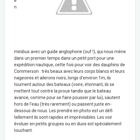
e
n
minibus avec un guide anglophone (ouf !), qui nous mène
dans un premier temps dans un petit port pour une
expédition nautique, cette fois pour voir des dauphins de
Commerson : très beaux avec leurs corps blancs et leurs
nageoires et ailerons noirs, longs d’environ 1m, ils
tournent autour des bateaux (voire, étonnant, ils se
mettent tout contre la proue tandis que le bateau
avance, comme pour se faire pousser par lui), sautent
hors de l’eau (très rarement) ou passent juste en-
dessous de nous. Les prendre en photo est un défi
tellement ils sont rapides et imprévisibles. Les voir
évoluer en petits groupes ou en duos est spécialement
touchant.