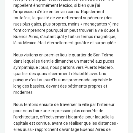
rappellent énormément Mexico, si bien que j’ai
l’impression d’être en terrain connu. Rapidement
toutefois, la qualité de vie nettement supérieure (des
rues plus gaies, plus propres, moins « menaçantes ») me
font comprendre pourquoi on peut trouver la vie douce à
Buenos Aires, d’autant qu’il y fait un temps magnifique,
là où Mexico était éternellement grisâtre et surpeuplée.
Nous visitons en premier lieu le quartier de San Telmo
dans lequel se tient le dimanche un marché aux puces
sympathique ; puis, nous partons vers Puerto Madero,
quartier des quais récemment réhabilité avec brio
puisque c’est aujourd’hui une promenade agréable le
long des bassins, devant des bâtiments propres et
modernes.
Nous tentons ensuite de traverser la ville par l’intérieur
pour nous faire une impression plus concrète de
l’architecture, effectivement bigarrée, pour laquelle la
capitale est connue, avant de réaliser que les distances -
elles aussi- rapprochent davantage Buenos Aires de