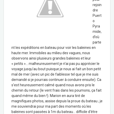
rejoin
dre
Puert
o
Pyra
mide,
d’où
parte
nt les expéditions en bateau pour voir les baleines en
haute mer. Immobiles au milieu des vagues, nous
observons ainsi plusieurs grandes baleines et leur
« petits »… malheureusement je n’ai pas pu apprécier le
voyage jusqu’au bout puisque je nous ai fait un bon petit
mal de mer (avec un pic de faiblesse tel que je me suis
demandé si je pourrais continuer à conduire ensuite). Ca
s’est heureusement calmé quand nous avons pris le
chemin du retour (le vent frais dans les poumons, ça fait
quand même du bien !). Marion en aura tiré de
magnifiques photos, assise depuis la proue du bateau ; je
me souviendrai pour ma part des moments où les
baleines sont passées à 1m du bateau… difficile d’être