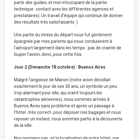
partir des guides, et moi m’occupant de la partie
technique -contact avec les différentes agences et
prestataires). Un travail d’équipe qui continue de donner
des résultats très satisfaisants :)
Une partie du stress du départ nous fut gentiment
épargnée par mes parents qui nous conduisirent à
l’aéroport largement dans les temps : pas de crainte de
louper l’avion, donc, pour cette fois.
Jour 2 (Dimanche 18 octobre) : Buenos Aires
Malgré l’angoisse de Marion (notre avion décollait
exactement le jour de ses 30 ans, un symbole un peu
trop alarmant pour elle, qui craint toujours les
catastrophes aériennes), nous sommes arrivés à
Buenos Aires sans problème et après un passage à
l’hôtel -très correct- pour déposer nos bagages et nous
reposer un instant, nous sommes partis à la découverte
de la ville.
Nos premiers pas -et la localisation de notre hôtel- me