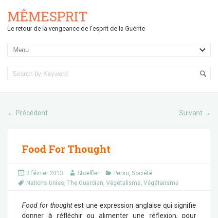
MÊMESPRIT
Le retour de la vengeance de l'esprit de la Guérite
Précédent
Suivant
←
→
Food For Thought
3 février 2013
Stoeffler
Perso
,
Société
Nations Unies
,
The Guardian
,
Végétalisme
,
Végétarisme
Food for thought
est une expression anglaise qui signifie
donner à réfléchir ou alimenter une réflexion, pour