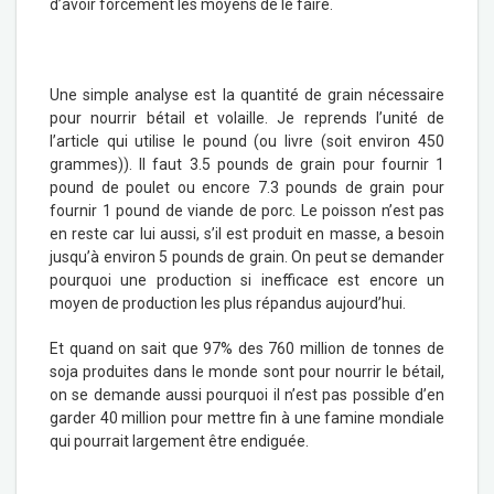
d’avoir forcément les moyens de le faire.
Une simple analyse est la quantité de grain nécessaire
pour nourrir bétail et volaille. Je reprends l’unité de
l’article qui utilise le pound (ou livre (soit environ 450
grammes)). Il faut 3.5 pounds de grain pour fournir 1
pound de poulet ou encore 7.3 pounds de grain pour
fournir 1 pound de viande de porc. Le poisson n’est pas
en reste car lui aussi, s’il est produit en masse, a besoin
jusqu’à environ 5 pounds de grain. On peut se demander
pourquoi une production si inefficace est encore un
moyen de production les plus répandus aujourd’hui.
Et quand on sait que 97% des 760 million de tonnes de
soja produites dans le monde sont pour nourrir le bétail,
on se demande aussi pourquoi il n’est pas possible d’en
garder 40 million pour mettre fin à une famine mondiale
qui pourrait largement être endiguée.