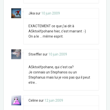
Jika
sur
10 juin 2009
EXACTEMENT ce que j’ai dit à
ASktoéfpohane hier, c’est marrant :-)
On a le … même esprit.
Stoeffler
sur
10 juin 2009
ASktoéfpohane, qui c’est ca?
Je connais un Stephanos ou un
Stephanus mais lui je vois pas qui il peut
etre…
Celine
sur
12 juin 2009