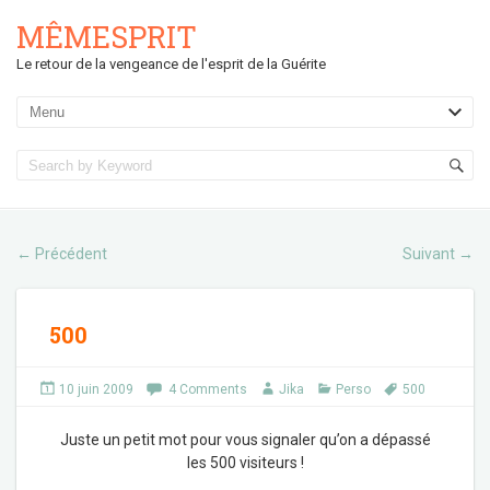
MÊMESPRIT
Le retour de la vengeance de l'esprit de la Guérite
Précédent
Suivant
←
→
500
10 juin 2009
4 Comments
Jika
Perso
500
Juste un petit mot pour vous signaler qu’on a dépassé
les 500 visiteurs !