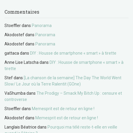
Commentaires
Stoeffler
dans
Panorama
Akodostef
dans
Panorama
Akodostef
dans
Panorama
gattaca
dans
DIY : Housse de smartphone « smart » à tirette
Anne Lise Latscha
dans
DIY : Housse de smartphone « smart » à
tirette
Stef
dans
[La chanson de la semaine] The Day The World Went
Slow/ Le Jour où la Terre Ralentit (GOne)
VaShumba
dans
The Prodigy – Smack My Bitch Up : censure et
controverse
Stoeffler
dans
Memesprit est de retour en ligne !
Akodostef
dans
Memesprit est de retour en ligne !
Langlais Béatrice
dans
Pourquoi ma télé reste-t-elle en veille