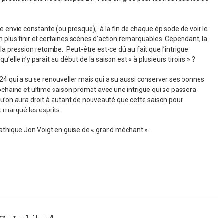
e envie constante (ou presque), à la fin de chaque épisode de voir le
 plus finir et certaines scènes d’action remarquables. Cependant, la
la pression retombe. Peut-être est-ce dû au fait que l’intrigue
’elle n’y paraît au début de la saison est « à plusieurs tiroirs » ?
24 qui a su se renouveller mais qui a su aussi conserver ses bonnes
prochaine et ultime saison promet avec une intrigue qui se passera
qu’on aura droit à autant de nouveauté que cette saison pour
t marqué les esprits.
athique Jon Voigt en guise de « grand méchant ».