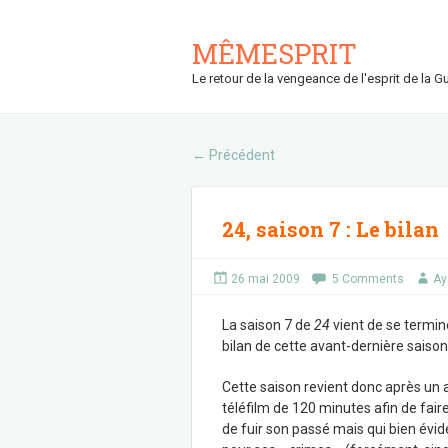
MÊMESPRIT
Le retour de la vengeance de l'esprit de la Gu
Précédent
←
24, saison 7 : Le bilan
26 mai 2009
5 Comments
Ay
La saison 7 de
24
vient de se termine
bilan de cette avant-dernière saison
Cette saison revient donc après un a
téléfilm de 120 minutes afin de faire
de fuir son passé mais qui bien évi