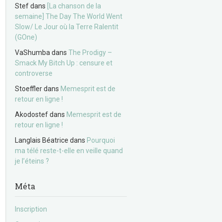
Stef
dans
[La chanson de la
semaine] The Day The World Went
Slow/ Le Jour où la Terre Ralentit
(GOne)
VaShumba
dans
The Prodigy –
Smack My Bitch Up : censure et
controverse
Stoeffler
dans
Memesprit est de
retour en ligne !
Akodostef
dans
Memesprit est de
retour en ligne !
Langlais Béatrice
dans
Pourquoi
ma télé reste-t-elle en veille quand
je l’éteins ?
Méta
Inscription