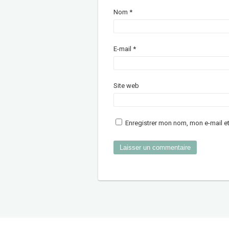
Nom
*
E-mail
*
Site web
Enregistrer mon nom, mon e-mail e