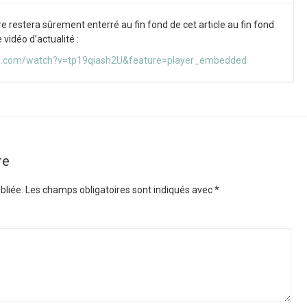
 restera sûrement enterré au fin fond de cet article au fin fond
 vidéo d’actualité :
e.com/watch?v=tp19qiash2U&feature=player_embedded
re
bliée.
Les champs obligatoires sont indiqués avec
*