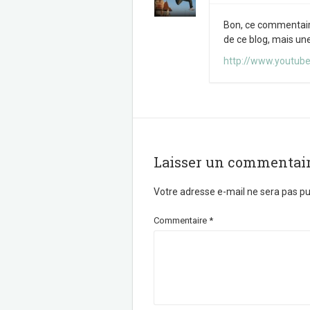
Bon, ce commentaire
de ce blog, mais une
http://www.youtub
Laisser un commentai
Votre adresse e-mail ne sera pas pu
Commentaire
*