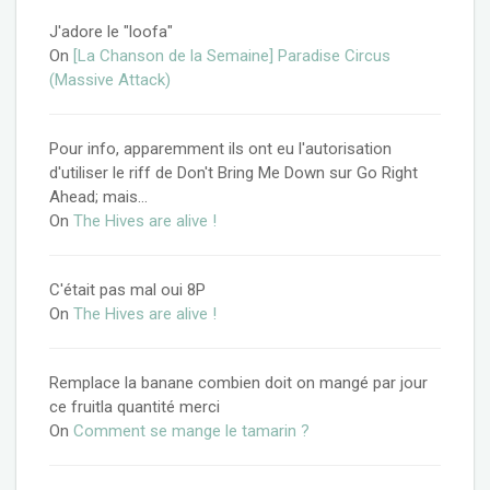
J'adore le "loofa"
On
[La Chanson de la Semaine] Paradise Circus
(Massive Attack)
Pour info, apparemment ils ont eu l'autorisation
d'utiliser le riff de Don't Bring Me Down sur Go Right
Ahead; mais…
On
The Hives are alive !
C'était pas mal oui 8P
On
The Hives are alive !
Remplace la banane combien doit on mangé par jour
ce fruitla quantité merci
On
Comment se mange le tamarin ?