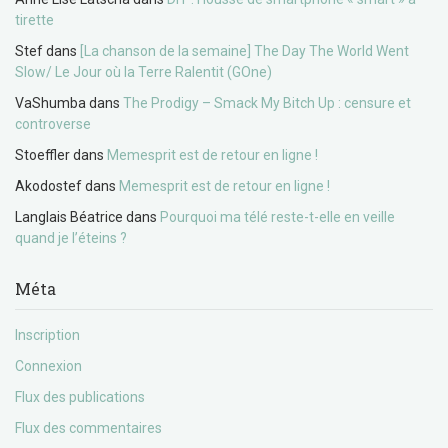
tirette
Stef
dans
[La chanson de la semaine] The Day The World Went
Slow/ Le Jour où la Terre Ralentit (GOne)
VaShumba
dans
The Prodigy – Smack My Bitch Up : censure et
controverse
Stoeffler
dans
Memesprit est de retour en ligne !
Akodostef
dans
Memesprit est de retour en ligne !
Langlais Béatrice
dans
Pourquoi ma télé reste-t-elle en veille
quand je l’éteins ?
Méta
Inscription
Connexion
Flux des publications
Flux des commentaires