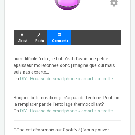
settings
person
create
comment
About
Posts
Comments
hum difficile à dire, le but c'est d'avoir une petite
épaisseur molletonnée donc j'imagine que oui mais
suis pas experte…
On
DIY : Housse de smartphone « smart » à tirette
Bonjour, belle création. je n'ai pas de feutrine. Peut-on
la remplacer par de l'entoilage thermocollant?
On
DIY : Housse de smartphone « smart » à tirette
GOne est désormais sur Spotify 8) Vous pouvez