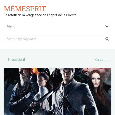
MÊMESPRIT
Le retour de la vengeance de l'esprit de la Guérite
Précédent
Suivant
←
→