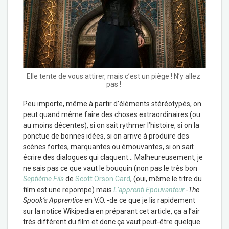
Elle tente de vous attirer, mais c’est un piège ! N’y allez
pas !
Peu importe, même à partir d’éléments stéréotypés, on
peut quand même faire des choses extraordinaires (ou
au moins décentes), si on sait rythmer l’histoire, si on la
ponctue de bonnes idées, si on arrive à produire des
scènes fortes, marquantes ou émouvantes, si on sait
écrire des dialogues qui claquent… Malheureusement, je
ne sais pas ce que vaut le bouquin (non pas le très bon
Septième Fils
de
Scott Orson Card
, (oui, même le titre du
film est une repompe) mais
L’apprenti Epouvanteur
-The
Spook’s Apprentice
en V.O. -de ce que je lis rapidement
sur la notice Wikipedia en préparant cet article, ça a l’air
très différent du film et donc ça vaut peut-être quelque