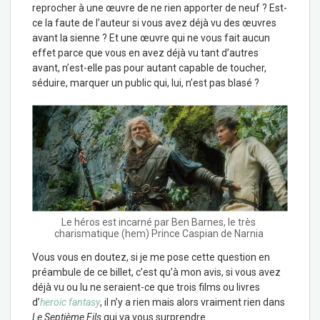
reprocher à une œuvre de ne rien apporter de neuf ? Est-
ce la faute de l’auteur si vous avez déjà vu des œuvres
avant la sienne ? Et une œuvre qui ne vous fait aucun
effet parce que vous en avez déjà vu tant d’autres
avant, n’est-elle pas pour autant capable de toucher,
séduire, marquer un public qui, lui, n’est pas blasé ?
Le héros est incarné par Ben Barnes, le très
charismatique (hem) Prince Caspian de Narnia
Vous vous en doutez, si je me pose cette question en
préambule de ce billet, c’est qu’à mon avis, si vous avez
déjà vu ou lu ne seraient-ce que trois films ou livres
d’
heroic fantasy
, il n’y a rien mais alors vraiment rien dans
Le Septième Fils
qui va vous surprendre.