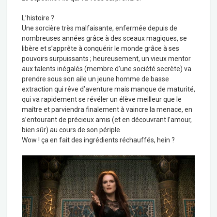
L’histoire ?
Une sorcière très malfaisante, enfermée depuis de
nombreuses années grâce à des sceaux magiques, se
libère et s’apprête à conquérir le monde grâce à ses
pouvoirs surpuissants ; heureusement, un vieux mentor
aux talents inégalés (membre d’une société secrète) va
prendre sous son aile un jeune homme de basse
extraction qui rêve d’aventure mais manque de maturité,
qui va rapidement se révéler un élève meilleur que le
maître et parviendra finalement à vaincre la menace, en
s’entourant de précieux amis (et en découvrant l’amour,
bien sûr) au cours de son périple.
Wow ! ça en fait des ingrédients réchauffés, hein ?