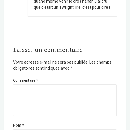
quand même venir le gros nanar. J’ai cru
que c’était un Twilight like, c’est pour dire !
Laisser un commentaire
Votre adresse e-mail ne sera pas publiée.
Les champs
obligatoires sont indiqués avec
*
Commentaire
*
Nom
*