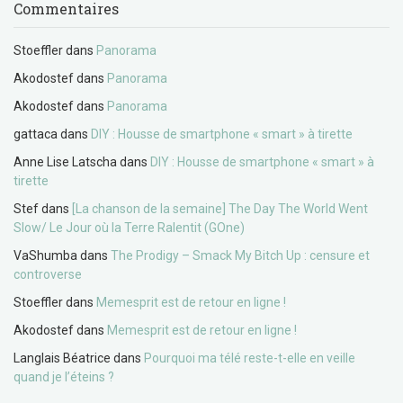
Commentaires
Stoeffler
dans
Panorama
Akodostef
dans
Panorama
Akodostef
dans
Panorama
gattaca
dans
DIY : Housse de smartphone « smart » à tirette
Anne Lise Latscha
dans
DIY : Housse de smartphone « smart » à
tirette
Stef
dans
[La chanson de la semaine] The Day The World Went
Slow/ Le Jour où la Terre Ralentit (GOne)
VaShumba
dans
The Prodigy – Smack My Bitch Up : censure et
controverse
Stoeffler
dans
Memesprit est de retour en ligne !
Akodostef
dans
Memesprit est de retour en ligne !
Langlais Béatrice
dans
Pourquoi ma télé reste-t-elle en veille
quand je l’éteins ?