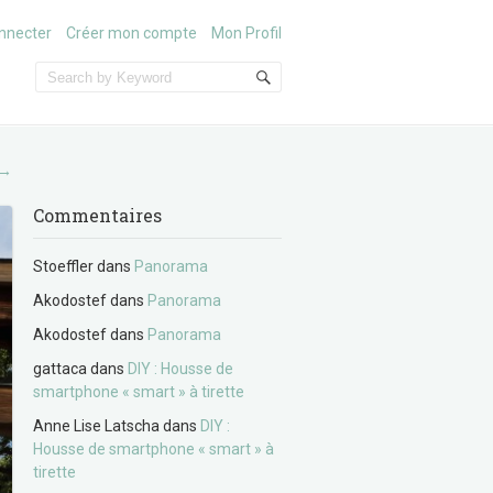
nnecter
Créer mon compte
Mon Profil
→
Commentaires
Stoeffler
dans
Panorama
Akodostef
dans
Panorama
Akodostef
dans
Panorama
gattaca
dans
DIY : Housse de
smartphone « smart » à tirette
Anne Lise Latscha
dans
DIY :
Housse de smartphone « smart » à
tirette