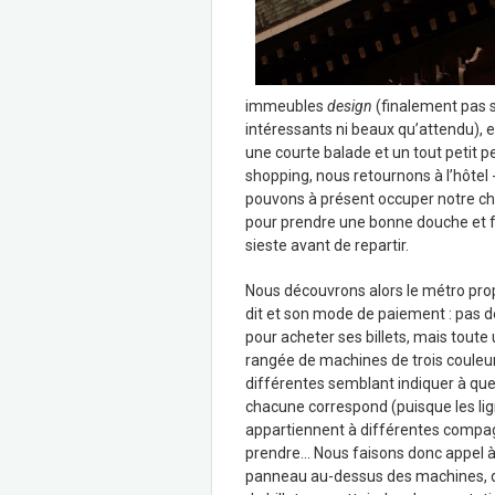
immeubles
design
(finalement pas s
intéressants ni beaux qu’attendu), 
une courte balade et un tout petit p
shopping, nous retournons à l’hôtel
pouvons à présent occuper notre c
pour prendre une bonne douche et f
sieste avant de repartir.
Nous découvrons alors le métro pr
dit et son mode de paiement : pas d
pour acheter ses billets, mais toute
rangée de machines de trois couleu
différentes semblant indiquer à que
chacune correspond (puisque les li
appartiennent à différentes compagn
prendre… Nous faisons donc appel à un
panneau au-dessus des machines, qu