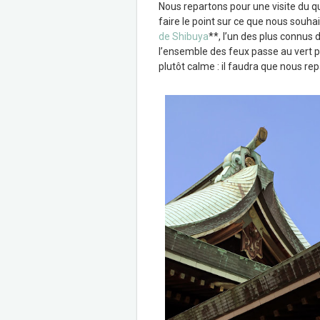
Nous repartons pour une visite du q
faire le point sur ce que nous souha
de Shibuya
**, l’un des plus connus
l’ensemble des feux passe au vert po
plutôt calme : il faudra que nous re