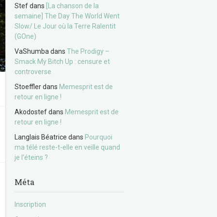
Stef
dans
[La chanson de la
semaine] The Day The World Went
Slow/ Le Jour où la Terre Ralentit
(GOne)
VaShumba
dans
The Prodigy –
Smack My Bitch Up : censure et
controverse
Stoeffler
dans
Memesprit est de
retour en ligne !
Akodostef
dans
Memesprit est de
retour en ligne !
Langlais Béatrice
dans
Pourquoi
ma télé reste-t-elle en veille quand
je l’éteins ?
Méta
Inscription