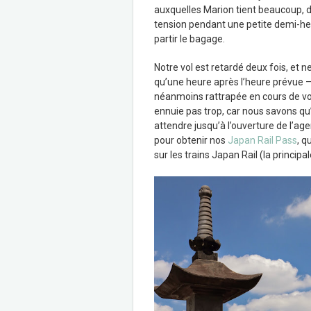
auxquelles Marion tient beaucoup, d
tension pendant une petite demi-heu
partir le bagage.
Notre vol est retardé deux fois, et 
qu’une heure après l’heure prévue 
néanmoins rattrapée en cours de vo
ennuie pas trop, car nous savons qu’à
attendre jusqu’à l’ouverture de l’ag
pour obtenir nos
Japan Rail Pass
, q
sur les trains Japan Rail (la princip