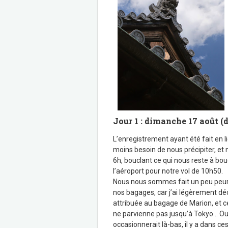
Jour 1 : dimanche 17 août (d
L’enregistrement ayant été fait en li
moins besoin de nous précipiter, et
6h, bouclant ce qui nous reste à bou
l’aéroport pour notre vol de 10h50.
Nous nous sommes fait un peu peur
nos bagages, car j’ai légèrement déch
attribuée au bagage de Marion, et ce
ne parvienne pas jusqu’à Tokyo… Out
occasionnerait là-bas, il y a dans ce