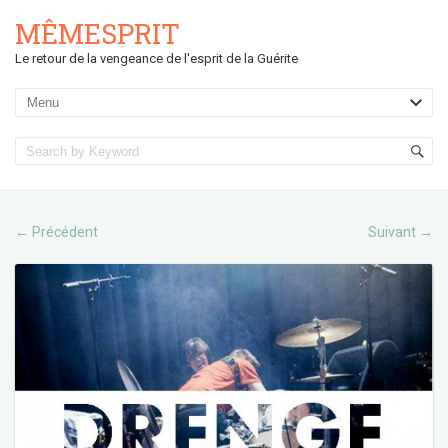
MÊMESPRIT
Le retour de la vengeance de l'esprit de la Guérite
Précédent
Suivant
←
→