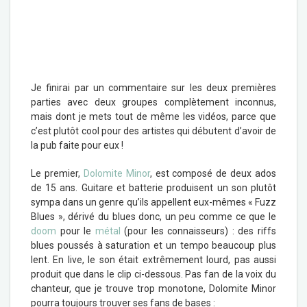
Je finirai par un commentaire sur les deux premières
parties avec deux groupes complètement inconnus,
mais dont je mets tout de même les vidéos, parce que
c’est plutôt cool pour des artistes qui débutent d’avoir de
la pub faite pour eux !
Le premier,
Dolomite Minor
, est composé de deux ados
de 15 ans. Guitare et batterie produisent un son plutôt
sympa dans un genre qu’ils appellent eux-mêmes « Fuzz
Blues », dérivé du blues donc, un peu comme ce que le
doom
pour le
métal
(pour les connaisseurs) : des riffs
blues poussés à saturation et un tempo beaucoup plus
lent. En live, le son était extrêmement lourd, pas aussi
produit que dans le clip ci-dessous. Pas fan de la voix du
chanteur, que je trouve trop monotone, Dolomite Minor
pourra toujours trouver ses fans de bases :