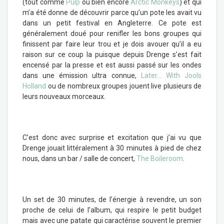
(tout comme
Pulp
ou bien encore
Arctic Monkeys
) et qui
m’a été donne de découvrir parce qu’un pote les avait vu
dans un petit festival en Angleterre. Ce pote est
généralement doué pour renifler les bons groupes qui
finissent par faire leur trou et je dois avouer qu’il a eu
raison sur ce coup la puisque depuis Drenge s’est fait
encensé par la presse et est aussi passé sur les ondes
dans une émission ultra connue,
Later… With Jools
Holland
ou de nombreux groupes jouent live plusieurs de
leurs nouveaux morceaux.
C’est donc avec surprise et excitation que j’ai vu que
Drenge jouait littéralement à 30 minutes à pied de chez
nous, dans un bar / salle de concert,
The Boileroom
.
Un set de 30 minutes, de l’énergie à revendre, un son
proche de celui de l’album, qui respire le petit budget
mais avec une patate qui caractérise souvent le premier