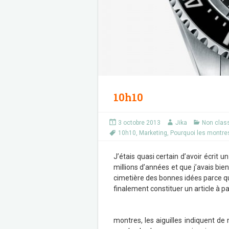
10h10
3 octobre 2013
Jika
Non clas
10h10
,
Marketing
,
Pourquoi les montre
J’étais quasi certain d’avoir écrit un
millions d’années et que j’avais bien
cimetière des bonnes idées parce que 
finalement constituer un article à pa
montres, les aiguilles indiquent d