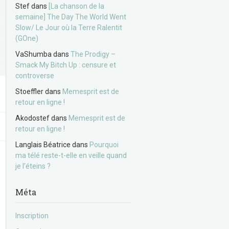
Stef
dans
[La chanson de la
semaine] The Day The World Went
Slow/ Le Jour où la Terre Ralentit
(GOne)
VaShumba
dans
The Prodigy –
Smack My Bitch Up : censure et
controverse
Stoeffler
dans
Memesprit est de
retour en ligne !
Akodostef
dans
Memesprit est de
retour en ligne !
Langlais Béatrice
dans
Pourquoi
ma télé reste-t-elle en veille quand
je l’éteins ?
Méta
Inscription