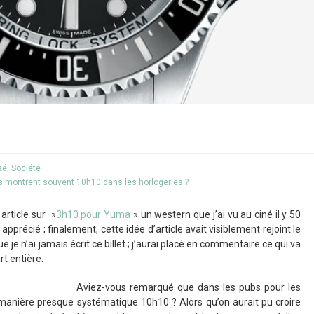
sé
,
Société
s montrent souvent 10h10 dans les horlogeries ?
 article sur »
3h10 pour Yuma
» un western que j’ai vu au ciné il y 50
 apprécié ; finalement, cette idée d’article avait visiblement rejoint le
je n’ai jamais écrit ce billet ; j’aurai placé en commentaire ce qui va
rt entière.
Aviez-vous remarqué que dans les pubs pour les
e manière presque systématique 10h10 ? Alors qu’on aurait pu croire