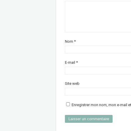
Nom
*
E-mail
*
Site web
Enregistrer mon nom, mon e-mail e