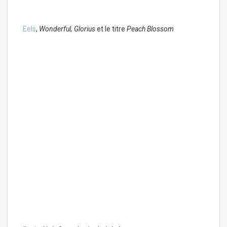
Eels
,
Wonderful, Glorius
et le titre
Peach Blossom