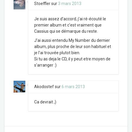
Stoeffler
sur
3 mars 2013
Je suis assez d’accord; j’ai ré-écouté le
premier album et c’est vraiment que
Cassius qui se démarque du reste.
J’ai aussi entendu My Number du dernier
album, plus proche de leur son habituel et
je l’ai trouvée plutot bien.
Si tu as deja le CD, il y peut etre moyen de
s’arranger :)
Akodostef
sur
6 mars 2013
Ca devrait ;)