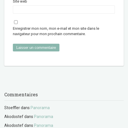
Site web
Enregistrer mon nom, mon e-mail et mon site dans le
navigateur pour mon prochain commentaire.
Commentaires
Stoeffler
dans
Panorama
Akodostef
dans
Panorama
Akodostef
dans
Panorama