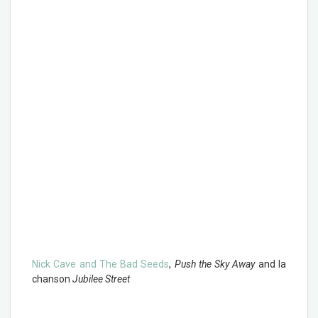
Nick Cave and The Bad Seeds
,
Push the Sky Away
and la
chanson
Jubilee Street