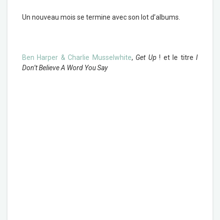
Un nouveau mois se termine avec son lot d’albums.
Ben Harper & Charlie Musselwhite
,
Get Up
! et le titre
I
Don’t Believe A Word You Say