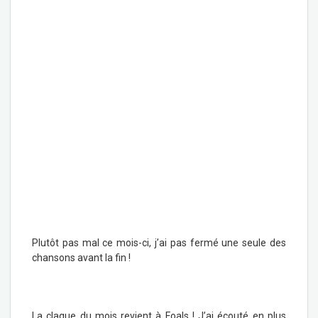
Plutôt pas mal ce mois-ci, j’ai pas fermé une seule des
chansons avant la fin !
La claque du mois revient à Foals ! J’ai écouté en plus