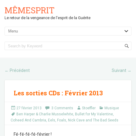
MÊMESPRIT
Le retour de la vengeance de l'esprit de la Guérite
Précédent
Suivant
←
→
Les sorties CDs : Février 2013
27 février 2013
3 Comments
Stoeffler
Musique
Ben Harper & Charlie Musselwhite
,
Bullet for My Valentine
,
Coheed And Cambria
,
Eels
,
Foals
,
Nick Cave and The Bad Seeds
Fé-fé-fé-fé-février !