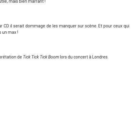
tile, mais bien marrant !
sur CD il serait dommage de les manquer sur scène. Et pour ceux qui
rs un max !
rprétation de
Tick Tick Tick Boom
lors du concert à Londres.