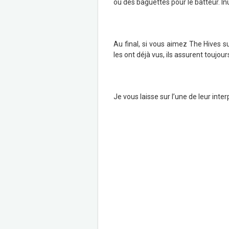
ou des baguettes pour le batteur. Inu
Au final, si vous aimez The Hives 
les ont déjà vus, ils assurent toujou
Je vous laisse sur l’une de leur inte