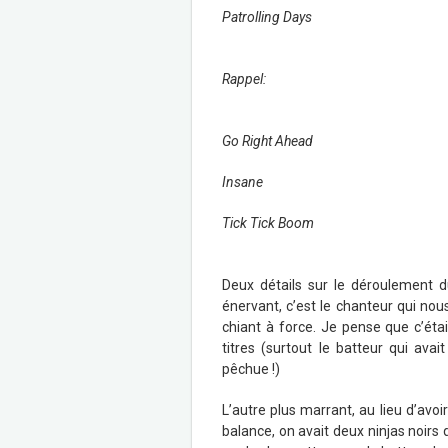
Patrolling Days
Rappel:
Go Right Ahead
Insane
Tick Tick Boom
Deux détails sur le déroulement d
énervant, c’est le chanteur qui no
chiant à force. Je pense que c’ét
titres (surtout le batteur qui av
pêchue !)
L’autre plus marrant, au lieu d’avoi
balance, on avait deux ninjas noirs