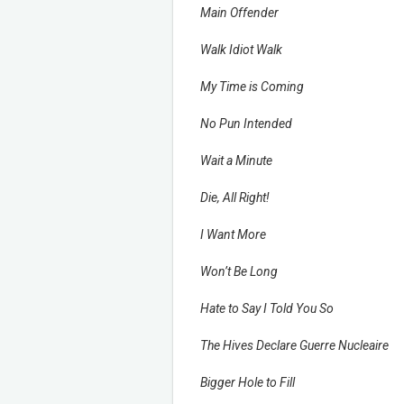
Main Offender
Walk Idiot Walk
My Time is Coming
No Pun Intended
Wait a Minute
Die, All Right!
I Want More
Won’t Be Long
Hate to Say I Told You So
The Hives Declare Guerre Nucleaire
Bigger Hole to Fill