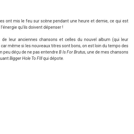
ves ont mis le feu sur scène pendant une heure et demie, ce qui est
’énergie qu’ils doivent dépenser !
e de leur anciennes chansons et celles du nouvel album (qui leur
e car même si les nouveaux titres sont bons, on est loin du tempo des
 un peu déçu de ne pas entendre
B Is For Brutus
, une de mes chansons
jouant
Bigger Hole To FIll
qui dépote.