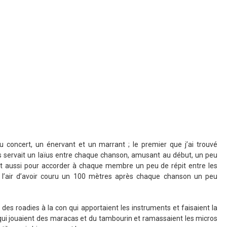
u concert, un énervant et un marrant ; le premier que j’ai trouvé
us servait un laïus entre chaque chanson, amusant au début, un peu
ait aussi pour accorder à chaque membre un peu de répit entre les
ait l’air d’avoir couru un 100 mètres après chaque chanson un peu
r des roadies à la con qui apportaient les instruments et faisaient la
 qui jouaient des maracas et du tambourin et ramassaient les micros