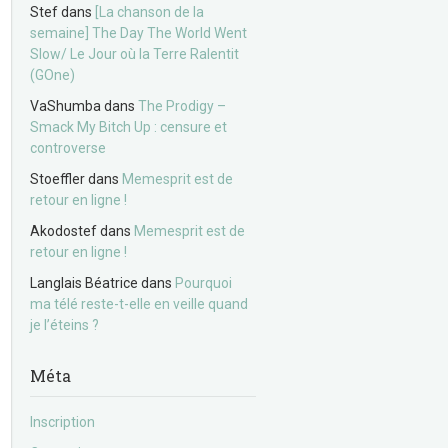
Stef
dans
[La chanson de la
semaine] The Day The World Went
Slow/ Le Jour où la Terre Ralentit
(GOne)
VaShumba
dans
The Prodigy –
Smack My Bitch Up : censure et
controverse
Stoeffler
dans
Memesprit est de
retour en ligne !
Akodostef
dans
Memesprit est de
retour en ligne !
Langlais Béatrice
dans
Pourquoi
ma télé reste-t-elle en veille quand
je l’éteins ?
Méta
Inscription