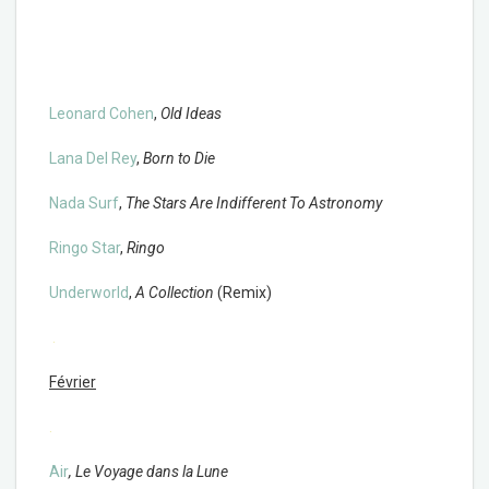
Leonard Cohen
,
Old Ideas
Lana Del Rey
,
Born to Die
Nada Surf
,
The Stars Are Indifferent To Astronomy
Ringo Star
,
Ringo
Underworld
,
A Collection
(Remix)
.
Février
.
Air
, Le Voyage dans la Lune