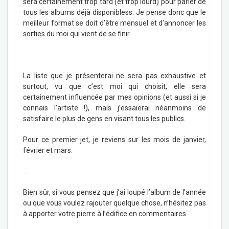
sera certainement trop tard (et trop lourd) pour parler de
tous les albums déjà disponibless. Je pense donc que le
meilleur format se doit d’être mensuel et d’annoncer les
sorties du moi qui vient de se finir.
.
La liste que je présenterai ne sera pas exhaustive et
surtout, vu que c’est moi qui choisit, elle sera
certainement influencée par mes opinions (et aussi si je
connais l’artiste !), mais j’essaierai néanmoins de
satisfaire le plus de gens en visant tous les publics.
Pour ce premier jet, je reviens sur les mois de janvier,
février et mars.
.
Bien sûr, si vous pensez que j’ai loupé l’album de l’année
ou que vous voulez rajouter quelque chose, n’hésitez pas
à apporter votre pierre à l’édifice en commentaires.