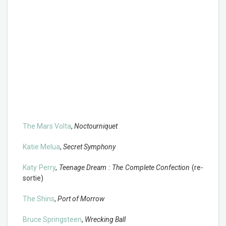
The Mars Volta
,
Noctourniquet
Katie Melua
,
Secret Symphony
Katy Perry
,
Teenage Dream : The Complete Confection
(re-
sortie)
The Shins
,
Port of Morrow
Bruce Springsteen
,
Wrecking Ball