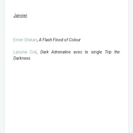
.
Janvier
.
Enter Shikari
,
A Flash Flood of Colour
Lacuna Coil
,
Dark Adrenaline
avec le single
Trip the
Darkness