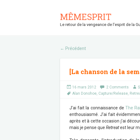
MÊMESPRIT
Le retour de la vengeance de l'esprit de la Gu
Précédent
←
[La chanson de la sem
16 mars 2012
2 Comments
S
Alan Donohoe
,
Capture/Release
,
Retre
J’ai fait la connaissance de
The Ra
enthousiasmé. J’ai fait évidemment
après et à cette occasion j’ai découv
mais je pense que
Retreat
est leur m