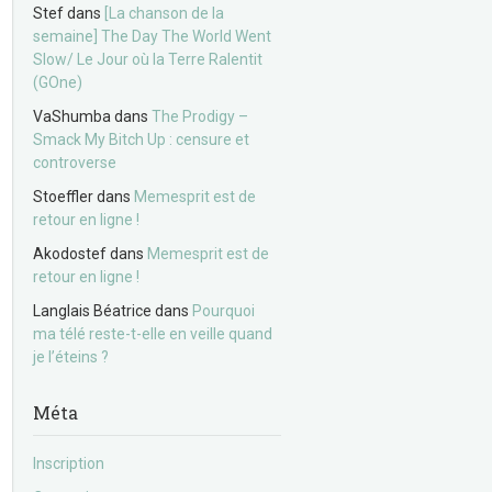
Stef
dans
[La chanson de la
semaine] The Day The World Went
Slow/ Le Jour où la Terre Ralentit
(GOne)
VaShumba
dans
The Prodigy –
Smack My Bitch Up : censure et
controverse
Stoeffler
dans
Memesprit est de
retour en ligne !
Akodostef
dans
Memesprit est de
retour en ligne !
Langlais Béatrice
dans
Pourquoi
ma télé reste-t-elle en veille quand
je l’éteins ?
Méta
Inscription