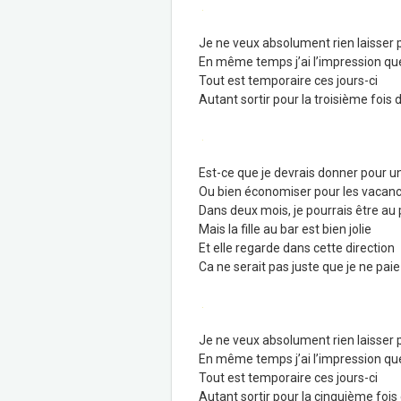
.
Je ne veux absolument rien laisser 
En même temps j’ai l’impression que
Tout est temporaire ces jours-ci
Autant sortir pour la troisième fois d’
.
Est-ce que je devrais donner pour 
Ou bien économiser pour les vacanc
Dans deux mois, je pourrais être au
Mais la fille au bar est bien jolie
Et elle regarde dans cette direction
Ca ne serait pas juste que je ne pai
.
Je ne veux absolument rien laisser 
En même temps j’ai l’impression que
Tout est temporaire ces jours-ci
Autant sortir pour la cinquième fois d