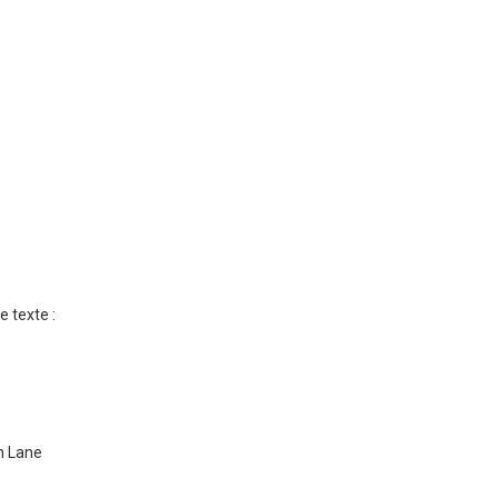
e texte :
n Lane