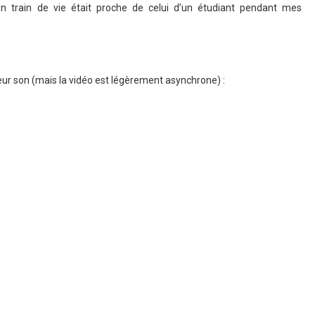
n train de vie était proche de celui d’un étudiant pendant mes
eur son (mais la vidéo est légèrement asynchrone) :