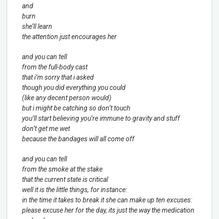
and
burn
she’ll learn
the attention just encourages her
and you can tell
from the full-body cast
that i’m sorry that i asked
though you did everything you could
(like any decent person would)
but i might be catching so don’t touch
you’ll start believing you’re immune to gravity and stuff
don’t get me wet
because the bandages will all come off
and you can tell
from the smoke at the stake
that the current state is critical
well it is the little things, for instance:
in the time it takes to break it she can make up ten excuses:
please excuse her for the day, its just the way the medication