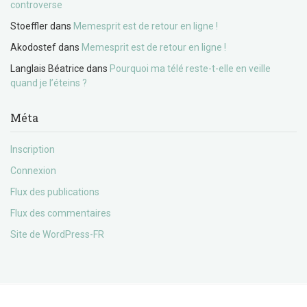
controverse
Stoeffler
dans
Memesprit est de retour en ligne !
Akodostef
dans
Memesprit est de retour en ligne !
Langlais Béatrice
dans
Pourquoi ma télé reste-t-elle en veille
quand je l’éteins ?
Méta
Inscription
Connexion
Flux des publications
Flux des commentaires
Site de WordPress-FR