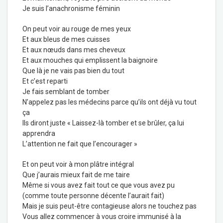
Je suis l’anachronisme féminin
On peut voir au rouge de mes yeux
Et aux bleus de mes cuisses
Et aux nœuds dans mes cheveux
Et aux mouches qui emplissent la baignoire
Que là je ne vais pas bien du tout
Et c’est reparti
Je fais semblant de tomber
N’appelez pas les médecins parce qu’ils ont déjà vu tout
ça
Ils diront juste « Laissez-là tomber et se brûler, ça lui
apprendra
L’attention ne fait que l’encourager »
Et on peut voir à mon plâtre intégral
Que j’aurais mieux fait de me taire
Même si vous avez fait tout ce que vous avez pu
(comme toute personne décente l’aurait fait)
Mais je suis peut-être contagieuse alors ne touchez pas
Vous allez commencer à vous croire immunisé à la