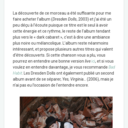
La découverte de ce morceau a été suffisante pour me
faire acheter l’album (
Dresden Dolls
, 2003) et j’ai été un
peu déçu à l’écoute puisque ce titre est le seul à avoir
cette énergie et ce rythme, le reste de l’album tendant
plus vers le « dark cabaret », c’est à dire une ambiance
plus noire ou mélancolique. L’album reste néanmoins
intéressant, et propose plusieurs autres titres qui valent
d’être découverts. Si cette chanson vous a plu, vous
pourrez en entendre une bonne version
live
ici
, et si vous
voulez en entendre davantage, je vous recommande
Bad
Habit
. Les Dresden Dolls ont également publié un second
album avant de se séparer,
Yes, Virginia…
(2006), mais je
n’ai pas eu l’occasion de l’entendre encore.