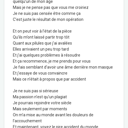
quelqu’un de mon âge
Mais je ne pense pas que vous me croiriez
Je ne suis pas censée être comme ça
C’est juste le résultat de mon opération
Et on peut voir à l’état de la pièce
Qu’ils m’ont laissé partir trop tôt
Quant aux pilules que j’ai avalées
Elles arrivaient un peu trop tard
Et j’ai quelques problèmes à résoudre
Et ça recommence, je me prends pour vous
Je fais semblant d’avoir une âme derrière mon masque
Et j’essaye de vous convaincre
Mais ce n’était à propos que par accident
Je ne suis pas si sérieuse
Ma passion n’est qu’un plagiat
Je pourrais rejoindre votre siècle
Mais seulement par moments
On m’a mise au monde avant les douleurs de
l’accouchement
Et maintenant, voyez le pire accident du monde