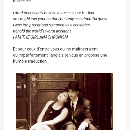
makes her…
i dont necessarily believe there is a cure for this
so i might join your century but only as a doubtful guest
i was too precarious removed as a caesarian
behold the world’s worst accident
I AM THE GIRL ANACHRONISM
Et pour ceux d’entre vous qui ne maîtriseraient
qu’imparfaitement l’anglais, je vous en propose une
humble traduction :