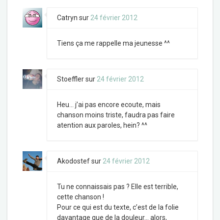
Catryn
sur
24 février 2012
Tiens ça me rappelle ma jeunesse ^^
Stoeffler
sur
24 février 2012
Heu… j’ai pas encore ecoute, mais
chanson moins triste, faudra pas faire
atention aux paroles, hein? ^^
Akodostef
sur
24 février 2012
Tu ne connaissais pas ? Elle est terrible,
cette chanson !
Pour ce qui est du texte, c’est de la folie
davantage que de la douleur… alors,