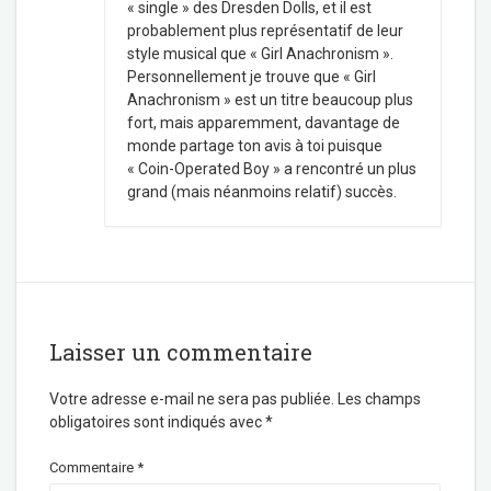
« single » des Dresden Dolls, et il est
probablement plus représentatif de leur
style musical que « Girl Anachronism ».
Personnellement je trouve que « Girl
Anachronism » est un titre beaucoup plus
fort, mais apparemment, davantage de
monde partage ton avis à toi puisque
« Coin-Operated Boy » a rencontré un plus
grand (mais néanmoins relatif) succès.
Laisser un commentaire
Votre adresse e-mail ne sera pas publiée.
Les champs
obligatoires sont indiqués avec
*
Commentaire
*