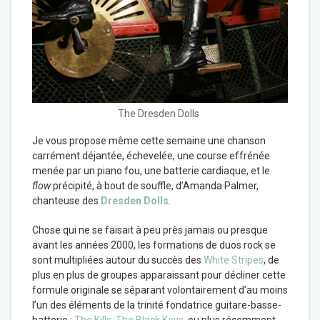
The Dresden Dolls
Je vous propose même cette semaine une chanson
carrément déjantée, échevelée, une course effrénée
menée par un piano fou, une batterie cardiaque, et le
flow
précipité, à bout de souffle, d’Amanda Palmer,
chanteuse des
Dresden Dolls
.
Chose qui ne se faisait à peu près jamais ou presque
avant les années 2000, les formations de duos rock se
sont multipliées autour du succès des
White Stripes
, de
plus en plus de groupes apparaissant pour décliner cette
formule originale se séparant volontairement d’au moins
l’un des éléments de la trinité fondatrice guitare-basse-