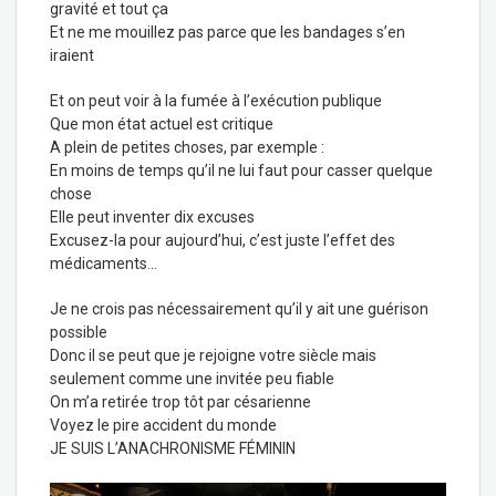
gravité et tout ça
Et ne me mouillez pas parce que les bandages s’en
iraient
Et on peut voir à la fumée à l’exécution publique
Que mon état actuel est critique
A plein de petites choses, par exemple :
En moins de temps qu’il ne lui faut pour casser quelque
chose
Elle peut inventer dix excuses
Excusez-la pour aujourd’hui, c’est juste l’effet des
médicaments…
Je ne crois pas nécessairement qu’il y ait une guérison
possible
Donc il se peut que je rejoigne votre siècle mais
seulement comme une invitée peu fiable
On m’a retirée trop tôt par césarienne
Voyez le pire accident du monde
JE SUIS L’ANACHRONISME FÉMININ