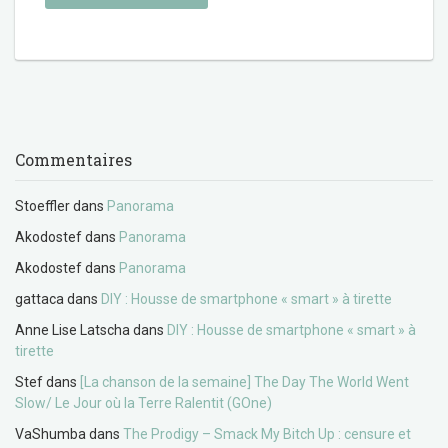
Commentaires
Stoeffler
dans
Panorama
Akodostef
dans
Panorama
Akodostef
dans
Panorama
gattaca
dans
DIY : Housse de smartphone « smart » à tirette
Anne Lise Latscha
dans
DIY : Housse de smartphone « smart » à
tirette
Stef
dans
[La chanson de la semaine] The Day The World Went
Slow/ Le Jour où la Terre Ralentit (GOne)
VaShumba
dans
The Prodigy – Smack My Bitch Up : censure et