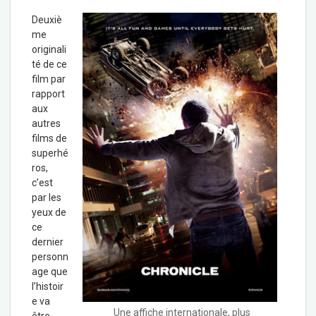
Deuxiè
me
originali
té de ce
film par
rapport
aux
autres
films de
superhé
ros,
c’est
par les
yeux de
ce
dernier
personn
age que
l’histoir
e va
Une affiche internationale, plus