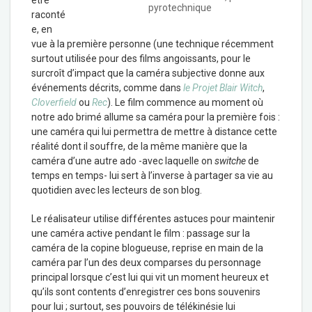
être
pyrotechnique
raconté
e, en
vue à la première personne (une technique récemment
surtout utilisée pour des films angoissants, pour le
surcroît d’impact que la caméra subjective donne aux
événements décrits, comme dans
le Projet Blair Witch
,
Cloverfield
ou
Rec
). Le film commence au moment où
notre ado brimé allume sa caméra pour la première fois :
une caméra qui lui permettra de mettre à distance cette
réalité dont il souffre, de la même manière que la
caméra d’une autre ado -avec laquelle on
switche
de
temps en temps- lui sert à l’inverse à partager sa vie au
quotidien avec les lecteurs de son blog.
Le réalisateur utilise différentes astuces pour maintenir
une caméra active pendant le film : passage sur la
caméra de la copine blogueuse, reprise en main de la
caméra par l’un des deux comparses du personnage
principal lorsque c’est lui qui vit un moment heureux et
qu’ils sont contents d’enregistrer ces bons souvenirs
pour lui ; surtout, ses pouvoirs de télékinésie lui