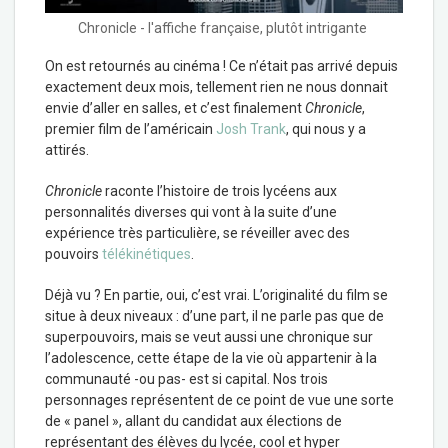
Chronicle - l'affiche française, plutôt intrigante
On est retournés au cinéma ! Ce n’était pas arrivé depuis
exactement deux mois, tellement rien ne nous donnait
envie d’aller en salles, et c’est finalement
Chronicle
,
premier film de l’américain
Josh Trank
, qui nous y a
attirés.
Chronicle
raconte l’histoire de trois lycéens aux
personnalités diverses qui vont à la suite d’une
expérience très particulière, se réveiller avec des
pouvoirs
télékinétiques
.
Déjà vu ? En partie, oui, c’est vrai. L’originalité du film se
situe à deux niveaux : d’une part, il ne parle pas que de
superpouvoirs, mais se veut aussi une chronique sur
l’adolescence, cette étape de la vie où appartenir à la
communauté -ou pas- est si capital. Nos trois
personnages représentent de ce point de vue une sorte
de « panel », allant du candidat aux élections de
représentant des élèves du lycée, cool et hyper