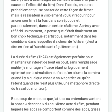
cause de l’efficacité du film). Dans l’absolu, on aurait
probablement pu se passer de cette façon de filmer ;
mais le réalisateur a visiblement voulu y recourir pour
ancrer son film à la fois dans son époque et,
paradoxalement, dans un certain réalisme. Après y avoir
réfléchi un moment, je pense que c’était finalement un
bon choix technique et artistique, notamment dans les
conditions dans lesquelles il a choisi de l’utiliser (c’est à
dire en s’en affranchissant régulièrement).
La durée du film (1h24) est également parfaite pour
maintenir un intérêt de bout en bout, sans remplissage
inutile (le montage efficace étant ici logiquement
optimisé par la simulation du fait qu’on allume la caméra
quand il y a quelque chose à sauvegarder, ou qu’on
l’éteint quand elle n’est plus utile, une métaphore directe
du travail du monteur).
Beaucoup de critiques que j’ai lues ou entendues vantent
la phase « déconne » du deuxième acte du film, pendant
laquelle les ados se comportent comme des ados, grisés