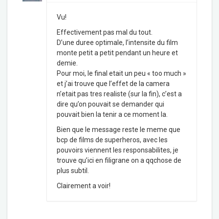
Vu!
Effectivement pas mal du tout.
D’une duree optimale, l’intensite du film
monte petit a petit pendant un heure et
demie.
Pour moi, le final etait un peu « too much »
et j’ai trouve que l’effet de la camera
n’etait pas tres realiste (sur la fin), c’est a
dire qu’on pouvait se demander qui
pouvait bien la tenir a ce moment la.
Bien que le message reste le meme que
bcp de films de superheros, avec les
pouvoirs viennent les responsabilites, je
trouve qu’ici en filigrane on a qqchose de
plus subtil.
Clairement a voir!