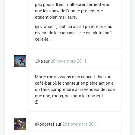
peu pourri. Il est malheureusement vrai
que les show de l’annee precedente
etaient bien meilleurs.
@ Dranac: :), bah ca aurait pu etre pire au
niveau de la chanson… elle est plutot soft
celle-la…
Jika
sur
26 novembre 2011
Moi je me souviens d’un concert dans un
café-bar où le chanteur en pleine action a
dû faire comprendre à un vendeur de rose
que non, merci, pas pour le moment…
:D
akodostef
sur
26 novembre 2011