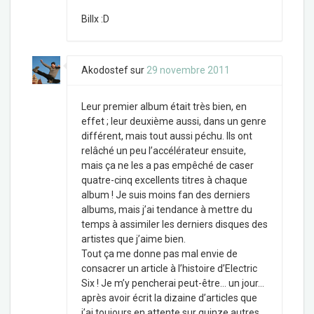
Billx :D
Akodostef
sur
29 novembre 2011
Leur premier album était très bien, en
effet ; leur deuxième aussi, dans un genre
différent, mais tout aussi péchu. Ils ont
relâché un peu l’accélérateur ensuite,
mais ça ne les a pas empêché de caser
quatre-cinq excellents titres à chaque
album ! Je suis moins fan des derniers
albums, mais j’ai tendance à mettre du
temps à assimiler les derniers disques des
artistes que j’aime bien.
Tout ça me donne pas mal envie de
consacrer un article à l’histoire d’Electric
Six ! Je m’y pencherai peut-être… un jour…
après avoir écrit la dizaine d’articles que
j’ai toujours en attente sur quinze autres