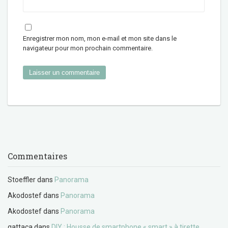
Enregistrer mon nom, mon e-mail et mon site dans le
navigateur pour mon prochain commentaire.
Commentaires
Stoeffler
dans
Panorama
Akodostef
dans
Panorama
Akodostef
dans
Panorama
gattaca
dans
DIY : Housse de smartphone « smart » à tirette