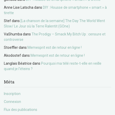
Anne Lise Latscha
dans
DIY : Housse de smartphone « smart » à
tirette
Stef
dans
[La chanson de la semaine] The Day The World Went
Slow/ Le Jour où la Terre Ralentit (GOne)
VaShumba
dans
The Prodigy – Smack My Bitch Up : censure et
controverse
Stoeffler
dans
Memesprit est de retour en ligne !
Akodostef
dans
Memesprit est de retour en ligne !
Langlais Béatrice
dans
Pourquoi ma télé reste-t-elle en veille
quand je l’éteins ?
Méta
Inscription
Connexion
Flux des publications