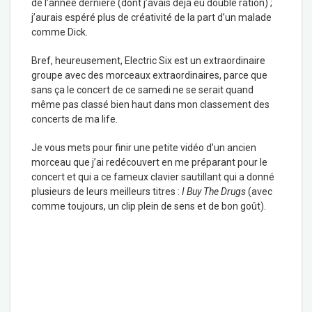
de l’année dernière (dont j’avais déjà eu double ration) ;
j’aurais espéré plus de créativité de la part d’un malade
comme Dick.
Bref, heureusement, Electric Six est un extraordinaire
groupe avec des morceaux extraordinaires, parce que
sans ça le concert de ce samedi ne se serait quand
même pas classé bien haut dans mon classement des
concerts de ma life.
Je vous mets pour finir une petite vidéo d’un ancien
morceau que j’ai redécouvert en me préparant pour le
concert et qui a ce fameux clavier sautillant qui a donné
plusieurs de leurs meilleurs titres :
I Buy The Drugs
(avec
comme toujours, un clip plein de sens et de bon goût).