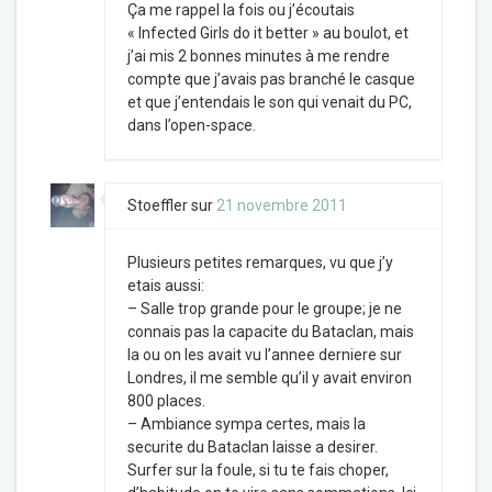
Ça me rappel la fois ou j’écoutais
« Infected Girls do it better » au boulot, et
j’ai mis 2 bonnes minutes à me rendre
compte que j’avais pas branché le casque
et que j’entendais le son qui venait du PC,
dans l’open-space.
Stoeffler
sur
21 novembre 2011
Plusieurs petites remarques, vu que j’y
etais aussi:
– Salle trop grande pour le groupe; je ne
connais pas la capacite du Bataclan, mais
la ou on les avait vu l’annee derniere sur
Londres, il me semble qu’il y avait environ
800 places.
– Ambiance sympa certes, mais la
securite du Bataclan laisse a desirer.
Surfer sur la foule, si tu te fais choper,