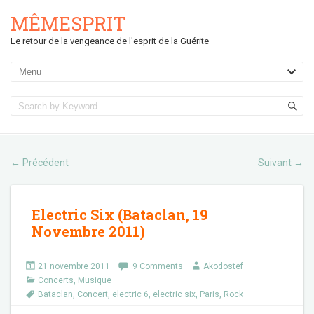
MÊMESPRIT
Le retour de la vengeance de l'esprit de la Guérite
Précédent
Suivant
←
→
Electric Six (Bataclan, 19
Novembre 2011)
21 novembre 2011
9 Comments
Akodostef
Concerts
,
Musique
Bataclan
,
Concert
,
electric 6
,
electric six
,
Paris
,
Rock