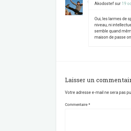
Akodostef
sur
19 o
Oui, les larmes de 
niveau, ni intellect
semble quand même r
maison de passe on
Laisser un commentai
Votre adresse e-mail ne sera pas pu
Commentaire
*