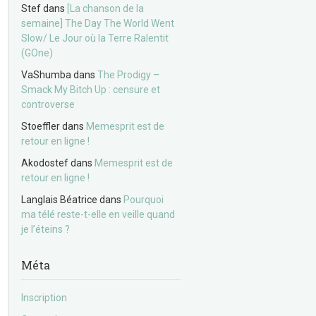
Stef
dans
[La chanson de la
semaine] The Day The World Went
Slow/ Le Jour où la Terre Ralentit
(GOne)
VaShumba
dans
The Prodigy –
Smack My Bitch Up : censure et
controverse
Stoeffler
dans
Memesprit est de
retour en ligne !
Akodostef
dans
Memesprit est de
retour en ligne !
Langlais Béatrice
dans
Pourquoi
ma télé reste-t-elle en veille quand
je l’éteins ?
Méta
Inscription