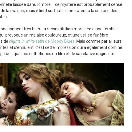
rsonnelle laissée dans l’ombre,… ce mystère est probablement censé
de la maison, mais il tient surtout le spectateur à la surface des
stes.
fonctionnent très bien : la reconstitution morcelée d’une terrible
 qui provoque un malaise douloureux, et une veillée funèbre
es de
Nights in white satin
de Moody Blues.
Mais comme par ailleurs,
lentes et s’ennuient, c’est cette impression qui a également dominé
it des qualités esthétiques du film et de sa relative originalité.