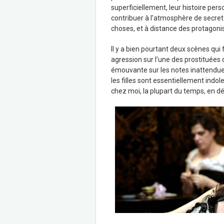
superficiellement, leur histoire pe
contribuer à l’atmosphère de secret 
choses, et à distance des protagoni
Il y a bien pourtant deux scènes qui 
agression sur l’une des prostituées
émouvante sur les notes inattendu
les filles sont essentiellement indo
chez moi, la plupart du temps, en dép