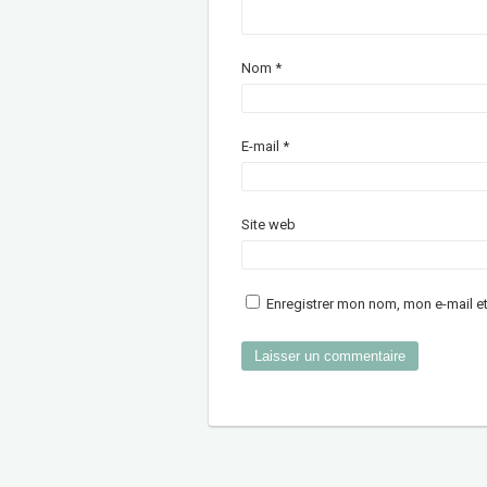
Nom
*
E-mail
*
Site web
Enregistrer mon nom, mon e-mail e