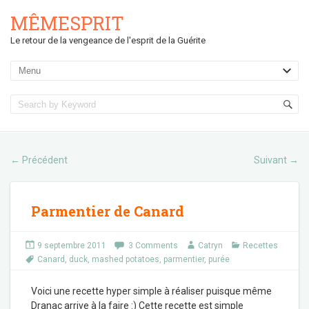
MÊMESPRIT
Le retour de la vengeance de l'esprit de la Guérite
Précédent
Suivant
←
→
Parmentier de Canard
9 septembre 2011
3 Comments
Catryn
Recettes
Canard
,
duck
,
mashed potatoes
,
parmentier
,
purée
Voici une recette hyper simple à réaliser puisque même
Dranac arrive à la faire :) Cette recette est simple