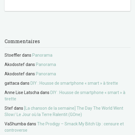
Commentaires
Stoeffler
dans
Panorama
Akodostef
dans
Panorama
Akodostef
dans
Panorama
gattaca
dans
DIY : Housse de smartphone « smart » à tirette
Anne Lise Latscha
dans
DIY : Housse de smartphone « smart » à
tirette
Stef
dans
[La chanson de la semaine] The Day The World Went
Slow/ Le Jour où la Terre Ralentit (GOne)
VaShumba
dans
The Prodigy – Smack My Bitch Up : censure et
controverse