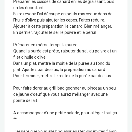
Préparer les cuisses de canard en les dégraissant, puis
en les émiettant.
Faire revenir l’ail découpé en petits morceaux dans de
l’huile d’olive puis ajouter les cèpes. Faites réduire.
Ajouter à cette préparation, le canard. Bien mélanger.
En dernier, rajouter le sel, le poivre et le persil.
Préparer en même temps la purée.
Quand la purée est prête, rajouter du sel, du poivre et un
filet d’huile d’olive.
Dans un plat, mettre la moitié de la purée au fond du
plat. Ajoutez par dessus, la préparation au canard.
Pour terminer, mettre le reste de la purée par dessus.
Pour faire dorer au grill, badigeonner au pinceau un peu
de jaune d’oeuf que vous aurez mélanger avec une
pointe de lait.
A accompagner d’une petite salade, pour alléger tout ça
^^
J’espère que vous allez pouvoir épater vos invités :) Bon