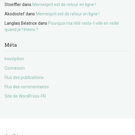
Stoeffler
dans
Memesprit est de retour en ligne !
Akodostef
dans
Memesprit est de retour en ligne !
Langlais Béatrice
dans
Pourquoi ma télé reste-t-elle en veille
quand je l’éteins ?
Méta
Inscription
Connexion
Flux des publications
Flux des commentaires
Site de WordPress-FR