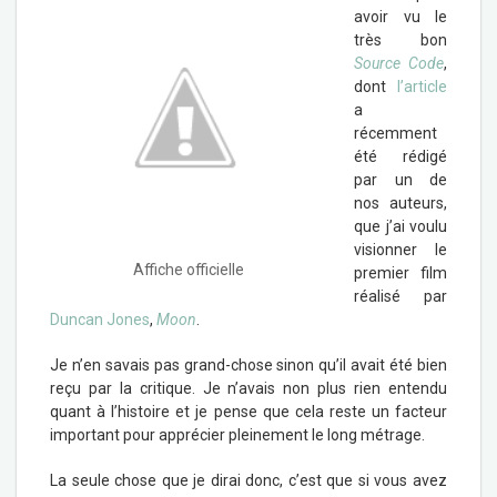
avoir vu le
très bon
Source Code
,
dont
l’article
a
récemment
été rédigé
par un de
nos auteurs,
que j’ai voulu
visionner le
Affiche officielle
premier film
réalisé par
Duncan Jones
,
Moon
.
Je n’en savais pas grand-chose sinon qu’il avait été bien
reçu par la critique. Je n’avais non plus rien entendu
quant à l’histoire et je pense que cela reste un facteur
important pour apprécier pleinement le long métrage.
La seule chose que je dirai donc, c’est que si vous avez