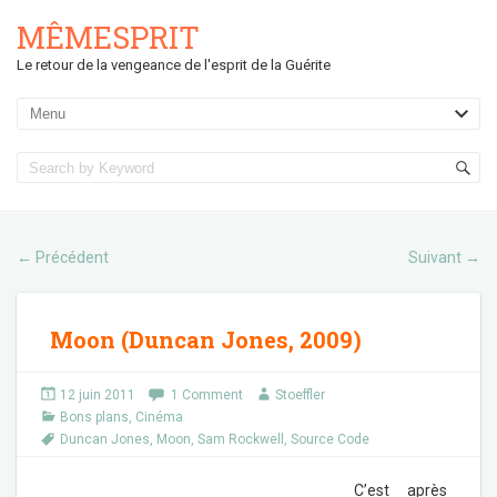
MÊMESPRIT
Le retour de la vengeance de l'esprit de la Guérite
Précédent
Suivant
←
→
Moon (Duncan Jones, 2009)
12 juin 2011
1 Comment
Stoeffler
Bons plans
,
Cinéma
Duncan Jones
,
Moon
,
Sam Rockwell
,
Source Code
C’est après