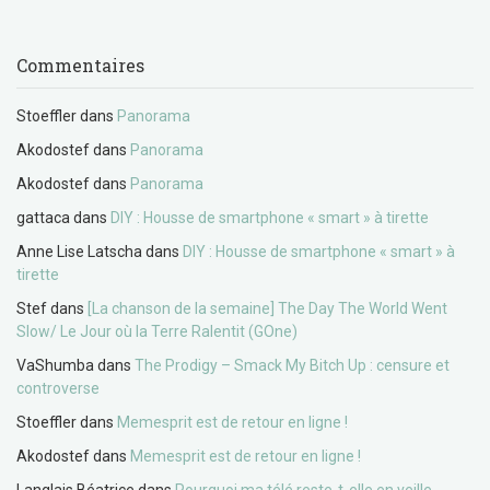
Commentaires
Stoeffler
dans
Panorama
Akodostef
dans
Panorama
Akodostef
dans
Panorama
gattaca
dans
DIY : Housse de smartphone « smart » à tirette
Anne Lise Latscha
dans
DIY : Housse de smartphone « smart » à
tirette
Stef
dans
[La chanson de la semaine] The Day The World Went
Slow/ Le Jour où la Terre Ralentit (GOne)
VaShumba
dans
The Prodigy – Smack My Bitch Up : censure et
controverse
Stoeffler
dans
Memesprit est de retour en ligne !
Akodostef
dans
Memesprit est de retour en ligne !