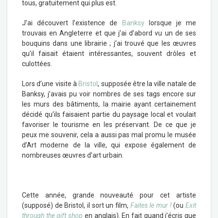
tous, gratuitement qui plus est.
J’ai découvert l’existence de
Banksy
lorsque je me
trouvais en Angleterre et que j’ai d’abord vu un de ses
bouquins dans une librairie ; j’ai trouvé que les œuvres
qu’il faisait étaient intéressantes, souvent drôles et
culottées.
Lors d’une visite à
Bristol
, supposée être la ville natale de
Banksy, j’avais pu voir nombres de ses tags encore sur
les murs des bâtiments, la mairie ayant certainement
décidé qu’ils faisaient partie du paysage local et voulait
favoriser le tourisme en les préservant. De ce que je
peux me souvenir, cela a aussi pas mal promu le musée
d’Art moderne de la ville, qui expose également de
nombreuses œuvres d’art urbain.
.
Cette année, grande nouveauté pour cet artiste
(supposé) de Bristol, il sort un film,
Faites le mur !
(ou
Exit
through the gift shop
en anglais). En fait quand j’écris que