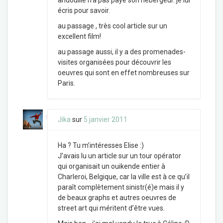
andouille n’a pas payé son hébergeur. je lui
écris pour savoir.
au passage , très cool article sur un
excellent film!
au passage aussi, il y a des promenades-
visites organisées pour découvrir les
oeuvres qui sont en effet nombreuses sur
Paris.
Jika
sur
5 janvier 2011
Ha ? Tu m’intéresses Elise :)
J’avais lu un article sur un tour opérator
qui organisait un ouikende entier à
Charleroi, Belgique, car la ville est à ce qu’il
paraît complètement sinistr(é)e mais il y
de beaux graphs et autres oeuvres de
street art qui méritent d’être vues.