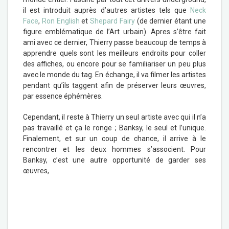
il est introduit auprès d’autres artistes tels que
Neck
Face
,
Ron English
et
Shepard Fairy
(de dernier étant une
figure emblématique de l’Art urbain). Apres s’être fait
ami avec ce dernier, Thierry passe beaucoup de temps à
apprendre quels sont les meilleurs endroits pour coller
des affiches, ou encore pour se familiariser un peu plus
avec le monde du tag. En échange, il va filmer les artistes
pendant qu’ils taggent afin de préserver leurs œuvres,
par essence éphémères.
Cependant, il reste à Thierry un seul artiste avec qui il n’a
pas travaillé et ça le ronge ; Banksy, le seul et l’unique.
Finalement, et sur un coup de chance, il arrive à le
rencontrer et les deux hommes s’associent. Pour
Banksy, c’est une autre opportunité de garder ses
œuvres,