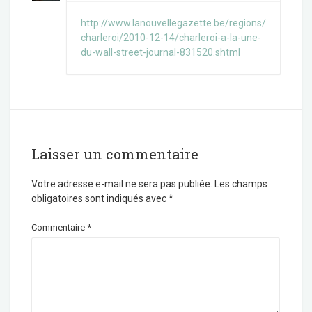
http://www.lanouvellegazette.be/regions/
charleroi/2010-12-14/charleroi-a-la-une-
du-wall-street-journal-831520.shtml
Laisser un commentaire
Votre adresse e-mail ne sera pas publiée.
Les champs
obligatoires sont indiqués avec
*
Commentaire
*