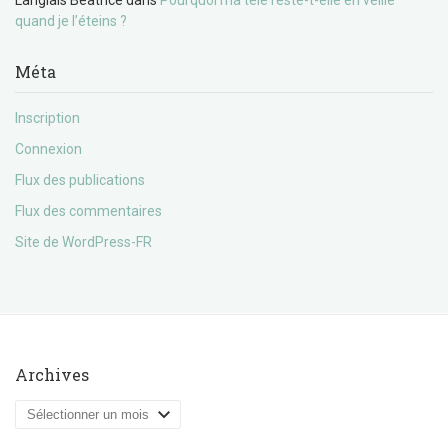
Langlais Béatrice
dans
Pourquoi ma télé reste-t-elle en veille
quand je l’éteins ?
Méta
Inscription
Connexion
Flux des publications
Flux des commentaires
Site de WordPress-FR
Archives
Archives