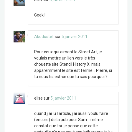
Geek !
Akodostef
sur
5 janvier 2011
Pour ceux qui aiment le Street Art, je
voulais mettre un lien vers le très
chouette site Stencil History X, mais
apparemment le site est fermé… Pierre, si
tu nous lis, est-ce que tu sais pourquoi ?
elise
sur
5 janvier 2011
quand j’ai lu l’article, j’ai aussi voulu faire
(encore) de la pub pour Sam… même
constat que toi. je pense que cette