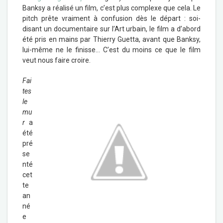
Banksy a réalisé un film, c’est plus complexe que cela. Le
pitch prête vraiment à confusion dès le départ : soi-
disant un documentaire sur l’Art urbain, le film a d’abord
été pris en mains par Thierry Guetta, avant que Banksy,
lui-même ne le finisse… C’est du moins ce que le film
veut nous faire croire.
Fai
tes
le
mu
r
a
été
pré
se
nté
cet
te
an
né
e