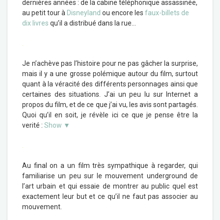
dernières années : de la cabine téléphonique assassinée,
au petit tour à
Disneyland
ou encore les
faux-billets de
dix livres
qu’il a distribué dans la rue…
.
Je n’achève pas l’histoire pour ne pas gâcher la surprise,
mais il y a une grosse polémique autour du film, surtout
quant à la véracité des différents personnages ainsi que
certaines des situations. J’ai un peu lu sur Internet a
propos du film, et de ce que j’ai vu, les avis sont partagés.
Quoi qu’il en soit, je révèle ici ce que je pense être la
verité :
Show ▼
.
Au final on a un film très sympathique à regarder, qui
familiarise un peu sur le mouvement underground de
l’art urbain et qui essaie de montrer au public quel est
exactement leur but et ce qu’il ne faut pas associer au
mouvement.