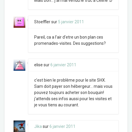
Mais bon… j’ai mal vendu le truc à Céline :D
Stoeffler
sur
5 janvier 2011
Pareil, ca a l’air d’etre un bon plan ces
promenades-visites. Des suggestions?
elise
sur
6 janvier 2011
c’est bien le problème pour le site SHX.
Sam doit payer son hébergeur… mais vous
pouvez toujours acheter son bouquin!
j’attends ses infos aussi pour les visites et
je vous tiens au courant.
Jika
sur
6 janvier 2011