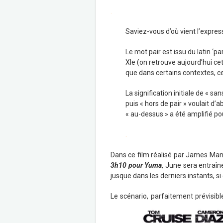
.
Saviez-vous d’où vient l’express
Le mot pair est issu du latin ‘par’
XIe (on retrouve aujourd’hui cett
que dans certains contextes, ce
La signification initiale de « san
puis « hors de pair » voulait d’
« au-dessus » a été amplifié po
.
Dans ce film réalisé par James Mang
3h10 pour Yuma
, June sera entraîn
jusque dans les derniers instants, si 
Le scénario, parfaitement prévisibl