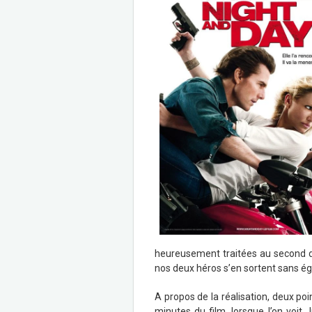
heureusement traitées au second deg
nos deux héros s’en sortent sans ég
A propos de la réalisation, deux poi
minutes du film, lorsque l’on voit