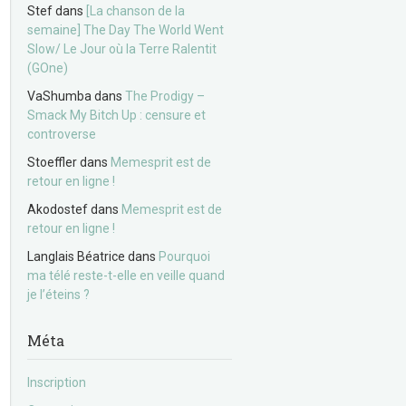
Stef
dans
[La chanson de la
semaine] The Day The World Went
Slow/ Le Jour où la Terre Ralentit
(GOne)
VaShumba
dans
The Prodigy –
Smack My Bitch Up : censure et
controverse
Stoeffler
dans
Memesprit est de
retour en ligne !
Akodostef
dans
Memesprit est de
retour en ligne !
Langlais Béatrice
dans
Pourquoi
ma télé reste-t-elle en veille quand
je l’éteins ?
Méta
Inscription