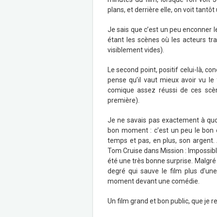
plans, et derrière elle, on voit tant
Je sais que c’est un peu enconner les
étant les scènes où les acteurs tr
visiblement vides).
Le second point, positif celui-là, 
pense qu’il vaut mieux avoir vu le
comique assez réussi de ces scène
première).
Je ne savais pas exactement à quoi
bon moment : c’est un peu le bon 
temps et pas, en plus, son argent.
Tom Cruise dans Mission : Impossibl
été une très bonne surprise. Malgré 
degré qui sauve le film plus d’une
moment devant une comédie.
Un film grand et bon public, que j