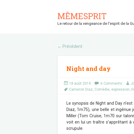
MÊMESPRIT
Le retour de la vengeance de l'esprit de la Gu
Précédent
←
Night and day
18 août 2010
6 Comments
J
Cameron Diaz
,
Comédie
,
expression
,
H
Le synopsis de Night and Day n’est
Diaz, 1m75), une belle et ingénue
Miller (Tom Cruise, 1m70 sur talonn
voit en lui un traître s’apprêtant 
scrupule.