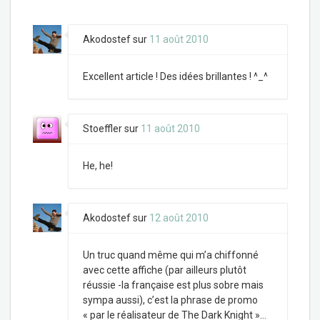
Akodostef
sur
11 août 2010
Excellent article ! Des idées brillantes ! ^_^
Stoeffler
sur
11 août 2010
He, he!
Akodostef
sur
12 août 2010
Un truc quand même qui m’a chiffonné
avec cette affiche (par ailleurs plutôt
réussie -la française est plus sobre mais
sympa aussi), c’est la phrase de promo
« par le réalisateur de The Dark Knight »…