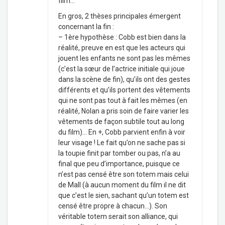
film…
En gros, 2 thèses principales émergent
concernant la fin :
– 1ère hypothèse : Cobb est bien dans la
réalité, preuve en est que les acteurs qui
jouent les enfants ne sont pas les mêmes
(c’est la sœur de l’actrice initiale qui joue
dans la scène de fin), qu’ils ont des gestes
différents et qu’ils portent des vêtements
qui ne sont pas tout à fait les mêmes (en
réalité, Nolan a pris soin de faire varier les
vêtements de façon subtile tout au long
du film)… En +, Cobb parvient enfin à voir
leur visage ! Le fait qu’on ne sache pas si
la toupie finit par tomber ou pas, n’a au
final que peu d’importance, puisque ce
n’est pas censé être son totem mais celui
de Mall (à aucun moment du film il ne dit
que c’est le sien, sachant qu’un totem est
censé être propre à chacun…). Son
véritable totem serait son alliance, qui