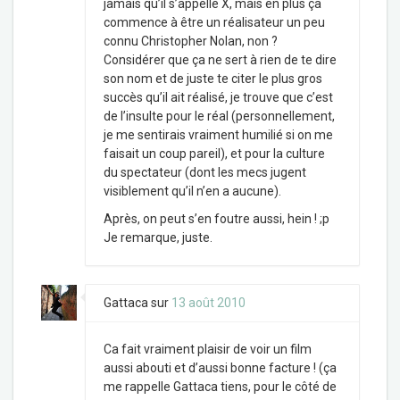
jamais qu’il s’appelle X, mais en plus ça
commence à être un réalisateur un peu
connu Christopher Nolan, non ?
Considérer que ça ne sert à rien de te dire
son nom et de juste te citer le plus gros
succès qu’il ait réalisé, je trouve que c’est
de l’insulte pour le réal (personnellement,
je me sentirais vraiment humilié si on me
faisait un coup pareil), et pour la culture
du spectateur (dont les mecs jugent
visiblement qu’il n’en a aucune).
Après, on peut s’en foutre aussi, hein ! ;p
Je remarque, juste.
Gattaca
sur
13 août 2010
Ca fait vraiment plaisir de voir un film
aussi abouti et d’aussi bonne facture ! (ça
me rappelle Gattaca tiens, pour le côté de