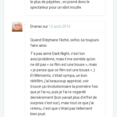
le plus de pépètes ; on prend donc le
spectateur pour un idiot inculte.
Dranac
sur
12 août 2010
Quand Stéphane fâché, señor, lui toujours
faire ainsi.
T’a pas aimé Dark Night, c’est ton
avis/problème, mais il me semble qu’on
ne dit pas « ce film est une bouse », mais
« je pense que ce film est une bouse » ;)
Et Mémento, c’était sympa, un bon
téléfilm, j’ai beaucoup apprécié, voir
trouvé ça révolutionnaire la première fois
que je l’ai vu, puis je l’ai re-regardé
dernièrement (bon yavait plus d’effet de
surprise c’est sur), mais tout ce que j’ai
retenu, c’est que c’était pas tellement
bien joué.