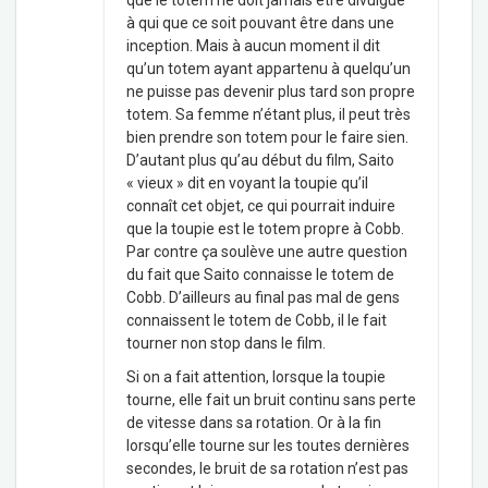
que le totem ne doit jamais être divulgué
à qui que ce soit pouvant être dans une
inception. Mais à aucun moment il dit
qu’un totem ayant appartenu à quelqu’un
ne puisse pas devenir plus tard son propre
totem. Sa femme n’étant plus, il peut très
bien prendre son totem pour le faire sien.
D’autant plus qu’au début du film, Saito
« vieux » dit en voyant la toupie qu’il
connaît cet objet, ce qui pourrait induire
que la toupie est le totem propre à Cobb.
Par contre ça soulève une autre question
du fait que Saito connaisse le totem de
Cobb. D’ailleurs au final pas mal de gens
connaissent le totem de Cobb, il le fait
tourner non stop dans le film.
Si on a fait attention, lorsque la toupie
tourne, elle fait un bruit continu sans perte
de vitesse dans sa rotation. Or à la fin
lorsqu’elle tourne sur les toutes dernières
secondes, le bruit de sa rotation n’est pas