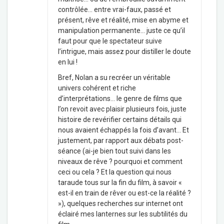
contrôlée… entre vrai-faux, passé et
présent, rêve et réalité, mise en abyme et
manipulation permanente… juste ce qu’il
faut pour que le spectateur suive
l’intrigue, mais assez pour distiller le doute
en lui !
Bref, Nolan a su recréer un véritable
univers cohérent et riche
d’interprétations… le genre de films que
l’on revoit avec plaisir plusieurs fois, juste
histoire de revérifier certains détails qui
nous avaient échappés la fois d’avant… Et
justement, par rapport aux débats post-
séance (ai-je bien tout suivi dans les
niveaux de rêve ? pourquoi et comment
ceci ou cela ? Et la question qui nous
taraude tous sur la fin du film, à savoir «
est-il en train de rêver ou est-ce la réalité ?
»), quelques recherches sur internet ont
éclairé mes lanternes sur les subtilités du