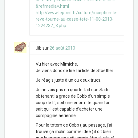
&refmedia=.html
http://www.lepoint.fr/culture/inception-le-
reve-tourne-au-casse-tete-11-08-2010-
1224232_3.php
Jib
sur
26 août 2010
Vu hier avec Mimiche.
Je viens donc de lire l’article de Stoeffler.
Je réagis juste à un ou deux trucs.
Je ne vois pas en quoi le fait que Saito,
obtenant la grace de Cobb d’un simple
coup de fil, soit une énormité quand on
sait qu’il est capable d’acheter une
compagnie aérienne…
Pour le totem de Cobb ( au passage, j’ai
trouvé ça malin comme idée ) il dit bien