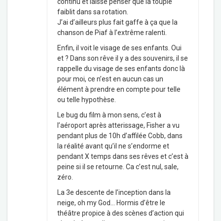
continu et laisse penser que la toupie
faiblit dans sa rotation.
J’ai d’ailleurs plus fait gaffe à ça que la
chanson de Piaf à l’extrême ralenti.
Enfin, il voit le visage de ses enfants. Oui
et ? Dans son rêve il y a des souvenirs, il se
rappelle du visage de ses enfants donc là
pour moi, ce n’est en aucun cas un
élément à prendre en compte pour telle
ou telle hypothèse.
Le bug du film à mon sens, c’est à
l’aéroport après atterissage, Fisher a vu
pendant plus de 10h d’affilée Cobb, dans
la réalité avant qu’il ne s’endorme et
pendant X temps dans ses rêves et c’est à
peine si il se retourne. Ca c’est nul, sale,
zéro.
La 3e descente de l’inception dans la
neige, oh my God… Hormis d’être le
théâtre propice à des scènes d’action qui