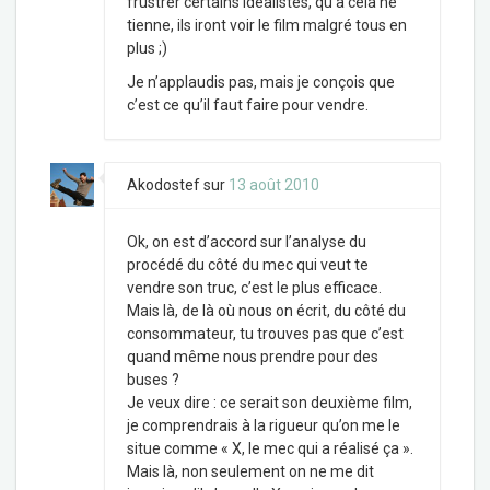
frustrer certains idéalistes, qu’à cela ne
tienne, ils iront voir le film malgré tous en
plus ;)
Je n’applaudis pas, mais je conçois que
c’est ce qu’il faut faire pour vendre.
Akodostef
sur
13 août 2010
Ok, on est d’accord sur l’analyse du
procédé du côté du mec qui veut te
vendre son truc, c’est le plus efficace.
Mais là, de là où nous on écrit, du côté du
consommateur, tu trouves pas que c’est
quand même nous prendre pour des
buses ?
Je veux dire : ce serait son deuxième film,
je comprendrais à la rigueur qu’on me le
situe comme « X, le mec qui a réalisé ça ».
Mais là, non seulement on ne me dit