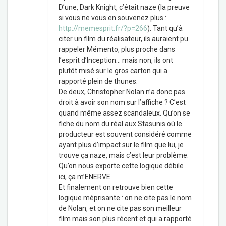
D’une, Dark Knight, c’était naze (la preuve
si vous ne vous en souvenez plus :
http://memesprit.fr/?p=266
). Tant qu’à
citer un film du réalisateur, ils auraient pu
rappeler Mémento, plus proche dans
l’esprit d’Inception… mais non, ils ont
plutôt misé sur le gros carton qui a
rapporté plein de thunes.
De deux, Christopher Nolan n’a donc pas
droit à avoir son nom sur l’affiche ? C’est
quand même assez scandaleux. Qu’on se
fiche du nom du réal aux Stasunis où le
producteur est souvent considéré comme
ayant plus d’impact sur le film que lui, je
trouve ça naze, mais c’est leur problème.
Qu’on nous exporte cette logique débile
ici, ça m’ENERVE.
Et finalement on retrouve bien cette
logique méprisante : on ne cite pas le nom
de Nolan, et on ne cite pas son meilleur
film mais son plus récent et qui a rapporté