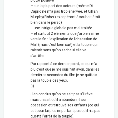
plutôt positive :
– sur la plupart des acteurs (même Di
Caprio ne m’a pas trop énervée, et Cillian
Murphy(Fisher) exaspérant à souhait était
bien dans le perso)
– une intrigue globale pas mal traitée
– et surtout 2 éléments que j’ai bien aimé
vers la fin : l’explication de l’obsession de
Mall (mais c’est bien sur!) et la toupie qui
ralentit sans qu’on sache si elle va
s’arrêter.
Par rapport à ce dernier point, ce qui m’a
plu c’est que je me suis fait avoir, dans les
dernières secondes du film je ne quittais
pas la toupie des yeux.
:))
J’en conclus qu’on ne sait pas s’il rêve,
mais on sait qu’il a abandonné son
obsession et retrouvé ses enfants (ce qui
est pour lui plus important puisqu’il n’a pas
guetté l’arrêt de la toupie).