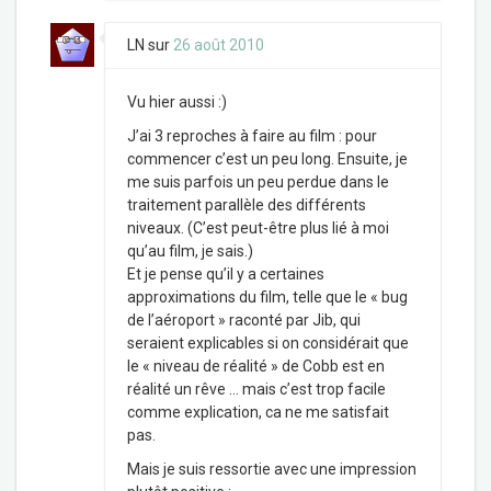
LN
sur
26 août 2010
Vu hier aussi :)
J’ai 3 reproches à faire au film : pour
commencer c’est un peu long. Ensuite, je
me suis parfois un peu perdue dans le
traitement parallèle des différents
niveaux. (C’est peut-être plus lié à moi
qu’au film, je sais.)
Et je pense qu’il y a certaines
approximations du film, telle que le « bug
de l’aéroport » raconté par Jib, qui
seraient explicables si on considérait que
le « niveau de réalité » de Cobb est en
réalité un rêve … mais c’est trop facile
comme explication, ca ne me satisfait
pas.
Mais je suis ressortie avec une impression