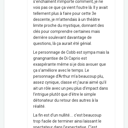
s’enchaînent n’importe comment, je ne
vois pas ce que ça vient foutre là. Il y avait
tellement plus à faire pour cette 3e
descente, je m’attendais à un théâtre
limite proche du mystique, donnant des
clés pour comprendre certaines mais
derrière soulevant davantage de
questions, là ça aurait été génial.
Le personnage de Cobb est sympa mais la
gnangnantise de Di Caprio est
exaspérante même si je dois avouer que
ça s’améliore avec le temps. Le
personnage d’Arthur m’a beaucoup plu,
assez cynique, classe et j’aurai aimé qu’il
ait un rôle avec un peu plus d’impact dans
l’intrigue plutôt que d’être le simple
détonateur du retour des autres à la
réalité.
La fin est d’un nullité…. c’est beaucoup
trop facile de terminer ainsi laissant le
spectateur dans l’expectative. C’est