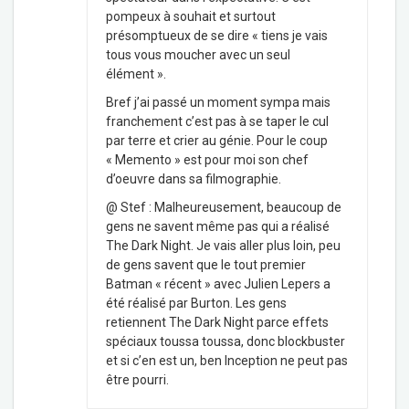
pompeux à souhait et surtout
présomptueux de se dire « tiens je vais
tous vous moucher avec un seul
élément ».
Bref j’ai passé un moment sympa mais
franchement c’est pas à se taper le cul
par terre et crier au génie. Pour le coup
« Memento » est pour moi son chef
d’oeuvre dans sa filmographie.
@ Stef : Malheureusement, beaucoup de
gens ne savent même pas qui a réalisé
The Dark Night. Je vais aller plus loin, peu
de gens savent que le tout premier
Batman « récent » avec Julien Lepers a
été réalisé par Burton. Les gens
retiennent The Dark Night parce effets
spéciaux toussa toussa, donc blockbuster
et si c’en est un, ben Inception ne peut pas
être pourri.