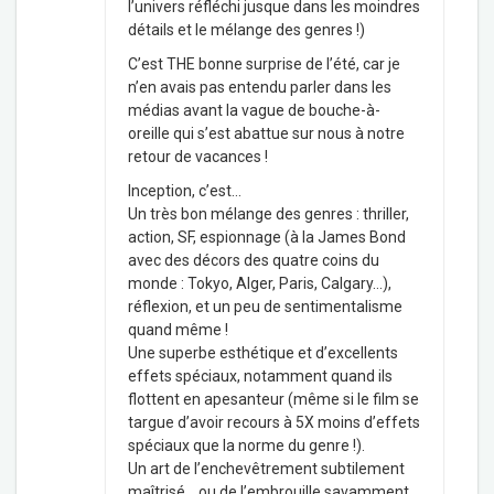
l’univers réfléchi jusque dans les moindres
détails et le mélange des genres !)
C’est THE bonne surprise de l’été, car je
n’en avais pas entendu parler dans les
médias avant la vague de bouche-à-
oreille qui s’est abattue sur nous à notre
retour de vacances !
Inception, c’est…
Un très bon mélange des genres : thriller,
action, SF, espionnage (à la James Bond
avec des décors des quatre coins du
monde : Tokyo, Alger, Paris, Calgary…),
réflexion, et un peu de sentimentalisme
quand même !
Une superbe esthétique et d’excellents
effets spéciaux, notamment quand ils
flottent en apesanteur (même si le film se
targue d’avoir recours à 5X moins d’effets
spéciaux que la norme du genre !).
Un art de l’enchevêtrement subtilement
maîtrisé… ou de l’embrouille savamment