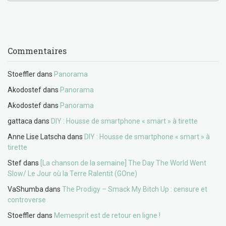
Commentaires
Stoeffler
dans
Panorama
Akodostef
dans
Panorama
Akodostef
dans
Panorama
gattaca
dans
DIY : Housse de smartphone « smart » à tirette
Anne Lise Latscha
dans
DIY : Housse de smartphone « smart » à
tirette
Stef
dans
[La chanson de la semaine] The Day The World Went
Slow/ Le Jour où la Terre Ralentit (GOne)
VaShumba
dans
The Prodigy – Smack My Bitch Up : censure et
controverse
Stoeffler
dans
Memesprit est de retour en ligne !