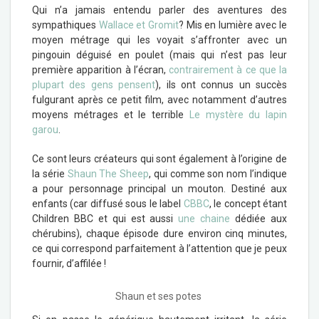
Qui n’a jamais entendu parler des aventures des
sympathiques
Wallace et Gromit
? Mis en lumière avec le
moyen métrage qui les voyait s’affronter avec un
pingouin déguisé en poulet (mais qui n’est pas leur
première apparition à l’écran,
contrairement à ce que la
plupart des gens pensent
), ils ont connus un succès
fulgurant après ce petit film, avec notamment d’autres
moyens métrages et le terrible
Le mystère du lapin
garou
.
Ce sont leurs créateurs qui sont également à l’origine de
la série
Shaun The Sheep
, qui comme son nom l’indique
a pour personnage principal un mouton. Destiné aux
enfants (car diffusé sous le label
CBBC
, le concept étant
Children BBC et qui est aussi
une chaine
dédiée aux
chérubins), chaque épisode dure environ cinq minutes,
ce qui correspond parfaitement à l’attention que je peux
fournir, d’affilée !
Shaun et ses potes