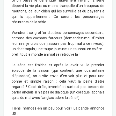
Si on passe le générique hautement irritant, la série
dépeint la vie plus ou moins tranquille d’un troupeau de
moutons, de leur chien qui les surveille et du paysans à
qui ils appartiennent. Ce seront les personnages
récurrents de la série.
Viendront se greffer d’autres personnages secondaire,
comme des cochons farceurs (demandez-moi d’imiter
leur rire, je crois que j’assure pas trop mal a ce niveau),
un chat taquin, une taupe joueuse, un taureau en colère…
bref, tout le monde animal se retrouve là !
La série est fraiche et après le avoir vu le premier
épisode de la saison (qui contient une quarantaine
d’épisodes), on a vite envie d’en voir plus et pour une
bonne et simple raison : cela vaut la peine d’être
regardé ! C’est drôle, inventif et surtout pas besoin de
parler anglais, il n’a pas de dialogue (un collègue japonais
qui a du mal avec l’anglais adore la série !).
Tiens, mangez-en un peu pour voir ! La bande annonce
US :