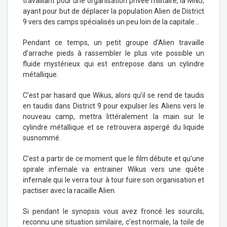
travaillant pour une organisation privée militaire, la MNU,
ayant pour but de déplacer la population Alien de District
9 vers des camps spécialisés un peu loin de la capitale…
Pendant ce temps, un petit groupe d’Alien travaille
d’arrache pieds à rassembler le plus vite possible un
fluide mystérieux qui est entrepose dans un cylindre
métallique.
C’est par hasard que Wikus, alors qu’il se rend de taudis
en taudis dans District 9 pour expulser les Aliens vers le
nouveau camp, mettra littéralement la main sur le
cylindre métallique et se retrouvera aspergé du liquide
susnommé.
C’est a partir de ce moment que le film débute et qu’une
spirale infernale va entrainer Wikus vers une quête
infernale qui le verra tour à tour fuire son organisation et
pactiser avec la racaille Alien.
Si pendant le synopsis vous avez froncé les sourcils,
reconnu une situation similaire, c’est normale, la toile de