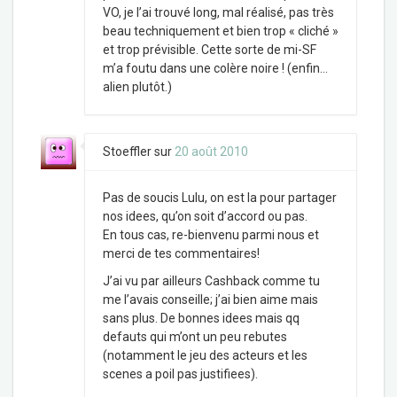
VO, je l’ai trouvé long, mal réalisé, pas très
beau techniquement et bien trop « cliché »
et trop prévisible. Cette sorte de mi-SF
m’a foutu dans une colère noire ! (enfin…
alien plutôt.)
Stoeffler
sur
20 août 2010
Pas de soucis Lulu, on est la pour partager
nos idees, qu’on soit d’accord ou pas.
En tous cas, re-bienvenu parmi nous et
merci de tes commentaires!
J’ai vu par ailleurs Cashback comme tu
me l’avais conseille; j’ai bien aime mais
sans plus. De bonnes idees mais qq
defauts qui m’ont un peu rebutes
(notamment le jeu des acteurs et les
scenes a poil pas justifiees).