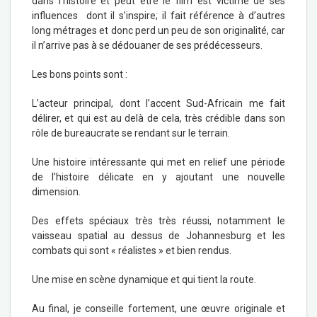
dans l’histoire et peut être le film est victime de ses
influences dont il s’inspire; il fait référence à d’autres
long métrages et donc perd un peu de son originalité, car
il n’arrive pas à se dédouaner de ses prédécesseurs.
Les bons points sont :
L’acteur principal, dont l’accent Sud-Africain me fait
délirer, et qui est au delà de cela, très crédible dans son
rôle de bureaucrate se rendant sur le terrain.
Une histoire intéressante qui met en relief une période
de l’histoire délicate en y ajoutant une nouvelle
dimension.
Des effets spéciaux très très réussi, notamment le
vaisseau spatial au dessus de Johannesburg et les
combats qui sont « réalistes » et bien rendus.
Une mise en scène dynamique et qui tient la route.
Au final, je conseille fortement, une œuvre originale et