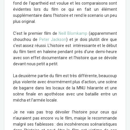
fond de l’apartheid est voulue et les comparaisons sont
évidentes lors du film ce qui en fait un élément
supplémentaire dans l’histoire et rend le scenario un peu
plus original.
C’est le premier film de
Neill Blomkamp
(apparemment
chouchou de
Peter Jackson
) et je dois plutôt dire que
c’est assez réussi. L’histoire est intéressante et le début
du film tient en haleine pendant près d’une demi-heure
avec son effet documentaire et l’histoire que se dévoile
devant nous petit a petit.
La deuxième partie du film est très différente, beaucoup
plus violente avec énormément plus d’action, une scène
de bagarre dans les locaux de la MNU hilarante et une
scène finale en apothéose avec une bataille entre un
mécha et l’armée locale.
Je ne vais pas trop dévoiler l’histoire pour ceux qui
n’auraient pas encore vu le film, maisje le recommande
malgré ses faiblesses : des incohérences scénaristiques