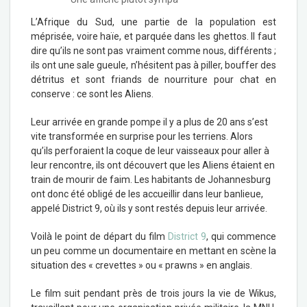
L’Afrique du Sud, une partie de la population est
méprisée, voire haïe, et parquée dans les ghettos. Il faut
dire qu’ils ne sont pas vraiment comme nous, différents ;
ils ont une sale gueule, n’hésitent pas à piller, bouffer des
détritus et sont friands de nourriture pour chat en
conserve : ce sont les Aliens.
Leur arrivée en grande pompe il y a plus de 20 ans s’est
vite transformée en surprise pour les terriens. Alors
qu’ils perforaient la coque de leur vaisseaux pour aller à
leur rencontre, ils ont découvert que les Aliens étaient en
train de mourir de faim. Les habitants de Johannesburg
ont donc été obligé de les accueillir dans leur banlieue,
appelé District 9, où ils y sont restés depuis leur arrivée.
Voilà le point de départ du film
District 9
, qui commence
un peu comme un documentaire en mettant en scène la
situation des « crevettes » ou « prawns » en anglais.
Le film suit pendant près de trois jours la vie de Wikus,