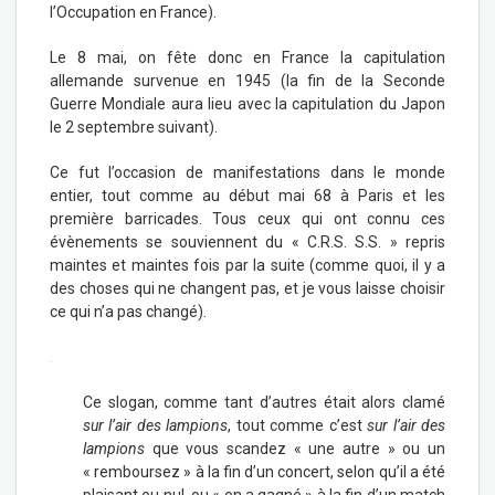
l’Occupation en France).
Le 8 mai, on fête donc en France la capitulation
allemande survenue en 1945 (la fin de la Seconde
Guerre Mondiale aura lieu avec la capitulation du Japon
le 2 septembre suivant).
Ce fut l’occasion de manifestations dans le monde
entier, tout comme au début mai 68 à Paris et les
première barricades. Tous ceux qui ont connu ces
évènements se souviennent du « C.R.S. S.S. » repris
maintes et maintes fois par la suite (comme quoi, il y a
des choses qui ne changent pas, et je vous laisse choisir
ce qui n’a pas changé).
.
Ce slogan, comme tant d’autres était alors clamé
sur l’air des lampions
, tout comme c’est
sur l’air des
lampions
que vous scandez « une autre » ou un
« remboursez » à la fin d’un concert, selon qu’il a été