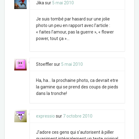
Jika
sur
5 mai 2010
Je suis tombé par hasard sur une jolie
photo un peu en rapport avec l’article :
« faites l’amour, pas la guerre », « flower
power, tout ça »…
Stoeffler
sur
5 mai 2010
Ha, ha… la prochaine photo, ca devrait etre
la gamine qui se prend des coups de pieds
dans la tronche!
expressio
sur
7 octobre 2010
J’adore ces gens qui s’autorisent à piller
quasiment intégralement un texte original