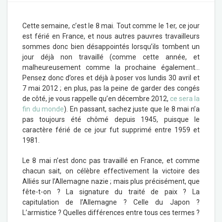
Cette semaine, c’est le 8 mai. Tout comme le 1
er
, ce jour
est férié en France, et nous autres pauvres travailleurs
sommes donc bien désappointés lorsqu’ils tombent un
jour déjà non travaillé (comme cette année, et
malheureusement comme la prochaine également…
Pensez donc d’ores et déjà à poser vos lundis 30 avril et
7 mai 2012 ; en plus, pas la peine de garder des congés
de côté, je vous rappelle qu’en décembre 2012,
ce sera la
fin du monde
). En passant, sachez juste que le 8 mai n’a
pas toujours été chômé depuis 1945, puisque le
caractère férié de ce jour fut supprimé entre 1959 et
1981.
Le 8 mai n’est donc pas travaillé en France, et comme
chacun sait, on célèbre effectivement la victoire des
Alliés sur l’Allemagne nazie ; mais plus précisément, que
fête-t-on ? La signature du traité de paix ? La
capitulation de l’Allemagne ? Celle du Japon ?
L’armistice ? Quelles différences entre tous ces termes ?