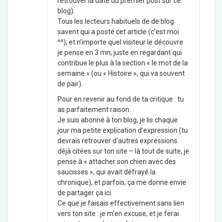
retrouver la date du premier post sur ce
blog).
Tous les lecteurs habituels de de blog
savent qui a posté cet article (c’est moi
^^), et n’importe quel visiteur le découvre
je pense en 3 mn, juste en regardant qui
contribue le plus à la section « le mot de la
semaine » (ou « Histoire », qui va souvent
de pair).
Pour en revenir au fond de ta critique : tu
as parfaitement raison.
Je suis abonné à ton blog, je lis chaque
jour ma petite explication d’expression (tu
devrais retrouver d’autres expressions
déjà citées sur ton site – là tout de suite, je
pense à « attacher son chien avec des
saucisses », qui avait défrayé la
chronique), et parfois, ça me donne envie
de partager ça ici.
Ce que je faisais effectivement sans lien
vers ton site : je m’en excuse, et je ferai