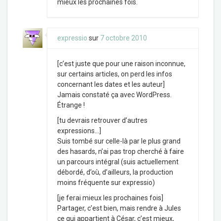
mieux les prochaines fois.
expressio
sur
7 octobre 2010
[c’est juste que pour une raison inconnue,
sur certains articles, on perd les infos
concernant les dates et les auteur]
Jamais constaté ça avec WordPress.
Étrange !
[tu devrais retrouver d’autres
expressions…]
Suis tombé sur celle-là par le plus grand
des hasards, n’ai pas trop cherché à faire
un parcours intégral (suis actuellement
débordé, d’où, d’ailleurs, la production
moins fréquente sur expressio)
[je ferai mieux les prochaines fois]
Partager, c’est bien, mais rendre à Jules
ce qui appartient à César, c’est mieux,