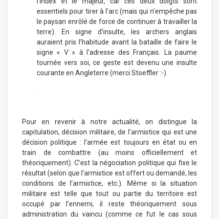
l’index et le majeur, car ces deux doigts sont
essentiels pour tirer à l’arc (mais qui n’empêche pas
le paysan enrôlé de force de continuer à travailler la
terre). En signe d’insulte, les archers anglais
auraient pris l’habitude avant la bataille de faire le
signe « V » à l’adresse des Français. La paume
tournée vers soi, ce geste est devenu une insulte
courante en Angleterre (merci Stoeffler :-).
.
Pour en revenir à notre actualité, on distingue la
capitulation, décision militaire, de l’armistice qui est une
décision politique : l’armée est toujours en état ou en
train de combattre (au moins officiellement et
théoriquement). C’est la négociation politique qui fixe le
résultat (selon que l’armistice est offert ou demandé, les
conditions de l’armistice, etc.). Même si la situation
militaire est telle que tout ou partie du territoire est
occupé par l’ennemi, il reste théoriquement sous
administration du vaincu (comme ce fut le cas sous