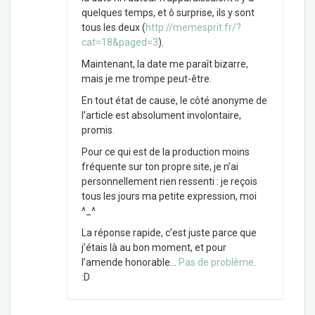
quelques temps, et ô surprise, ils y sont
tous les deux (
http://memesprit.fr/?
cat=18&paged=3
).
Maintenant, la date me paraît bizarre,
mais je me trompe peut-être.
En tout état de cause, le côté anonyme de
l’article est absolument involontaire,
promis.
Pour ce qui est de la production moins
fréquente sur ton propre site, je n’ai
personnellement rien ressenti : je reçois
tous les jours ma petite expression, moi
^_^
La réponse rapide, c’est juste parce que
j’étais là au bon moment, et pour
l’amende honorable…
Pas de problème
.
:D