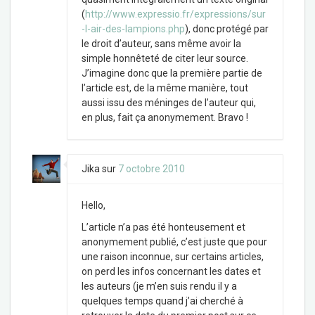
(
http://www.expressio.fr/expressions/sur
-l-air-des-lampions.php
), donc protégé par
le droit d’auteur, sans même avoir la
simple honnêteté de citer leur source.
J’imagine donc que la première partie de
l’article est, de la même manière, tout
aussi issu des méninges de l’auteur qui,
en plus, fait ça anonymement. Bravo !
Jika
sur
7 octobre 2010
Hello,
L’article n’a pas été honteusement et
anonymement publié, c’est juste que pour
une raison inconnue, sur certains articles,
on perd les infos concernant les dates et
les auteurs (je m’en suis rendu il y a
quelques temps quand j’ai cherché à