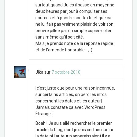
surtout quand Jules il passe en moyenne
deux heures par jour à compulser ses
sources et à pondre son texte et que ça
ne lui fait pas vraiment plaisir de voir son
oeuvre pillée par un simple copier-coller
sans même qu’il soit cité.
Mais je prends note de la réponse rapide
et de l’amende honorable… ;-)
Jika
sur
7 octobre 2010
[c’est juste que pour une raison inconnue,
sur certains articles, on perd les infos
concernant les dates et les auteur]
Jamais constaté ça avec WordPress.
Étrange !
Boah ! Je suis allé rechercher le premier
article du blog, dont je suis certain que ni
la date ni l’auteur n’apparaissaient il y a