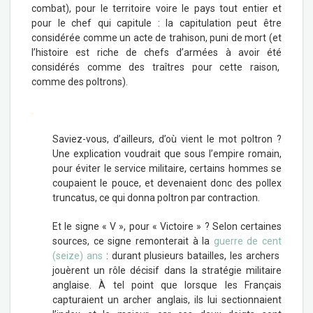
combat), pour le territoire voire le pays tout entier et
pour le chef qui capitule : la capitulation peut être
considérée comme un acte de trahison, puni de mort (et
l’histoire est riche de chefs d’armées à avoir été
considérés comme des traîtres pour cette raison,
comme des poltrons).
.
Saviez-vous, d’ailleurs, d’où vient le mot poltron ?
Une explication voudrait que sous l’empire romain,
pour éviter le service militaire, certains hommes se
coupaient le pouce, et devenaient donc des pollex
truncatus, ce qui donna poltron par contraction.
Et le signe « V », pour « Victoire » ? Selon certaines
sources, ce signe remonterait à la
guerre de cent
(seize) ans
: durant plusieurs batailles, les archers
jouèrent un rôle décisif dans la stratégie militaire
anglaise. À tel point que lorsque les Français
capturaient un archer anglais, ils lui sectionnaient