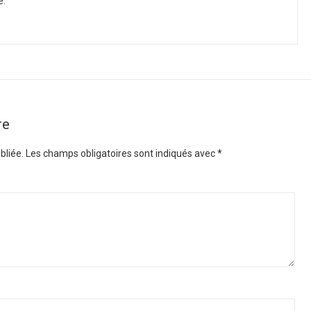
e.
re
bliée.
Les champs obligatoires sont indiqués avec
*