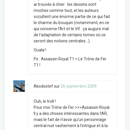
ai trouvés à chier : les dessins sont
moches comme tout, et les auteurs
occultent une énorme partie de ce qui fait
le charme du bouquin (notamment, en ce
qui concerne l’Art et le Vif : ça augure mal
de l’adaptation de certains tomes où ce
seront des notions centrales…).
Ouala !
Ps : Assassin Royal T1 > Le Trône de Fer
T1 !
Akodostef
sur
26 septembre 2009
Ouh, le troll !
Pour moi Trône de Fer >>>Assassin Royal.
Il y a des choses intéressantes dans l’AR,
mais le fait de n’avoir qu’un personnage
central nuit vachement à l’intrigue et à la