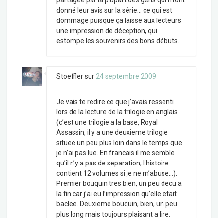
partagée par la plupart des gens qui m’ont
donné leur avis sur la série… ce qui est
dommage puisque ça laisse aux lecteurs
une impression de déception, qui
estompe les souvenirs des bons débuts.
Stoeffler
sur
24 septembre 2009
Je vais te redire ce que j’avais ressenti
lors de la lecture de la trilogie en anglais
(c’est une trilogie a la base, Royal
Assassin, il y a une deuxieme trilogie
situee un peu plus loin dans le temps que
je n’ai pas lue. En francais il me semble
qu’il n’y a pas de separation, l’histoire
contient 12 volumes si je ne m’abuse…).
Premier bouquin tres bien, un peu decu a
la fin car j’ai eu l’impression qu’elle etait
baclee. Deuxieme bouquin, bien, un peu
plus long mais toujours plaisant a lire.