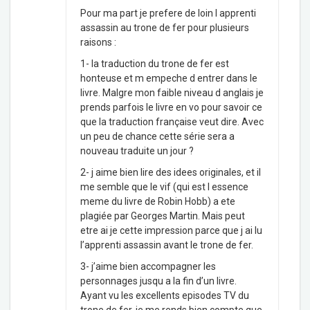
Pour ma part je prefere de loin l apprenti
assassin au trone de fer pour plusieurs
raisons :
1- la traduction du trone de fer est
honteuse et m empeche d entrer dans le
livre. Malgre mon faible niveau d anglais je
prends parfois le livre en vo pour savoir ce
que la traduction française veut dire. Avec
un peu de chance cette série sera a
nouveau traduite un jour ?
2- j aime bien lire des idees originales, et il
me semble que le vif (qui est l essence
meme du livre de Robin Hobb) a ete
plagiée par Georges Martin. Mais peut
etre ai je cette impression parce que j ai lu
l’apprenti assassin avant le trone de fer.
3- j’aime bien accompagner les
personnages jusqu a la fin d’un livre.
Ayant vu les excellents episodes TV du