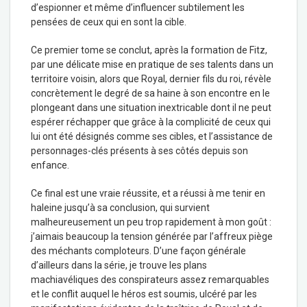
d’espionner et même d’influencer subtilement les
pensées de ceux qui en sont la cible.
Ce premier tome se conclut, après la formation de Fitz,
par une délicate mise en pratique de ses talents dans un
territoire voisin, alors que Royal, dernier fils du roi, révèle
concrètement le degré de sa haine à son encontre en le
plongeant dans une situation inextricable dont il ne peut
espérer réchapper que grâce à la complicité de ceux qui
lui ont été désignés comme ses cibles, et l’assistance de
personnages-clés présents à ses côtés depuis son
enfance.
Ce final est une vraie réussite, et a réussi à me tenir en
haleine jusqu’à sa conclusion, qui survient
malheureusement un peu trop rapidement à mon goût :
j’aimais beaucoup la tension générée par l’affreux piège
des méchants comploteurs. D’une façon générale
d’ailleurs dans la série, je trouve les plans
machiavéliques des conspirateurs assez remarquables
et le conflit auquel le héros est soumis, ulcéré par les