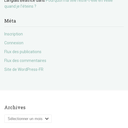
Langlais Béatrice
dans
Pourquoi ma télé reste-t-elle en veille
quand je l’éteins ?
Méta
Inscription
Connexion
Flux des publications
Flux des commentaires
Site de WordPress-FR
Archives
Archives