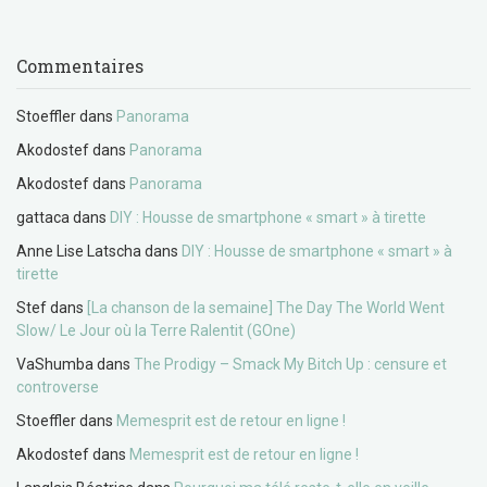
Commentaires
Stoeffler
dans
Panorama
Akodostef
dans
Panorama
Akodostef
dans
Panorama
gattaca
dans
DIY : Housse de smartphone « smart » à tirette
Anne Lise Latscha
dans
DIY : Housse de smartphone « smart » à
tirette
Stef
dans
[La chanson de la semaine] The Day The World Went
Slow/ Le Jour où la Terre Ralentit (GOne)
VaShumba
dans
The Prodigy – Smack My Bitch Up : censure et
controverse
Stoeffler
dans
Memesprit est de retour en ligne !
Akodostef
dans
Memesprit est de retour en ligne !