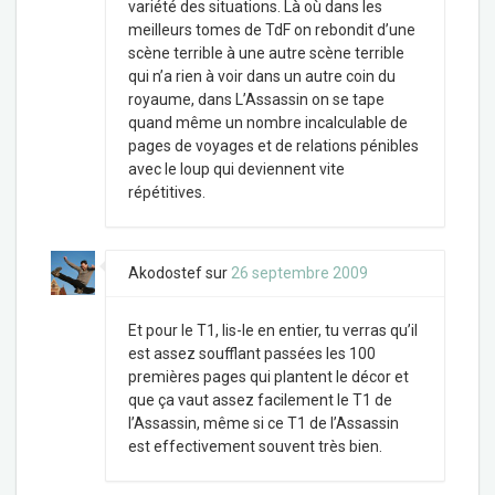
variété des situations. Là où dans les
meilleurs tomes de TdF on rebondit d’une
scène terrible à une autre scène terrible
qui n’a rien à voir dans un autre coin du
royaume, dans L’Assassin on se tape
quand même un nombre incalculable de
pages de voyages et de relations pénibles
avec le loup qui deviennent vite
répétitives.
Akodostef
sur
26 septembre 2009
Et pour le T1, lis-le en entier, tu verras qu’il
est assez soufflant passées les 100
premières pages qui plantent le décor et
que ça vaut assez facilement le T1 de
l’Assassin, même si ce T1 de l’Assassin
est effectivement souvent très bien.