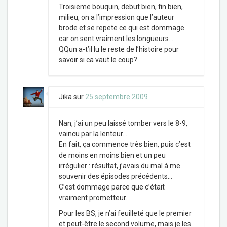
Troisieme bouquin, debut bien, fin bien,
milieu, on a l’impression que l’auteur
brode et se repete ce qui est dommage
car on sent vraiment les longueurs…
QQun a-t’il lu le reste de l’histoire pour
savoir si ca vaut le coup?
Jika
sur
25 septembre 2009
Nan, j’ai un peu laissé tomber vers le 8-9,
vaincu par la lenteur…
En fait, ça commence très bien, puis c’est
de moins en moins bien et un peu
irrégulier : résultat, j’avais du mal à me
souvenir des épisodes précédents…
C’est dommage parce que c’était
vraiment prometteur.
Pour les BS, je n’ai feuilleté que le premier
et peut-être le second volume, mais je les