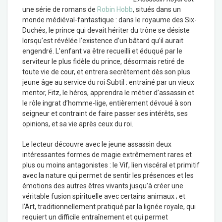
une série de romans de
Robin Hobb
, situés dans un
monde médiéval-fantastique : dans le royaume des Six-
Duchés, le prince qui devait hériter du trône se désiste
lorsqu’est révélée l’existence d’un bâtard qu’il aurait
engendré. L’enfant va être recueilli et éduqué par le
serviteur le plus fidèle du prince, désormais retiré de
toute vie de cour, et entrera secrètement dès son plus
jeune âge au service du roi Subtil : entraîné par un vieux
mentor, Fitz, le héros, apprendra le métier d’assassin et
le rôle ingrat d’homme-lige, entièrement dévoué à son
seigneur et contraint de faire passer ses intérêts, ses
opinions, et sa vie après ceux du roi.
Le lecteur découvre avec le jeune assassin deux
intéressantes formes de magie extrêmement rares et
plus ou moins antagonistes : le Vif, lien viscéral et primitif
avec la nature qui permet de sentir les présences et les
émotions des autres êtres vivants jusqu’à créer une
véritable fusion spirituelle avec certains animaux ; et
l’Art, traditionnellement pratiqué par la lignée royale, qui
requiert un difficile entraînement et qui permet