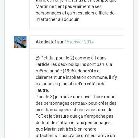
trone de fer, je me rends bien compte que
Martin ne tient pas vraiment a ses
personnages et ça m est alors difficile de
m’attacher au bouquin
Akodostef
sur
15 janvier 2014
@ Petitlu : pour le 2) comme dit dans
l’article, les deux bouquins sont parus la
même année (1996), donc s’il y a
clairement une inspiration commune, il n’y
a a priori eu plagiat ni d’un côté ni de
l’autre.
Pour le 3) je trouve que savoir faire mourir
des personnages centraux pour créer des
pics dramatiques est une vraie force de
TdF, et je t’assure que ça n’empêche pas
du tout de s’attacher aux personnages,
que Martin sait très bien rendre
attachants… jusqu’à ce qu’il leur arrive un