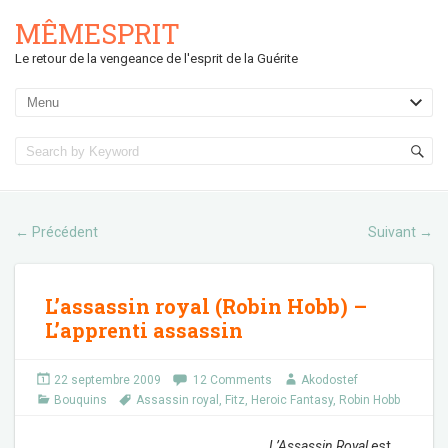
MÊMESPRIT
Le retour de la vengeance de l'esprit de la Guérite
Précédent
Suivant
←
→
L’assassin royal (Robin Hobb) –
L’apprenti assassin
22 septembre 2009
12 Comments
Akodostef
Bouquins
Assassin royal
,
Fitz
,
Heroic Fantasy
,
Robin Hobb
L’Assassin Royal
est