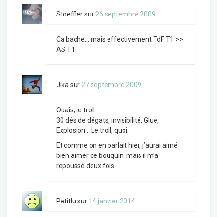
Stoeffler
sur
26 septembre 2009
Ca bache… mais effectivement TdF T1 >>
AS T1
Jika
sur
27 septembre 2009
Ouais, le troll…
30 dés de dégats, invisibilité, Glue,
Explosion… Le troll, quoi.
Et comme on en parlait hier, j’aurai aimé
bien aimer ce bouquin, mais il m’a
repoussé deux fois…
Petitlu
sur
14 janvier 2014