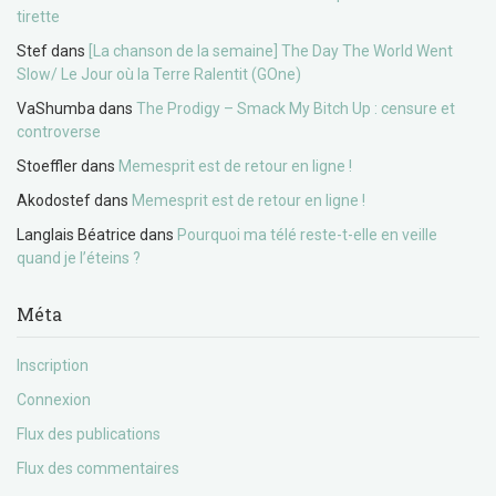
tirette
Stef
dans
[La chanson de la semaine] The Day The World Went
Slow/ Le Jour où la Terre Ralentit (GOne)
VaShumba
dans
The Prodigy – Smack My Bitch Up : censure et
controverse
Stoeffler
dans
Memesprit est de retour en ligne !
Akodostef
dans
Memesprit est de retour en ligne !
Langlais Béatrice
dans
Pourquoi ma télé reste-t-elle en veille
quand je l’éteins ?
Méta
Inscription
Connexion
Flux des publications
Flux des commentaires