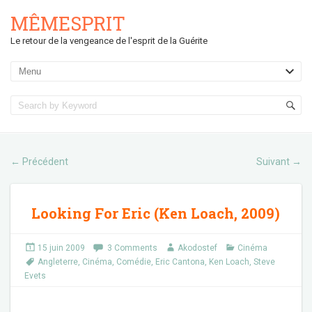
MÊMESPRIT
Le retour de la vengeance de l'esprit de la Guérite
Précédent
Suivant
←
→
Looking For Eric (Ken Loach, 2009)
15 juin 2009
3 Comments
Akodostef
Cinéma
Angleterre
,
Cinéma
,
Comédie
,
Eric Cantona
,
Ken Loach
,
Steve
Evets