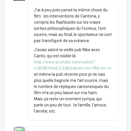
J’ai à peu près pensé la même chose du
film : les interventions de Cantona, y
compris les flashbacks sur les vraies
sorties philosophiques du footeux, font
sourire, mais au final, le spectateur ne sort
pas transfiguré de sa scéance.
J’avais adoré la vieille pub Nike avec
Canto, qui est visible là :
http://www.youtube.com/watch?
v=BOM1k4oLGJU&feature=rec-HM-rev-rn
et même la pub récente pour je ne sais
plus quelle bagnole me fait sourire, mais
le nombre de répliques cantonesques du
film m’a un peu laissé sur ma faim.
Mais ça reste un moment sympa, qui
parle un peu de tout : la famille, l’amour,
l’amitié, etc.