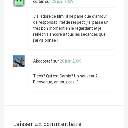
corbin
sur
23 juin 2009
J’ai adoré ce film ! il ne parle que d’amour
de résponsabilité! de respect !j’ai passé un
trés bon moment en le regardant et je
refléchis encore à tous les secances que
j’ai visionnee !!
Akodostef
sur
26 juin 2009
Tiens? Qui est Corbin? Un nouveau?
Bienvenue, en tous cas! :)
Laisser un commentaire