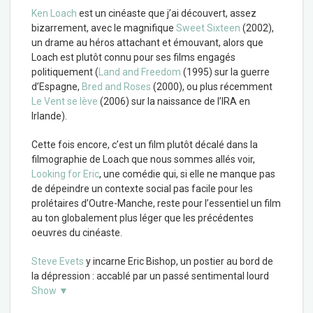
Ken Loach
est un cinéaste que j’ai découvert, assez
bizarrement, avec le magnifique
Sweet Sixteen
(2002),
un drame au héros attachant et émouvant, alors que
Loach est plutôt connu pour ses films engagés
politiquement (
Land and Freedom
(1995) sur la guerre
d’Espagne,
Bred and Roses
(2000), ou plus récemment
Le Vent se lève
(2006) sur la naissance de l’IRA en
Irlande).
Cette fois encore, c’est un film plutôt décalé dans la
filmographie de Loach que nous sommes allés voir,
Looking for Eric
, une comédie qui, si elle ne manque pas
de dépeindre un contexte social pas facile pour les
prolétaires d’Outre-Manche, reste pour l’essentiel un film
au ton globalement plus léger que les précédentes
oeuvres du cinéaste.
Steve Evets
y incarne Eric Bishop, un postier au bord de
la dépression : accablé par un passé sentimental lourd
Show ▼