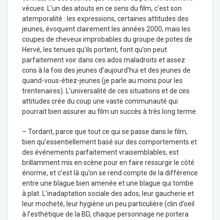
vécues. L’un des atouts en ce sens du film, c’est son
atemporalité : les expressions, certaines attitudes des
jeunes, évoquent clairement les années 2000, mais les
coupes de cheveux improbables du groupe de potes de
Hervé, les tenues qu’ils portent, font qu’on peut
parfaitement voir dans ces ados maladroits et assez
cons à la fois des jeunes d’aujourd’hui et des jeunes de
quand-vous-étiez-jeunes (je parle au moins pour les
trentenaires). L’universalité de ces situations et de ces
attitudes crée du coup une vaste communauté qui
pourrait bien assurer au film un succès à très long terme.
– Tordant, parce que tout ce qui se passe dans le film,
bien qu’essentiellement basé sur des comportements et
des événements parfaitement vraisemblables, est
brillamment mis en scène pour en faire ressurgir le côté
énorme, et c’est là qu’on se rend compte de la différence
entre une blague bien amenée et une blague qui tombe
à plat. L’inadaptation sociale des ados, leur gaucherie et
leur mocheté, leur hygiène un peu particulière (clin d’oeil
à l’esthétique de la BD, chaque personnage ne portera