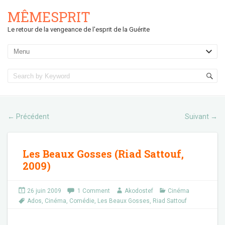
MÊMESPRIT
Le retour de la vengeance de l'esprit de la Guérite
Précédent
Suivant
←
→
Les Beaux Gosses (Riad Sattouf,
2009)
26 juin 2009
1 Comment
Akodostef
Cinéma
Ados
,
Cinéma
,
Comédie
,
Les Beaux Gosses
,
Riad Sattouf