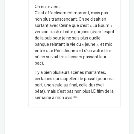
On en revient.
C’est effectivement marrant, mais pas
non plus transcendant. On se disait en
sortant avec Céline que c’est « La Boum »
version trash et côté garçons (avec l’esprit
de la pub pour je ne sais plus quelle
banque relatant la vie du « jeune », et mix
entre « Le Péril Jeune » et d’un autre film
où on suivait trois loosers passant leur
bac).
Il y a bien plusieurs scènes marrantes,
certaines qui rappellent le passé (pour ma
part, une seule au final, celle du réveil
béat), mais c’est pas non plus LE film de la
semaine à mon avis ^^