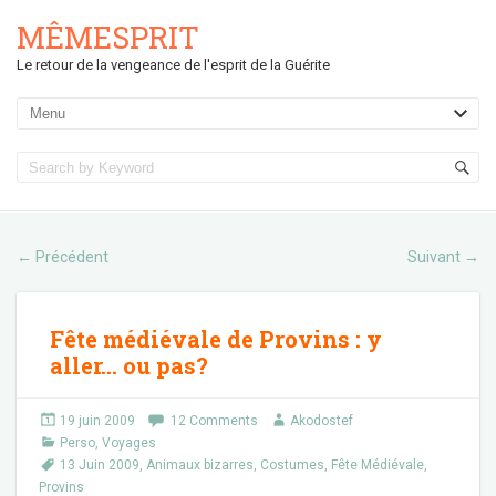
MÊMESPRIT
Le retour de la vengeance de l'esprit de la Guérite
Précédent
Suivant
←
→
Fête médiévale de Provins : y
aller… ou pas?
19 juin 2009
12 Comments
Akodostef
Perso
,
Voyages
13 Juin 2009
,
Animaux bizarres
,
Costumes
,
Fête Médiévale
,
Provins