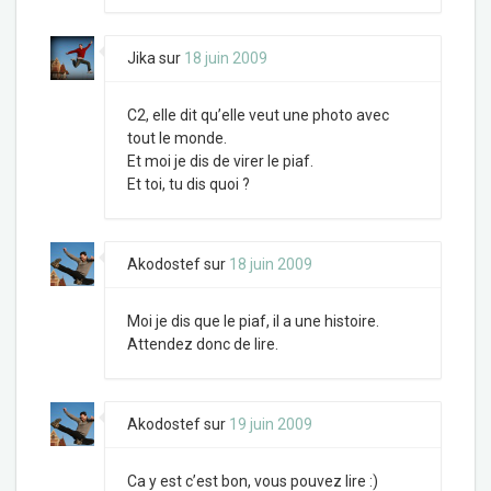
Jika
sur
18 juin 2009
C2, elle dit qu’elle veut une photo avec
tout le monde.
Et moi je dis de virer le piaf.
Et toi, tu dis quoi ?
Akodostef
sur
18 juin 2009
Moi je dis que le piaf, il a une histoire.
Attendez donc de lire.
Akodostef
sur
19 juin 2009
Ca y est c’est bon, vous pouvez lire :)