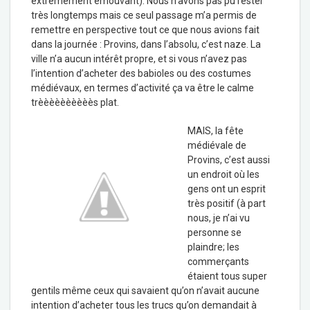
extrêmement émouvant). Nous n’avons pas pu rester
très longtemps mais ce seul passage m’a permis de
remettre en perspective tout ce que nous avions fait
dans la journée : Provins, dans l’absolu, c’est naze. La
ville n’a aucun intérêt propre, et si vous n’avez pas
l’intention d’acheter des babioles ou des costumes
médiévaux, en termes d’activité ça va être le calme
trèèèèèèèèèès plat.
MAIS, la fête
médiévale de
Provins, c’est aussi
un endroit où les
gens ont un esprit
très positif (à part
nous, je n’ai vu
personne se
plaindre; les
commerçants
étaient tous super
gentils même ceux qui savaient qu’on n’avait aucune
intention d’acheter tous les trucs qu’on demandait à