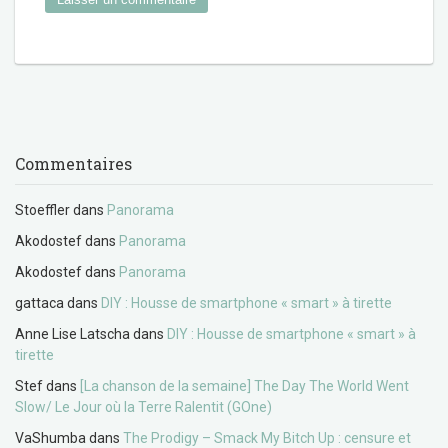
Commentaires
Stoeffler
dans
Panorama
Akodostef
dans
Panorama
Akodostef
dans
Panorama
gattaca
dans
DIY : Housse de smartphone « smart » à tirette
Anne Lise Latscha
dans
DIY : Housse de smartphone « smart » à
tirette
Stef
dans
[La chanson de la semaine] The Day The World Went
Slow/ Le Jour où la Terre Ralentit (GOne)
VaShumba
dans
The Prodigy – Smack My Bitch Up : censure et