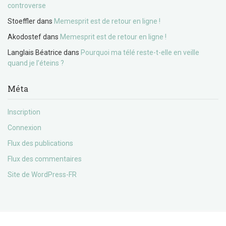
controverse
Stoeffler
dans
Memesprit est de retour en ligne !
Akodostef
dans
Memesprit est de retour en ligne !
Langlais Béatrice
dans
Pourquoi ma télé reste-t-elle en veille
quand je l’éteins ?
Méta
Inscription
Connexion
Flux des publications
Flux des commentaires
Site de WordPress-FR