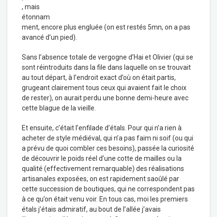
, mais
étonnam
ment, encore plus engluée (on est restés 5mn, on a pas
avancé d’un pied).
Sans l’absence totale de vergogne d’Hai et Olivier (qui se
sont réintroduits dans la file dans laquelle on se trouvait
au tout départ, à l’endroit exact d’où on était partis,
grugeant clairement tous ceux qui avaient fait le choix
de rester), on aurait perdu une bonne demi-heure avec
cette blague de la vieille.
Et ensuite, c’était l’enfilade d’étals. Pour qui n’a rien à
acheter de style médiéval, qui n’a pas faim ni soif (ou qui
a prévu de quoi combler ces besoins), passée la curiosité
de découvrir le poids réel d’une cotte de mailles ou la
qualité (effectivement remarquable) des réalisations
artisanales exposées, on est rapidement saoûlé par
cette succession de boutiques, qui ne correspondent pas
à ce qu’on était venu voir. En tous cas, moi les premiers
étals j’étais admiratif, au bout de l’allée j’avais