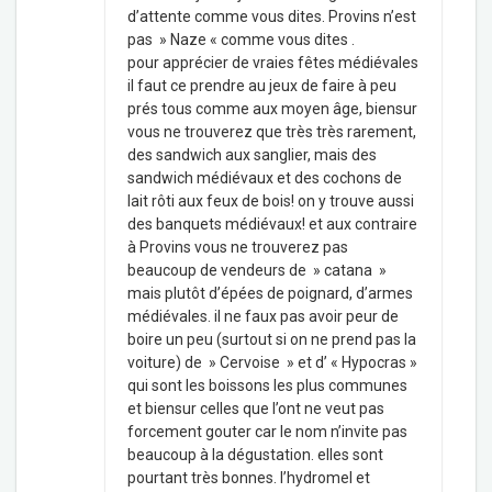
d’attente comme vous dites. Provins n’est
pas » Naze « comme vous dites .
pour apprécier de vraies fêtes médiévales
il faut ce prendre au jeux de faire à peu
prés tous comme aux moyen âge, biensur
vous ne trouverez que très très rarement,
des sandwich aux sanglier, mais des
sandwich médiévaux et des cochons de
lait rôti aux feux de bois! on y trouve aussi
des banquets médiévaux! et aux contraire
à Provins vous ne trouverez pas
beaucoup de vendeurs de » catana »
mais plutôt d’épées de poignard, d’armes
médiévales. il ne faux pas avoir peur de
boire un peu (surtout si on ne prend pas la
voiture) de » Cervoise » et d’ « Hypocras »
qui sont les boissons les plus communes
et biensur celles que l’ont ne veut pas
forcement gouter car le nom n’invite pas
beaucoup à la dégustation. elles sont
pourtant très bonnes. l’hydromel et