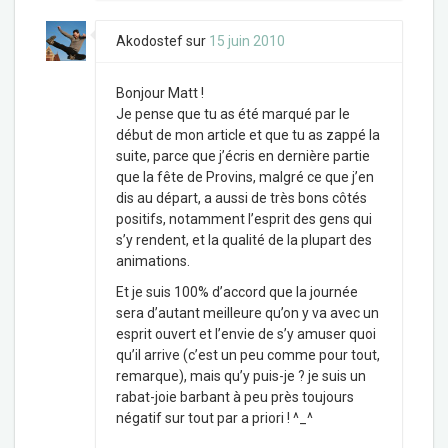
Akodostef
sur
15 juin 2010
Bonjour Matt !
Je pense que tu as été marqué par le
début de mon article et que tu as zappé la
suite, parce que j’écris en dernière partie
que la fête de Provins, malgré ce que j’en
dis au départ, a aussi de très bons côtés
positifs, notamment l’esprit des gens qui
s’y rendent, et la qualité de la plupart des
animations.
Et je suis 100% d’accord que la journée
sera d’autant meilleure qu’on y va avec un
esprit ouvert et l’envie de s’y amuser quoi
qu’il arrive (c’est un peu comme pour tout,
remarque), mais qu’y puis-je ? je suis un
rabat-joie barbant à peu près toujours
négatif sur tout par a priori ! ^_^