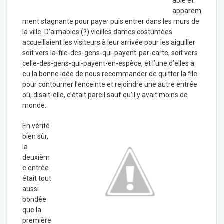
able et
apparem
ment stagnante pour payer puis entrer dans les murs de
la ville. D’aimables (?) vieilles dames costumées
accueillaient les visiteurs à leur arrivée pour les aiguiller
soit vers la-file-des-gens-qui-payent-par-carte, soit vers
celle-des-gens-qui-payent-en-espèce, et l’une d’elles a
eu la bonne idée de nous recommander de quitter la file
pour contourner l’enceinte et rejoindre une autre entrée
où, disait-elle, c’était pareil sauf qu’il y avait moins de
monde.
En vérité
bien sûr,
la
deuxièm
e entrée
était tout
aussi
bondée
que la
première