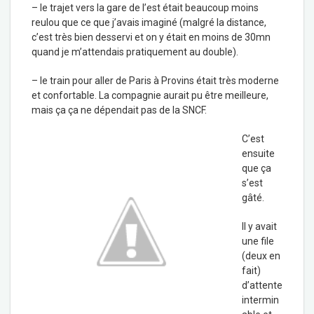
– le trajet vers la gare de l’est était beaucoup moins
reulou que ce que j’avais imaginé (malgré la distance,
c’est très bien desservi et on y était en moins de 30mn
quand je m’attendais pratiquement au double).
– le train pour aller de Paris à Provins était très moderne
et confortable. La compagnie aurait pu être meilleure,
mais ça ça ne dépendait pas de la SNCF.
C’est
ensuite
que ça
s’est
gâté.
Il y avait
une file
(deux en
fait)
d’attente
intermin