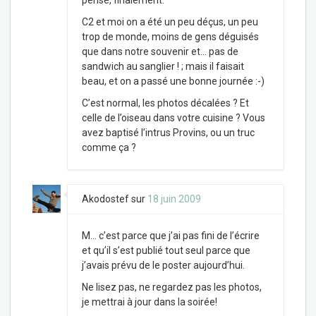
pensé, finalement.
C2 et moi on a été un peu déçus, un peu
trop de monde, moins de gens déguisés
que dans notre souvenir et… pas de
sandwich au sanglier ! ; mais il faisait
beau, et on a passé une bonne journée :-)
C’est normal, les photos décalées ? Et
celle de l’oiseau dans votre cuisine ? Vous
avez baptisé l’intrus Provins, ou un truc
comme ça ?
Akodostef
sur
18 juin 2009
M… c’est parce que j’ai pas fini de l’écrire
et qu’il s’est publié tout seul parce que
j’avais prévu de le poster aujourd’hui.
Ne lisez pas, ne regardez pas les photos,
je mettrai à jour dans la soirée!