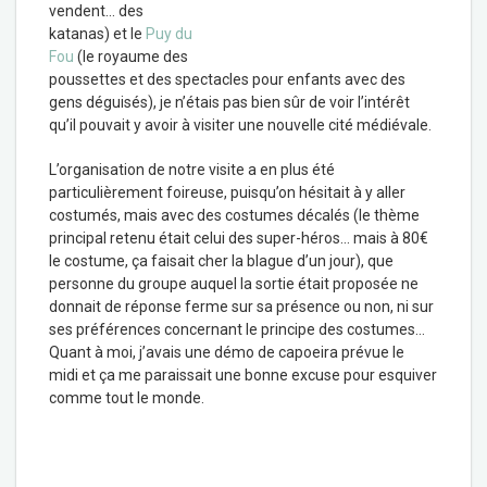
vendent… des
katanas) et le
Puy du
Fou
(le royaume des
poussettes et des spectacles pour enfants avec des
gens déguisés), je n’étais pas bien sûr de voir l’intérêt
qu’il pouvait y avoir à visiter une nouvelle cité médiévale.
L’organisation de notre visite a en plus été
particulièrement foireuse, puisqu’on hésitait à y aller
costumés, mais avec des costumes décalés (le thème
principal retenu était celui des super-héros… mais à 80€
le costume, ça faisait cher la blague d’un jour), que
personne du groupe auquel la sortie était proposée ne
donnait de réponse ferme sur sa présence ou non, ni sur
ses préférences concernant le principe des costumes…
Quant à moi, j’avais une démo de capoeira prévue le
midi et ça me paraissait une bonne excuse pour esquiver
comme tout le monde.