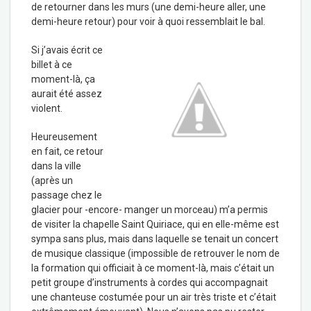
de retourner dans les murs (une demi-heure aller, une
demi-heure retour) pour voir à quoi ressemblait le bal.
Si j’avais écrit ce
billet à ce
moment-là, ça
aurait été assez
violent.
Heureusement
en fait, ce retour
dans la ville
(après un
passage chez le
glacier pour -encore- manger un morceau) m’a permis
de visiter la chapelle Saint Quiriace, qui en elle-même est
sympa sans plus, mais dans laquelle se tenait un concert
de musique classique (impossible de retrouver le nom de
la formation qui officiait à ce moment-là, mais c’était un
petit groupe d’instruments à cordes qui accompagnait
une chanteuse costumée pour un air très triste et c’était