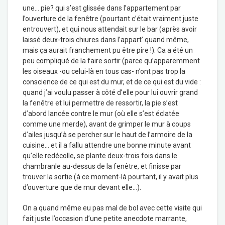
une… pie? qui s’est glissée dans l’appartement par
l’ouverture de la fenêtre (pourtant c’était vraiment juste
entrouvert), et qui nous attendait sur le bar (après avoir
laissé deux-trois chiures dans l’appart’ quand même,
mais ça aurait franchement pu être pire !). Ca a été un
peu compliqué de la faire sortir (parce qu’apparemment
les oiseaux -ou celui-là en tous cas- n’ont pas trop la
conscience de ce qui est du mur, et de ce qui est du vide :
quand j’ai voulu passer à côté d’elle pour lui ouvrir grand
la fenêtre et lui permettre de ressortir, la pie s’est
d’abord lancée contre le mur (où elle s’est éclatée
comme une merde), avant de grimper le mur à coups
d’ailes jusqu’à se percher sur le haut de l’armoire de la
cuisine… et il a fallu attendre une bonne minute avant
qu’elle redécolle, se plante deux-trois fois dans le
chambranle au-dessus de la fenêtre, et finisse par
trouver la sortie (à ce moment-là pourtant, il y avait plus
d’ouverture que de mur devant elle…).
On a quand même eu pas mal de bol avec cette visite qui
fait juste l’occasion d’une petite anecdote marrante,