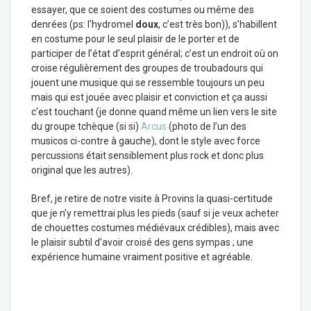
essayer, que ce soient des costumes ou même des
denrées (ps: l’hydromel
doux
, c’est très bon)), s’habillent
en costume pour le seul plaisir de le porter et de
participer de l’état d’esprit général; c’est un endroit où on
croise régulièrement des groupes de troubadours qui
jouent une musique qui se ressemble toujours un peu
mais qui est jouée avec plaisir et conviction et ça aussi
c’est touchant (je donne quand même un lien vers le site
du groupe tchèque (si si)
Arcus
(photo de l’un des
musicos ci-contre à gauche), dont le style avec force
percussions était sensiblement plus rock et donc plus
original que les autres).
Bref, je retire de notre visite à Provins la quasi-certitude
que je n’y remettrai plus les pieds (sauf si je veux acheter
de chouettes costumes médiévaux crédibles), mais avec
le plaisir subtil d’avoir croisé des gens sympas ; une
expérience humaine vraiment positive et agréable.