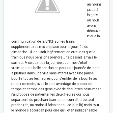
au moins
jusqu’à
la gare,
où nous
avons
découve
rt que la
communication de la SNCF sur les trains
supplémentaires mis en place pour la journée du
dimanche 14 induisait légèrement en erreur et que le
train que nous pensions prendre… ne passait jamais le
samedi. A ce point de la journée pour moi c’était
vraiment une belle conclusion pour une journée de loose
à piétiner dans une ville sans intérêt avec une pause
bouffe toutes les heures pour s’enfiler de la bouffe au
mieux correcte, avec le seul avantage de croiser de
temps en temps des gens avec de chouettes costumes :
j’ai proposé de patienter les deux heures qui nous
séparaient du prochain train sur un coin d’herbe tout
proche (eh, au moins il faisait beau ce jour-là) mais tout
le monde s’accordait pour dire qu’il était indispensable