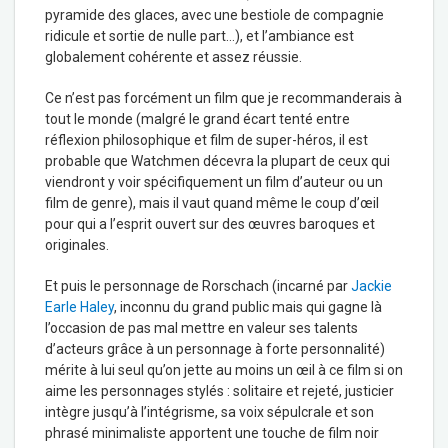
pyramide des glaces, avec une bestiole de compagnie
ridicule et sortie de nulle part…), et l’ambiance est
globalement cohérente et assez réussie.
Ce n’est pas forcément un film que je recommanderais à
tout le monde (malgré le grand écart tenté entre
réflexion philosophique et film de super-héros, il est
probable que Watchmen décevra la plupart de ceux qui
viendront y voir spécifiquement un film d’auteur ou un
film de genre), mais il vaut quand même le coup d’œil
pour qui a l’esprit ouvert sur des œuvres baroques et
originales.
Et puis le personnage de Rorschach (incarné par
Jackie
Earle Haley
, inconnu du grand public mais qui gagne là
l’occasion de pas mal mettre en valeur ses talents
d’acteurs grâce à un personnage à forte personnalité)
mérite à lui seul qu’on jette au moins un œil à ce film si on
aime les personnages stylés : solitaire et rejeté, justicier
intègre jusqu’à l’intégrisme, sa voix sépulcrale et son
phrasé minimaliste apportent une touche de film noir