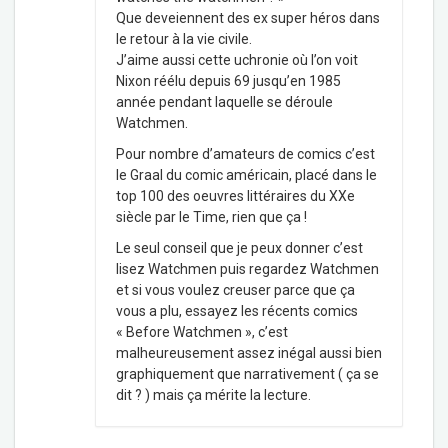
Que deveiennent des ex super héros dans
le retour à la vie civile.
J’aime aussi cette uchronie où l’on voit
Nixon réélu depuis 69 jusqu’en 1985
année pendant laquelle se déroule
Watchmen.
Pour nombre d’amateurs de comics c’est
le Graal du comic américain, placé dans le
top 100 des oeuvres littéraires du XXe
siècle par le Time, rien que ça !
Le seul conseil que je peux donner c’est
lisez Watchmen puis regardez Watchmen
et si vous voulez creuser parce que ça
vous a plu, essayez les récents comics
« Before Watchmen », c’est
malheureusement assez inégal aussi bien
graphiquement que narrativement ( ça se
dit ? ) mais ça mérite la lecture.