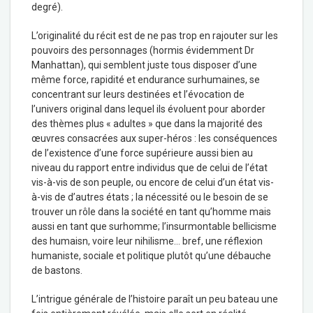
degré).
L’originalité du récit est de ne pas trop en rajouter sur les
pouvoirs des personnages (hormis évidemment Dr
Manhattan), qui semblent juste tous disposer d’une
même force, rapidité et endurance surhumaines, se
concentrant sur leurs destinées et l’évocation de
l’univers original dans lequel ils évoluent pour aborder
des thèmes plus « adultes » que dans la majorité des
œuvres consacrées aux super-héros : les conséquences
de l’existence d’une force supérieure aussi bien au
niveau du rapport entre individus que de celui de l’état
vis-à-vis de son peuple, ou encore de celui d’un état vis-
à-vis de d’autres états ; la nécessité ou le besoin de se
trouver un rôle dans la société en tant qu’homme mais
aussi en tant que surhomme; l’insurmontable bellicisme
des humaisn, voire leur nihilisme… bref, une réflexion
humaniste, sociale et politique plutôt qu’une débauche
de bastons.
L’intrigue générale de l’histoire paraît un peu bateau une