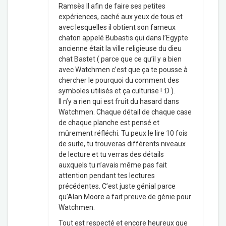
Ramsès II afin de faire ses petites
expériences, caché aux yeux de tous et
avec lesquelles il obtient son fameux
chaton appelé Bubastis qui dans l’Egypte
ancienne était la ville religieuse du dieu
chat Bastet ( parce que ce qu’il y a bien
avec Watchmen c’est que ça te pousse à
chercher le pourquoi du comment des
symboles utilisés et ça culturise ! :D ).
Il n’y a rien qui est fruit du hasard dans
Watchmen. Chaque détail de chaque case
de chaque planche est pensé et
mûrement réfléchi. Tu peux le lire 10 fois
de suite, tu trouveras différents niveaux
de lecture et tu verras des détails
auxquels tu n’avais même pas fait
attention pendant tes lectures
précédentes. C’est juste génial parce
qu’Alan Moore a fait preuve de génie pour
Watchmen.
Tout est respecté et encore heureux que