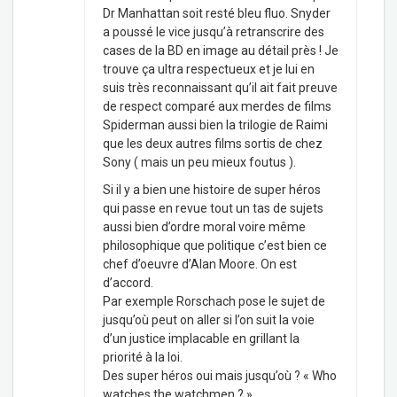
Dr Manhattan soit resté bleu fluo. Snyder
a poussé le vice jusqu’à retranscrire des
cases de la BD en image au détail près ! Je
trouve ça ultra respectueux et je lui en
suis très reconnaissant qu’il ait fait preuve
de respect comparé aux merdes de films
Spiderman aussi bien la trilogie de Raimi
que les deux autres films sortis de chez
Sony ( mais un peu mieux foutus ).
Si il y a bien une histoire de super héros
qui passe en revue tout un tas de sujets
aussi bien d’ordre moral voire même
philosophique que politique c’est bien ce
chef d’oeuvre d’Alan Moore. On est
d’accord.
Par exemple Rorschach pose le sujet de
jusqu’où peut on aller si l’on suit la voie
d’un justice implacable en grillant la
priorité à la loi.
Des super héros oui mais jusqu’où ? « Who
watches the watchmen ? »