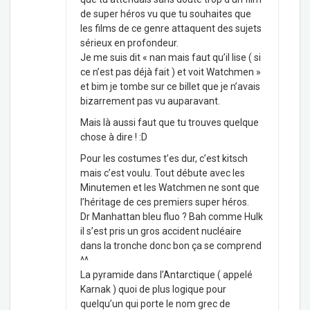
de super héros vu que tu souhaites que
les films de ce genre attaquent des sujets
sérieux en profondeur.
Je me suis dit « nan mais faut qu’il lise ( si
ce n’est pas déjà fait ) et voit Watchmen »
et bim je tombe sur ce billet que je n’avais
bizarrement pas vu auparavant.
Mais là aussi faut que tu trouves quelque
chose à dire ! :D
Pour les costumes t’es dur, c’est kitsch
mais c’est voulu. Tout débute avec les
Minutemen et les Watchmen ne sont que
l’héritage de ces premiers super héros.
Dr Manhattan bleu fluo ? Bah comme Hulk
il s’est pris un gros accident nucléaire
dans la tronche donc bon ça se comprend
^^
La pyramide dans l’Antarctique ( appelé
Karnak ) quoi de plus logique pour
quelqu’un qui porte le nom grec de