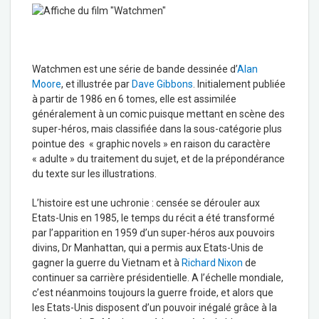
Watchmen est une série de bande dessinée d’
Alan
Moore
, et illustrée par
Dave Gibbons
. Initialement publiée
à partir de 1986 en 6 tomes, elle est assimilée
généralement à un comic puisque mettant en scène des
super-héros, mais classifiée dans la sous-catégorie plus
pointue des « graphic novels » en raison du caractère
« adulte » du traitement du sujet, et de la prépondérance
du texte sur les illustrations.
L’histoire est une uchronie : censée se dérouler aux
Etats-Unis en 1985, le temps du récit a été transformé
par l’apparition en 1959 d’un super-héros aux pouvoirs
divins, Dr Manhattan, qui a permis aux Etats-Unis de
gagner la guerre du Vietnam et à
Richard Nixon
de
continuer sa carrière présidentielle. A l’échelle mondiale,
c’est néanmoins toujours la guerre froide, et alors que
les Etats-Unis disposent d’un pouvoir inégalé grâce à la