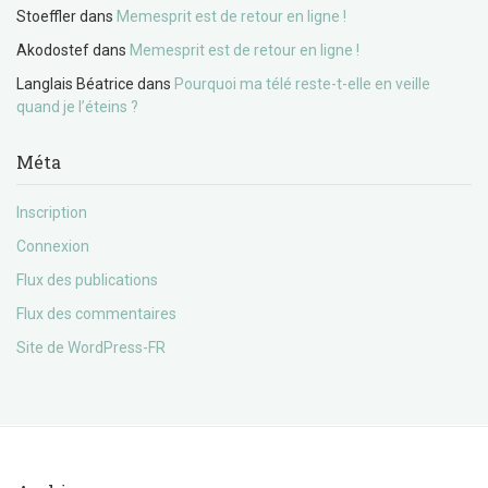
Stoeffler
dans
Memesprit est de retour en ligne !
Akodostef
dans
Memesprit est de retour en ligne !
Langlais Béatrice
dans
Pourquoi ma télé reste-t-elle en veille
quand je l’éteins ?
Méta
Inscription
Connexion
Flux des publications
Flux des commentaires
Site de WordPress-FR