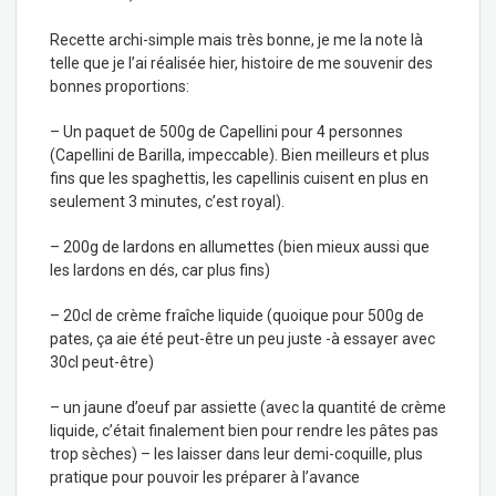
Recette archi-simple mais très bonne, je me la note là
telle que je l’ai réalisée hier, histoire de me souvenir des
bonnes proportions:
– Un paquet de 500g de Capellini pour 4 personnes
(Capellini de Barilla, impeccable). Bien meilleurs et plus
fins que les spaghettis, les capellinis cuisent en plus en
seulement 3 minutes, c’est royal).
– 200g de lardons en allumettes (bien mieux aussi que
les lardons en dés, car plus fins)
– 20cl de crème fraîche liquide (quoique pour 500g de
pates, ça aie été peut-être un peu juste -à essayer avec
30cl peut-être)
– un jaune d’oeuf par assiette (avec la quantité de crème
liquide, c’était finalement bien pour rendre les pâtes pas
trop sèches) – les laisser dans leur demi-coquille, plus
pratique pour pouvoir les préparer à l’avance