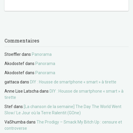
Commentaires
Stoeffler
dans
Panorama
Akodostef
dans
Panorama
Akodostef
dans
Panorama
gattaca
dans
DIY : Housse de smartphone « smart » à tirette
Anne Lise Latscha
dans
DIY : Housse de smartphone « smart » à
tirette
Stef
dans
[La chanson de la semaine] The Day The World Went
Slow/ Le Jour où la Terre Ralentit (GOne)
VaShumba
dans
The Prodigy – Smack My Bitch Up : censure et
controverse