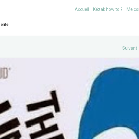
Accueil
Kézak how to ?
Me co
érite
Suivant