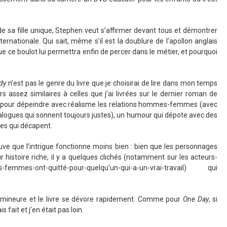
e sa fille unique, Stephen veut s’affirmer devant tous et démontrer
ternationale. Qui sait, même s’il est la doublure de l’apollon anglais
e ce boulot lui permettra enfin de percer dans le métier, et pourquoi
dy
n’est pas le genre du livre que je choisirai de lire dans mon temps
rs assez similaires à celles que j’ai livrées sur le dernier roman de
ble pour dépeindre avec réalisme les relations hommes-femmes (avec
ialogues qui sonnent toujours justes), un humour qui dépote avec des
es qui décapent.
rouve que l’intrigue fonctionne moins bien : bien que les personnages
r histoire riche, il y a quelques clichés (notamment sur les acteurs-
urs-femmes-ont-quitté-pour-quelqu’un-qui-a-un-vrai-travail) qui
 mineure et le livre se dévore rapidement. Comme pour
One Day
, si
ais fait et j’en était pas loin.