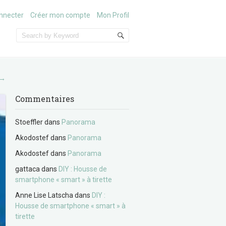
nnecter
Créer mon compte
Mon Profil
→
Commentaires
Stoeffler
dans
Panorama
Akodostef
dans
Panorama
Akodostef
dans
Panorama
gattaca
dans
DIY : Housse de
smartphone « smart » à tirette
Anne Lise Latscha
dans
DIY :
Housse de smartphone « smart » à
tirette