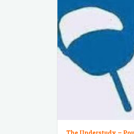
The Understudy – Pour