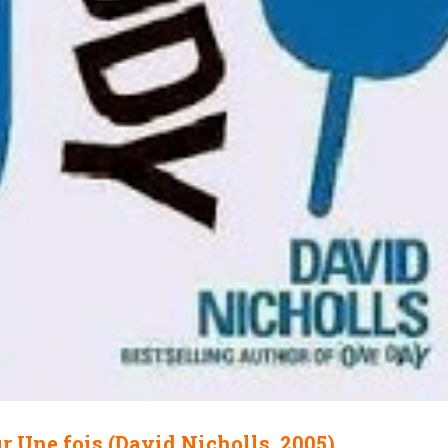
 Une fois (David Nicholls, 2005)