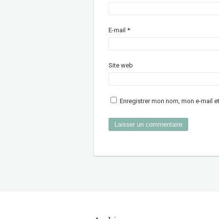
E-mail
*
Site web
Enregistrer mon nom, mon e-mail e