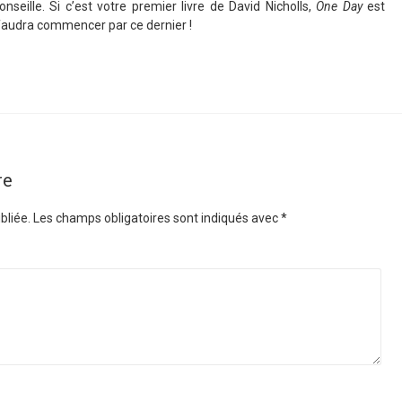
onseille. Si c’est votre premier livre de David Nicholls,
One Day
est
 faudra commencer par ce dernier !
re
bliée.
Les champs obligatoires sont indiqués avec
*