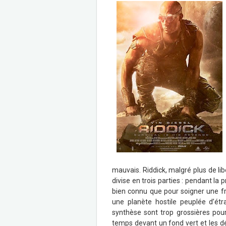
mauvais. Riddick, malgré plus de lib
divise en trois parties : pendant la 
bien connu que pour soigner une fra
une planète hostile peuplée d’étr
synthèse sont trop grossières po
temps devant un fond vert et les déc