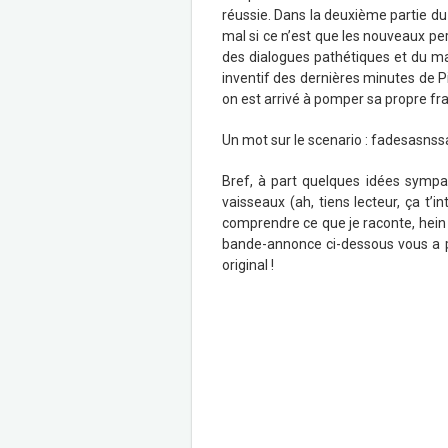
réussie. Dans la deuxième partie du 
mal si ce n’est que les nouveaux per
des dialogues pathétiques et du ma
inventif des dernières minutes de Pi
on est arrivé à pomper sa propre fra
Un mot sur le scenario : fadesasnssa
Bref, à part quelques idées sympa
vaisseaux (ah, tiens lecteur, ça t’
comprendre ce que je raconte, hein 
bande-annonce ci-dessous vous a plu,
original !