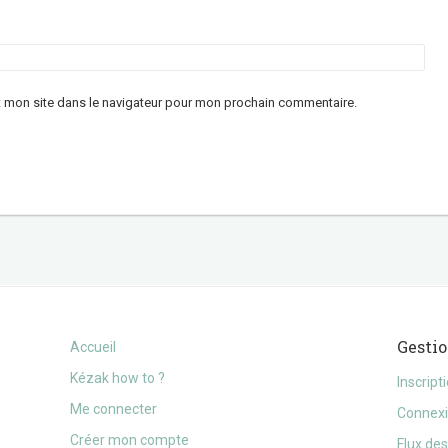
t mon site dans le navigateur pour mon prochain commentaire.
Gesti
Accueil
Kézak how to ?
Inscript
Me connecter
Connex
Créer mon compte
Flux des