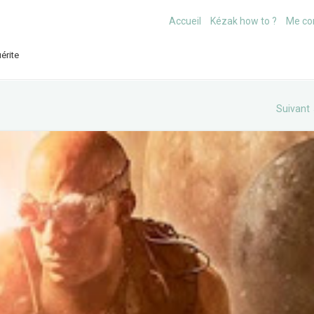
Accueil
Kézak how to ?
Me co
érite
Suivant