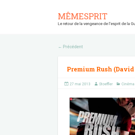
MÊMESPRIT
Le retour de la vengeance de l'esprit de la Gu
Précédent
←
Premium Rush (David 
27 mai 2013
Stoeffler
Cinéma