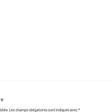
re
bliée.
Les champs obligatoires sont indiqués avec
*