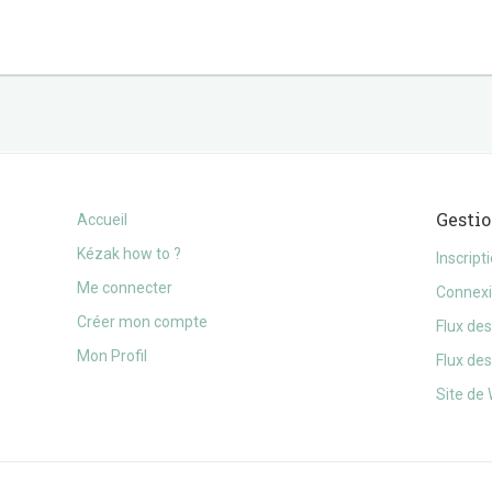
Gesti
Accueil
Kézak how to ?
Inscript
Me connecter
Connex
Créer mon compte
Flux des
Mon Profil
Flux de
Site de