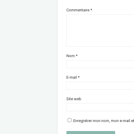
Commentaire
*
Nom
*
E-mail
*
Site web
Enregistrer mon nom, mon e-mail e