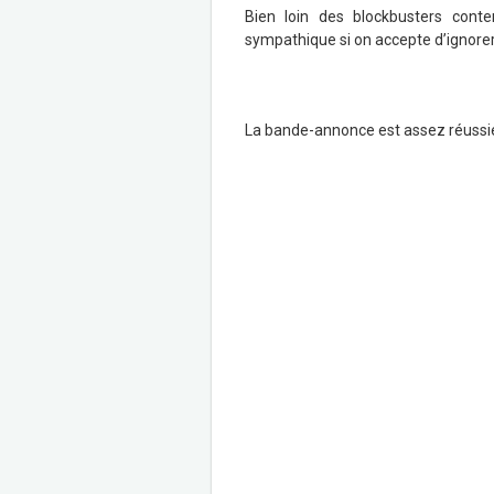
Bien loin des blockbusters cont
sympathique si on accepte d’ignorer 
La bande-annonce est assez réussie e