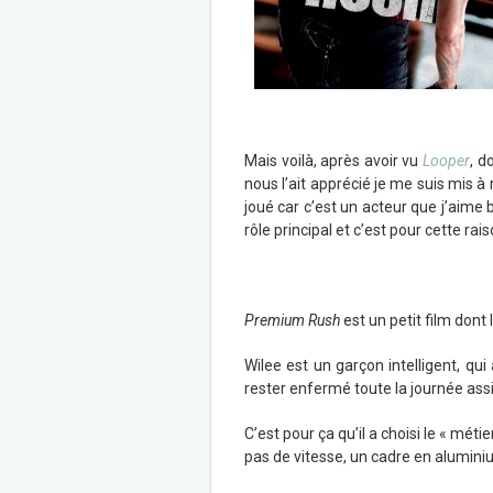
Mais voilà, après avoir vu
Looper
, d
nous l’ait apprécié je me suis mis à
joué car c’est un acteur que j’aime 
rôle principal et c’est pour cette ra
Premium Rush
est un petit film dont l
Wilee est un garçon intelligent, qui
rester enfermé toute la journée ass
C’est pour ça qu’il a choisi le « méti
pas de vitesse, un cadre en aluminium