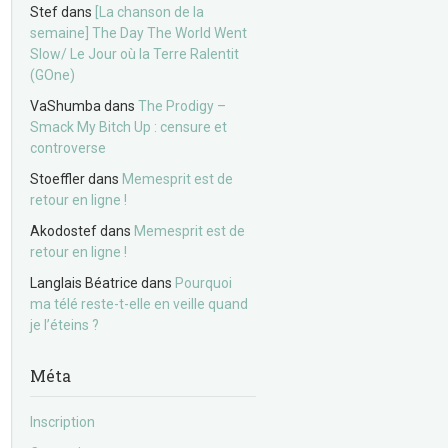
Stef
dans
[La chanson de la
semaine] The Day The World Went
Slow/ Le Jour où la Terre Ralentit
(GOne)
VaShumba
dans
The Prodigy –
Smack My Bitch Up : censure et
controverse
Stoeffler
dans
Memesprit est de
retour en ligne !
Akodostef
dans
Memesprit est de
retour en ligne !
Langlais Béatrice
dans
Pourquoi
ma télé reste-t-elle en veille quand
je l’éteins ?
Méta
Inscription