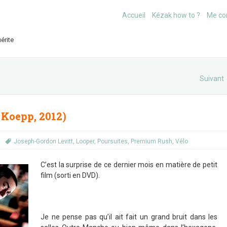
Accueil
Kézak how to ?
Me co
érite
Suivant
Koepp, 2012)
Joseph-Gordon Levitt
,
Looper
,
Poursuites
,
Premium Rush
,
Vélo
C’est la surprise de ce dernier mois en matière de petit
film (sorti en DVD).
Je ne pense pas qu’il ait fait un grand bruit dans les