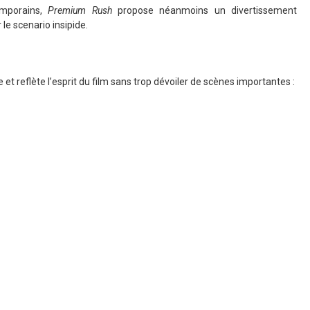
emporains,
Premium Rush
propose néanmoins un divertissement
le scenario insipide.
t reflète l’esprit du film sans trop dévoiler de scènes importantes :