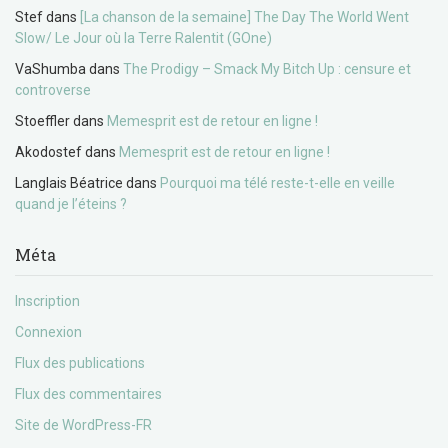
Stef
dans
[La chanson de la semaine] The Day The World Went
Slow/ Le Jour où la Terre Ralentit (GOne)
VaShumba
dans
The Prodigy – Smack My Bitch Up : censure et
controverse
Stoeffler
dans
Memesprit est de retour en ligne !
Akodostef
dans
Memesprit est de retour en ligne !
Langlais Béatrice
dans
Pourquoi ma télé reste-t-elle en veille
quand je l’éteins ?
Méta
Inscription
Connexion
Flux des publications
Flux des commentaires
Site de WordPress-FR