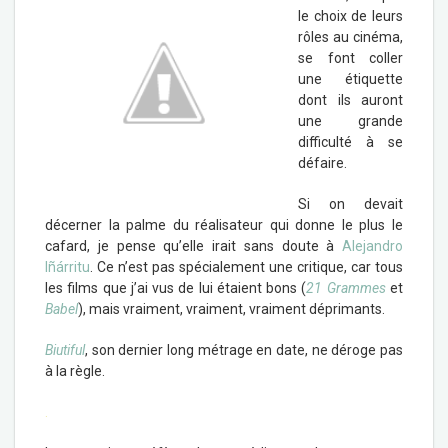
le choix de leurs
rôles au cinéma,
se font coller
une étiquette
dont ils auront
une grande
difficulté à se
défaire.
Si on devait
décerner la palme du réalisateur qui donne le plus le
cafard, je pense qu’elle irait sans doute à
Alejandro
Iñárritu
. Ce n’est pas spécialement une critique, car tous
les films que j’ai vus de lui étaient bons (
21 Grammes
et
Babel
), mais vraiment, vraiment, vraiment déprimants.
Biutiful
, son dernier long métrage en date, ne déroge pas
à la règle.
.