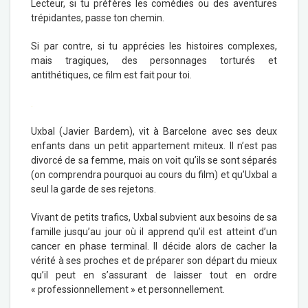
Lecteur, si tu préfères les comédies ou des aventures
trépidantes, passe ton chemin.
Si par contre, si tu apprécies les histoires complexes,
mais tragiques, des personnages torturés et
antithétiques, ce film est fait pour toi.
.
Uxbal (Javier Bardem), vit à Barcelone avec ses deux
enfants dans un petit appartement miteux. Il n’est pas
divorcé de sa femme, mais on voit qu’ils se sont séparés
(on comprendra pourquoi au cours du film) et qu’Uxbal a
seul la garde de ses rejetons.
Vivant de petits trafics, Uxbal subvient aux besoins de sa
famille jusqu’au jour où il apprend qu’il est atteint d’un
cancer en phase terminal. Il décide alors de cacher la
vérité à ses proches et de préparer son départ du mieux
qu’il peut en s’assurant de laisser tout en ordre
« professionnellement » et personnellement.