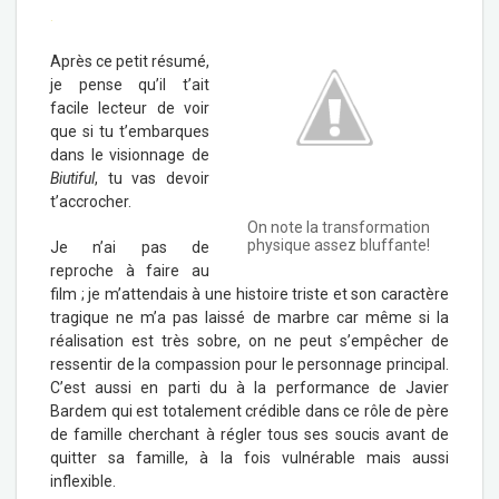
.
Après ce petit résumé,
je pense qu’il t’ait
facile lecteur de voir
que si tu t’embarques
dans le visionnage de
Biutiful
, tu vas devoir
t’accrocher.
On note la transformation
physique assez bluffante!
Je n’ai pas de
reproche à faire au
film ; je m’attendais à une histoire triste et son caractère
tragique ne m’a pas laissé de marbre car même si la
réalisation est très sobre, on ne peut s’empêcher de
ressentir de la compassion pour le personnage principal.
C’est aussi en parti du à la performance de Javier
Bardem qui est totalement crédible dans ce rôle de père
de famille cherchant à régler tous ses soucis avant de
quitter sa famille, à la fois vulnérable mais aussi
inflexible.