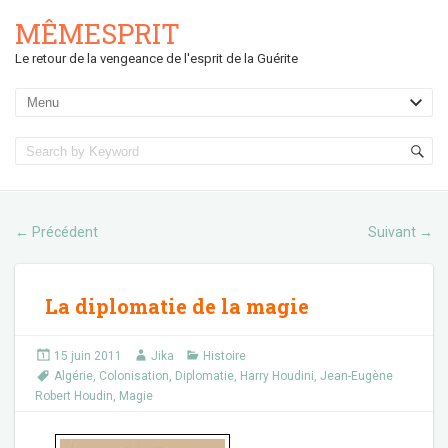
MÊMESPRIT
Le retour de la vengeance de l'esprit de la Guérite
Précédent
Suivant
←
→
La diplomatie de la magie
15 juin 2011
Jika
Histoire
Algérie
,
Colonisation
,
Diplomatie
,
Harry Houdini
,
Jean-Eugène
Robert Houdin
,
Magie