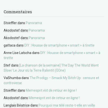
Commentaires
Stoeffler
dans
Panorama
Akodostef
dans
Panorama
Akodostef
dans
Panorama
gattaca
dans
DIY : Housse de smartphone « smart » à tirette
Anne Lise Latscha
dans
DIY : Housse de smartphone « smart » à
tirette
Stef
dans
[La chanson de la semaine] The Day The World Went
Slow/ Le Jour où la Terre Ralentit (GOne)
VaShumba
dans
The Prodigy – Smack My Bitch Up : censure et
controverse
Stoeffler
dans
Memesprit est de retour en ligne !
Akodostef
dans
Memesprit est de retour en ligne !
Langlais Béatrice
dans
Pourquoi ma télé reste-t-elle en veille