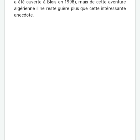
a été ouverte à Blois en 1998), mais de cette aventure
algérienne il ne reste guère plus que cette intéressante
anecdote.