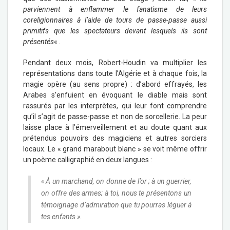
parviennent à enflammer le fanatisme de leurs
coreligionnaires à l’aide de tours de passe-passe aussi
primitifs que les spectateurs devant lesquels ils sont
présentés
« .
Pendant deux mois, Robert-Houdin va multiplier les
représentations dans toute l’Algérie et à chaque fois, la
magie opère (au sens propre) : d’abord effrayés, les
Arabes s’enfuient en évoquant le diable mais sont
rassurés par les interprètes, qui leur font comprendre
qu’il s’agit de passe-passe et non de sorcellerie. La peur
laisse place à l’émerveillement et au doute quant aux
prétendus pouvoirs des magiciens et autres sorciers
locaux. Le « grand marabout blanc » se voit même offrir
un poème calligraphié en deux langues :
« À un marchand, on donne de l’or ; à un guerrier,
on offre des armes; à toi, nous te présentons un
témoignage d’admiration que tu pourras léguer à
tes enfants ».