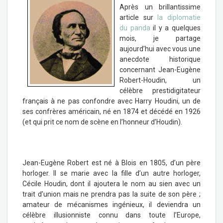
Après un brillantissime
article sur
la diplomatie
du panda
il y a quelques
mois, je partage
aujourd’hui avec vous une
anecdote historique
concernant Jean-Eugène
Robert-Houdin, un
célèbre prestidigitateur
français à ne pas confondre avec Harry Houdini, un de
ses confrères américain, né en 1874 et décédé en 1926
(et qui prit ce nom de scène en l’honneur d’Houdin).
Jean-Eugène Robert est né à Blois en 1805, d’un père
horloger. Il se marie avec la fille d’un autre horloger,
Cécile Houdin, dont il ajoutera le nom au sien avec un
trait d’union mais ne prendra pas la suite de son père ;
amateur de mécanismes ingénieux, il deviendra un
célèbre illusionniste connu dans toute l’Europe,