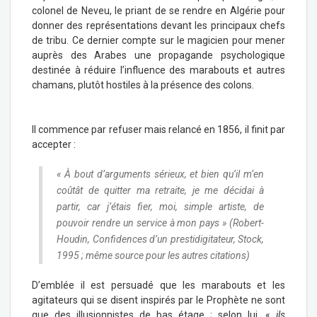
colonel de Neveu, le priant de se rendre en Algérie pour
donner des représentations devant les principaux chefs
de tribu. Ce dernier compte sur le magicien pour mener
auprès des Arabes une propagande psychologique
destinée à réduire l’influence des marabouts et autres
chamans, plutôt hostiles à la présence des colons.
Il commence par refuser mais relancé en 1856, il finit par
accepter :
« À bout d’arguments sérieux, et bien qu’il m’en
coûtât de quitter ma retraite, je me décidai à
partir, car j’étais fier, moi, simple artiste, de
pouvoir rendre un service à mon pays » (Robert-
Houdin, Confidences d’un prestidigitateur, Stock,
1995 ; même source pour les autres citations)
D’emblée il est persuadé que les marabouts et les
agitateurs qui se disent inspirés par le Prophète ne sont
que des illusionnistes de bas étage ; selon lui, «
ils