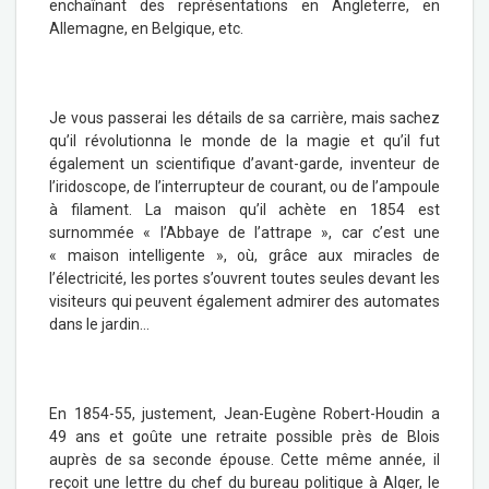
enchaînant des représentations en Angleterre, en
Allemagne, en Belgique, etc.
Je vous passerai les détails de sa carrière, mais sachez
qu’il révolutionna le monde de la magie et qu’il fut
également un scientifique d’avant-garde, inventeur de
l’iridoscope, de l’interrupteur de courant, ou de l’ampoule
à filament. La maison qu’il achète en 1854 est
surnommée « l’Abbaye de l’attrape », car c’est une
« maison intelligente », où, grâce aux miracles de
l’électricité, les portes s’ouvrent toutes seules devant les
visiteurs qui peuvent également admirer des automates
dans le jardin…
En 1854-55, justement, Jean-Eugène Robert-Houdin a
49 ans et goûte une retraite possible près de Blois
auprès de sa seconde épouse. Cette même année, il
reçoit une lettre du chef du bureau politique à Alger, le