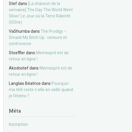
Stef
dans
[La chanson de la
semaine] The Day The World Went
Slow/ Le Jour où la Terre Ralentit
(GOne)
VaShumba
dans
The Prodigy –
Smack My Bitch Up : censure et
controverse
Stoeffler
dans
Memesprit est de
retour en ligne !
Akodostef
dans
Memesprit est de
retour en ligne !
Langlais Béatrice
dans
Pourquoi
ma télé reste-t-elle en veille quand
je l’éteins ?
Méta
Inscription