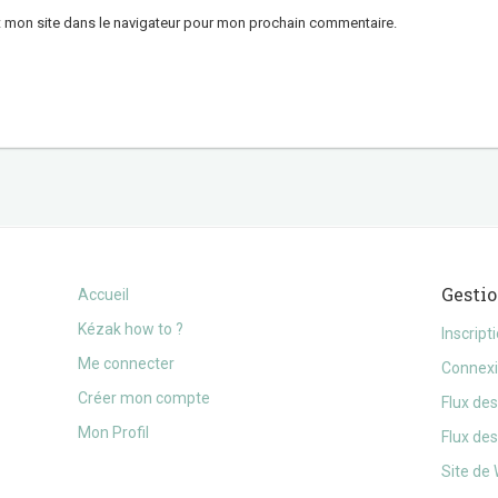
t mon site dans le navigateur pour mon prochain commentaire.
Gesti
Accueil
Kézak how to ?
Inscript
Me connecter
Connex
Créer mon compte
Flux des
Mon Profil
Flux de
Site de