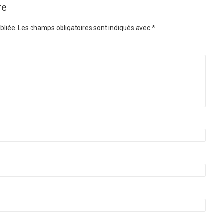
re
bliée.
Les champs obligatoires sont indiqués avec
*