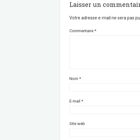
Laisser un commentai
Votre adresse e-mail ne sera pas pu
Commentaire
*
Nom
*
E-mail
*
Site web