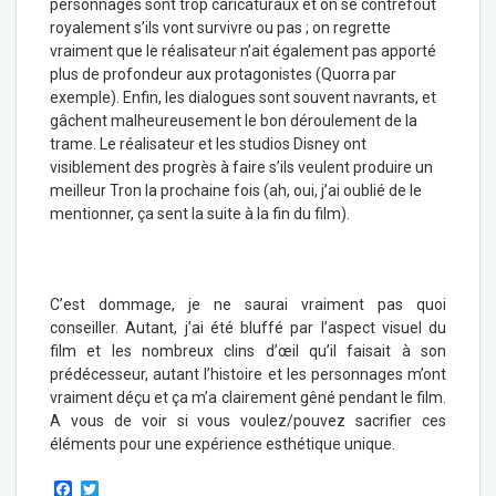
personnages sont trop caricaturaux et on se contrefout
royalement s’ils vont survivre ou pas ; on regrette
vraiment que le réalisateur n’ait également pas apporté
plus de profondeur aux protagonistes (Quorra par
exemple). Enfin, les dialogues sont souvent navrants, et
gâchent malheureusement le bon déroulement de la
trame. Le réalisateur et les studios Disney ont
visiblement des progrès à faire s’ils veulent produire un
meilleur Tron la prochaine fois (ah, oui, j’ai oublié de le
mentionner, ça sent la suite à la fin du film).
C’est dommage, je ne saurai vraiment pas quoi
conseiller. Autant, j’ai été bluffé par l’aspect visuel du
film et les nombreux clins d’œil qu’il faisait à son
prédécesseur, autant l’histoire et les personnages m’ont
vraiment déçu et ça m’a clairement gêné pendant le film.
A vous de voir si vous voulez/pouvez sacrifier ces
éléments pour une expérience esthétique unique.
F
T