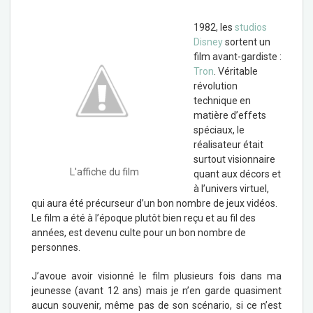
1982, les
studios
Disney
sortent un
film avant-gardiste :
Tron
. Véritable
révolution
technique en
matière d’effets
spéciaux, le
réalisateur était
surtout visionnaire
L'affiche du film
quant aux décors et
à l’univers virtuel,
qui aura été précurseur d’un bon nombre de jeux vidéos.
Le film a été à l’époque plutôt bien reçu et au fil des
années, est devenu culte pour un bon nombre de
personnes.
J’avoue avoir visionné le film plusieurs fois dans ma
jeunesse (avant 12 ans) mais je n’en garde quasiment
aucun souvenir, même pas de son scénario, si ce n’est