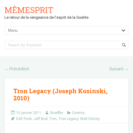
MÊMESPRIT
Le retour de la vengeance de l'esprit de la Guérite
Précédent
Suivant
←
→
Tron Legacy (Joseph Kosinski,
2010)
15 janvier 2011
Stoeffler
Cinéma
Daft Punk
,
Jeff Brid
,
Tron
,
Tron Legacy
,
Walt Disney