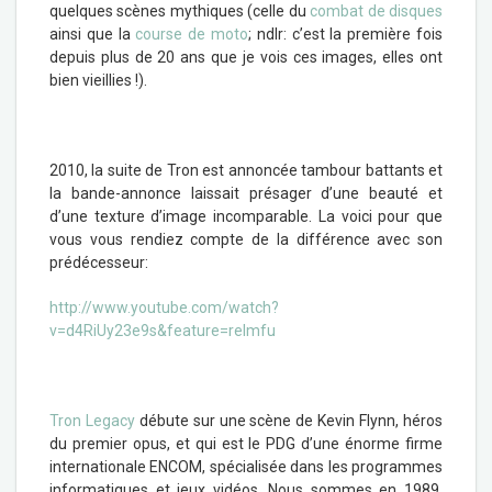
quelques scènes mythiques (celle du
combat de disques
ainsi que la
course de moto
; ndlr: c’est la première fois
depuis plus de 20 ans que je vois ces images, elles ont
bien vieillies !).
2010, la suite de Tron est annoncée tambour battants et
la bande-annonce laissait présager d’une beauté et
d’une texture d’image incomparable. La voici pour que
vous vous rendiez compte de la différence avec son
prédécesseur:
http://www.youtube.com/watch?
v=d4RiUy23e9s&feature=relmfu
Tron Legacy
débute sur une scène de Kevin Flynn, héros
du premier opus, et qui est le PDG d’une énorme firme
internationale ENCOM, spécialisée dans les programmes
informatiques et jeux vidéos. Nous sommes en 1989.