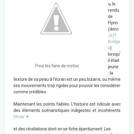
u, le
rendu
de
Flynn
(donc
Jeff
Bridge
s
)
lorsqu’
il était
Pour les fans de motos
jeune
: la
texture de sa peau à l’écran est un peu bizarre, ou même
ses mouvements trop rigides pour pouvoir les considérer
comme crédibles.
Maintenant les points faibles. L’histoire est ridicule avec
des éléments scénaristiques indigestes et incohérents
Show ▼
et des révélations dont on se fiche éperdument. Les