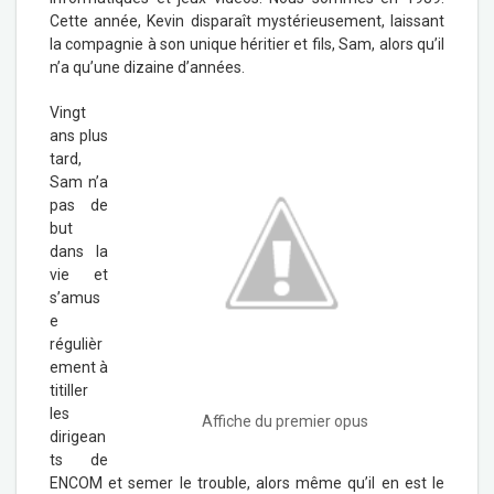
Cette année, Kevin disparaît mystérieusement, laissant
la compagnie à son unique héritier et fils, Sam, alors qu’il
n’a qu’une dizaine d’années.
Vingt
ans plus
tard,
Sam n’a
pas de
but
dans la
vie et
s’amus
e
régulièr
ement à
titiller
les
Affiche du premier opus
dirigean
ts de
ENCOM et semer le trouble, alors même qu’il en est le