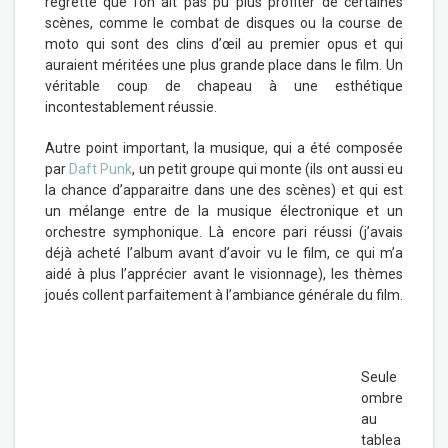
regrette que l’on ait pas pu plus profiter de certaines
scènes, comme le combat de disques ou la course de
moto qui sont des clins d’œil au premier opus et qui
auraient méritées une plus grande place dans le film. Un
véritable coup de chapeau à une esthétique
incontestablement réussie.
Autre point important, la musique, qui a été composée
par
Daft Punk
, un petit groupe qui monte (ils ont aussi eu
la chance d’apparaitre dans une des scènes) et qui est
un mélange entre de la musique électronique et un
orchestre symphonique. Là encore pari réussi (j’avais
déjà acheté l’album avant d’avoir vu le film, ce qui m’a
aidé à plus l’apprécier avant le visionnage), les thèmes
joués collent parfaitement à l’ambiance générale du film.
Seule
ombre
au
tablea