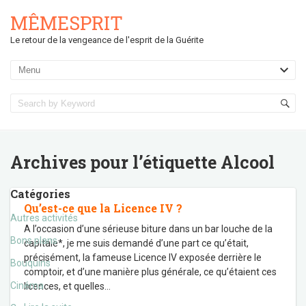
MÊMESPRIT
Le retour de la vengeance de l'esprit de la Guérite
Archives pour l’étiquette
Alcool
Catégories
Qu’est-ce que la Licence IV ?
Autres activités
A l’occasion d’une sérieuse biture dans un bar louche de la
Bons plans
capitale*, je me suis demandé d’une part ce qu’était,
précisément, la fameuse Licence IV exposée derrière le
Bouquins
comptoir, et d’une manière plus générale, ce qu’étaient ces
Cinéma
licences, et quelles
…